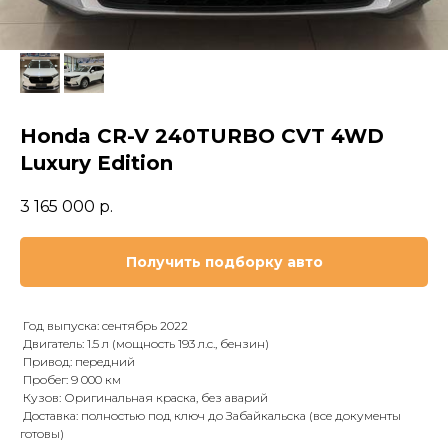
Honda CR-V 240TURBO CVT 4WD
Luxury Edition
3 165 000
р.
Получить подборку авто
Год выпуска: сентябрь 2022
Двигатель: 1.5 л (мощность 193 л.с., бензин)
Привод: передний
Пробег: 9 000 км
Кузов: Оригинальная краска, без аварий
Доставка: полностью под ключ до Забайкальска (все документы
готовы)