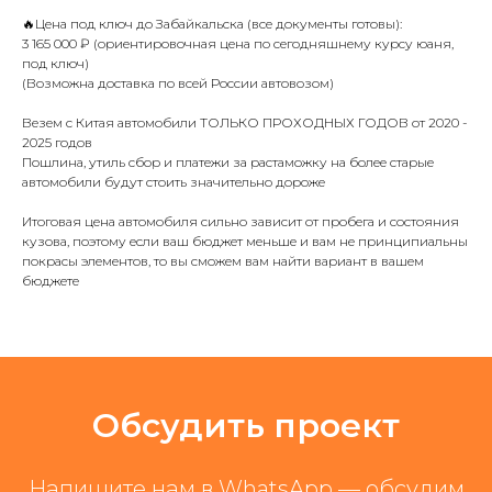
🔥Цена под ключ до Забайкальска (все документы готовы):
3 165 000 ₽ (ориентировочная цена по сегодняшнему курсу юаня,
под ключ)
(Возможна доставка по всей России автовозом)
Везем с Китая автомобили ТОЛЬКО ПРОХОДНЫХ ГОДОВ от 2020 -
2025 годов
Пошлина, утиль сбор и платежи за растаможку на более старые
автомобили будут стоить значительно дороже
Итоговая цена автомобиля сильно зависит от пробега и состояния
кузова, поэтому если ваш бюджет меньше и вам не принципиальны
покрасы элементов, то вы сможем вам найти вариант в вашем
бюджете
Обсудить проект
Напишите нам в WhatsApp — обсудим