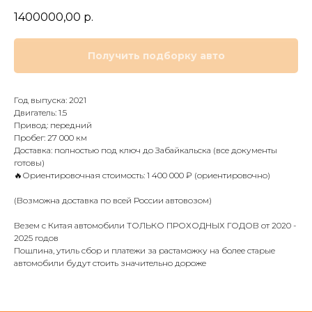
1400000,00
р.
Получить подборку авто
Год выпуска: 2021
Двигатель: 1.5
Привод: передний
Пробег: 27 000 км
Доставка: полностью под ключ до Забайкальска (все документы
готовы)
🔥Ориентировочная стоимость: 1 400 000 ₽ (ориентировочно)
(Возможна доставка по всей России автовозом)
Везем с Китая автомобили ТОЛЬКО ПРОХОДНЫХ ГОДОВ от 2020 -
2025 годов
Пошлина, утиль сбор и платежи за растаможку на более старые
автомобили будут стоить значительно дороже