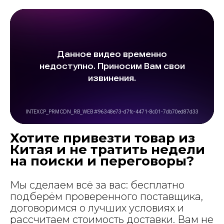
Хотите привезти товар из
Китая и не тратить недели
на поиски и переговоры?
Мы сделаем всё за вас: бесплатно
подберём проверенного поставщика,
договоримся о лучших условиях и
рассчитаем стоимость доставки. Вам не