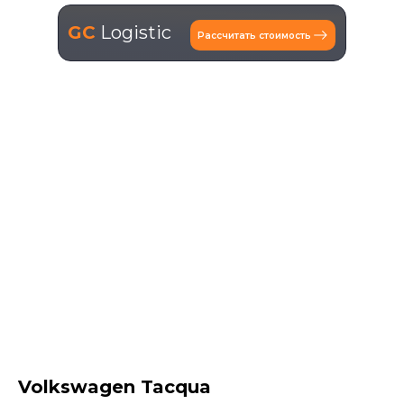
GC
Logistic
Рассчитать стоимость
Volkswagen Tacqua