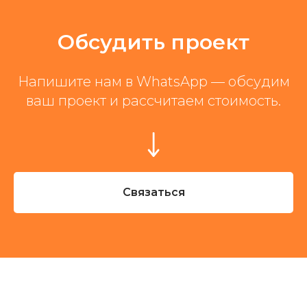
Обсудить проект
Напишите нам в WhatsApp — обсудим
ваш проект и рассчитаем стоимость.
Связаться