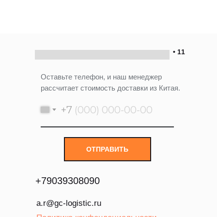
• 11
Оставьте телефон, и наш менеджер
рассчитает стоимость доставки из Китая.
+7
ОТПРАВИТЬ
+
79039308090
a.r@gc-logistic.ru