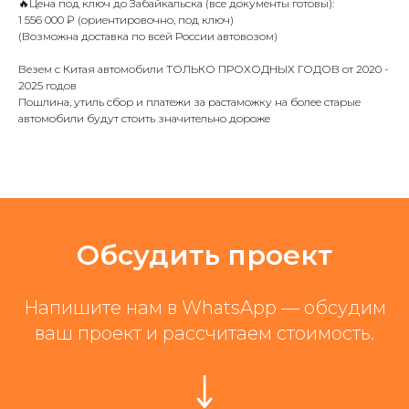
🔥Цена под ключ до Забайкальска (все документы готовы):
1 556 000 ₽ (ориентировочно, под ключ)
(Возможна доставка по всей России автовозом)
Везем с Китая автомобили ТОЛЬКО ПРОХОДНЫХ ГОДОВ от 2020 -
2025 годов
Пошлина, утиль сбор и платежи за растаможку на более старые
автомобили будут стоить значительно дороже
Обсудить проект
Напишите нам в WhatsApp — обсудим
ваш проект и рассчитаем стоимость.