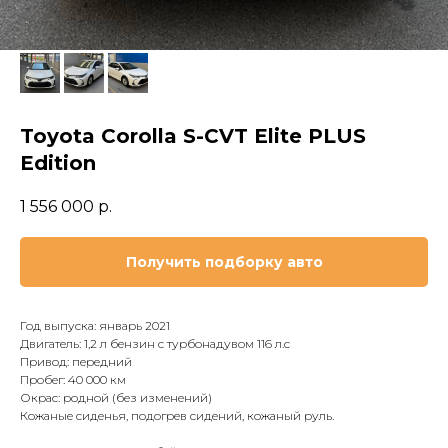
Toyota Corolla S-CVT Elite PLUS
Edition
1 556 000
р.
Получить подборку авто
Год выпуска: январь 2021
Двигатель: 1,2 л бензин с турбонадувом 116 л.с
Привод: передний
Пробег: 40 000 км
Окрас: родной (без изменений)
Кожаные сиденья, подогрев сидений, кожаный руль.