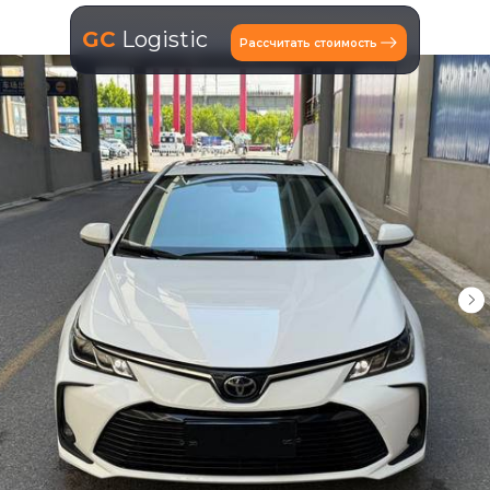
GC
Logistic
Рассчитать стоимость