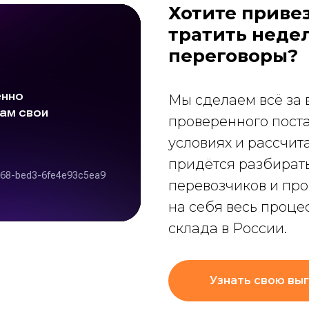
Хотите привез
тратить неде
переговоры?
Мы сделаем всё за 
проверенного пост
условиях и рассчит
придётся разбирать
перевозчиков и про
на себя весь проце
склада в России.
Узнать свою вы