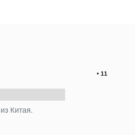
• 11
из Китая.