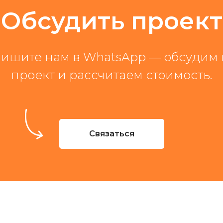
Обсудить проект
ишите нам в WhatsApp — обсудим
проект и рассчитаем стоимость.
Связаться