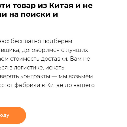
ти товар из Китая и не
ли на поиски и
вас: бесплатно подберём
авщика, договоримся о лучших
аем стоимость доставки. Вам не
ся в логистике, искать
верять контракты — мы возьмём
сс: от фабрики в Китае до вашего
году