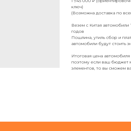
1 945 000 ₽ (ориентировоч
ключ)
(Возможна доставка по все
Везем с Китая автомобил
годов
Пошлина, утиль сбор и пла
автомобили будут стоить 
Итоговая цена автомобиля 
поэтому если ваш бюджет 
элементов, то вы сможем в