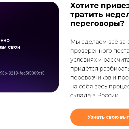
Хотите привез
тратить неде
переговоры?
Мы сделаем всё за 
проверенного пост
условиях и рассчит
придётся разбирать
перевозчиков и про
на себя весь проце
склада в России.
Узнать свою вы