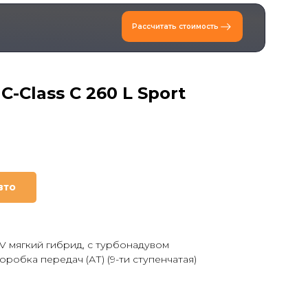
Рассчитать стоимость
-Class C 260 L Sport
вто
 48V мягкий гибрид, с турбонадувом
робка передач (АТ) (9-ти ступенчатая)