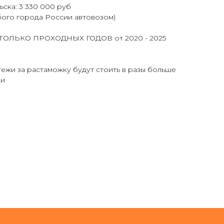
ьска: 3 330 000 руб
бого города России автовозом)
и ТОЛЬКО ПРОХОДНЫХ ГОДОВ от 2020 - 2025
тежи за растаможку будут стоить в разы больше
ли