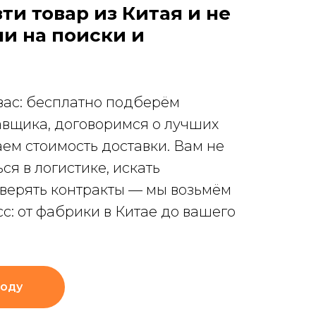
ти товар из Китая и не
ли на поиски и
вас: бесплатно подберём
авщика, договоримся о лучших
аем стоимость доставки. Вам не
ся в логистике, искать
верять контракты — мы возьмём
сс: от фабрики в Китае до вашего
году