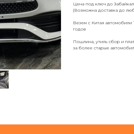
Цена под ключ до Забайкал
(Возможна доставка до лю
Везем с Китая автомобил
годов
Пошлина, утиль сбор и пла
за более старые автомоби