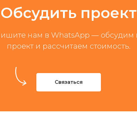
Обсудить проект
ишите нам в WhatsApp — обсудим
проект и рассчитаем стоимость.
Связаться