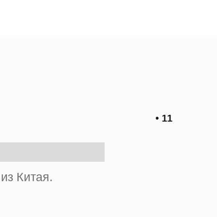
• 11
из Китая.