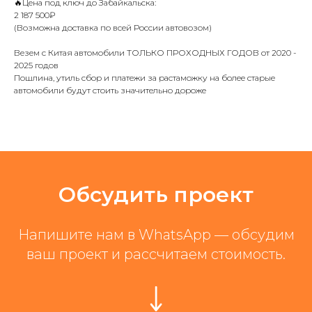
🔥Цена под ключ до Забайкальска:
2 187 500₽
(Возможна доставка по всей России автовозом)
Везем с Китая автомобили ТОЛЬКО ПРОХОДНЫХ ГОДОВ от 2020 -
2025 годов
Пошлина, утиль сбор и платежи за растаможку на более старые
автомобили будут стоить значительно дороже
Обсудить проект
Напишите нам в WhatsApp — обсудим
ваш проект и рассчитаем стоимость.