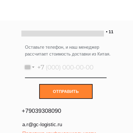
• 11
Оставьте телефон, и наш менеджер
рассчитает стоимость доставки из Китая.
+7
ОТПРАВИТЬ
+
79039308090
a.r@gc-logistic.ru