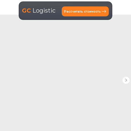
GC
Logistic
Рассчитать стоимость