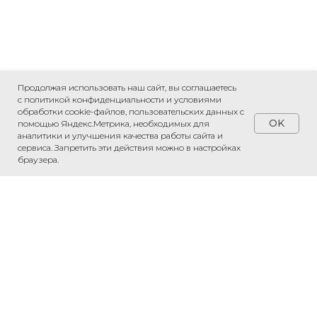
Продолжая использовать наш сайт, вы соглашаетесь
с политикой конфиденциальности и условиями
обработки cookie-файлов, пользовательских данных с
OK
помощью Яндекс.Метрика, необходимых для
аналитики и улучшения качества работы сайта и
сервиса. Запретить эти действия можно в настройках
браузера.
Обсудить проект
Напишите нам в WhatsApp — обсудим
ваш проект и рассчитаем стоимость.