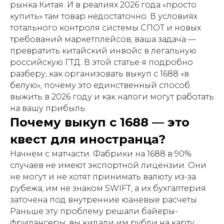
рынка Китая. И в реалиях 2026 года «просто
купить» там товар недостаточно. В условиях
тотального контроля системы СПОТ и новых
требований маркетплейсов, ваша задача —
превратить китайский инвойс в легальную
российскую ГТД. В этой статье я подробно
разберу, как организовать выкуп с 1688 «в
белую», почему это единственный способ
выжить в 2026 году и как налоги могут работать
на вашу прибыль.
Почему выкуп с 1688 — это
квест для иностранца?
Начнем с матчасти. Фабрики на 1688 в 90%
случаев не имеют экспортной лицензии. Они
не могут и не хотят принимать валюту из-за
рубежа, им не знаком SWIFT, а их бухгалтерия
заточена под внутренние юаневые расчеты.
Раньше эту проблему решали байеры-
фрилансеры: вы кидали им рубли на карту,