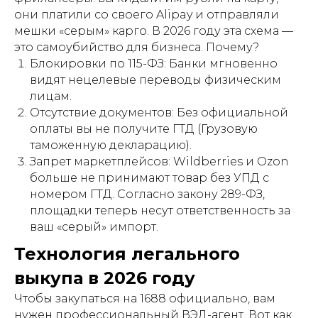
они платили со своего Alipay и отправляли
мешки «серым» карго. В 2026 году эта схема —
это самоубийство для бизнеса. Почему?
Блокировки по 115-ФЗ: Банки мгновенно
видят нецелевые переводы физическим
лицам.
Отсутствие документов: Без официальной
оплаты вы не получите ГТД (Грузовую
таможенную декларацию).
Запрет маркетплейсов: Wildberries и Ozon
больше не принимают товар без УПД с
номером ГТД. Согласно закону 289-ФЗ,
площадки теперь несут ответственность за
ваш «серый» импорт.
Технология легального
выкупа в 2026 году
Чтобы закупаться на 1688 официально, вам
нужен профессиональный ВЭД-агент. Вот как