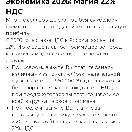
Экономика 2026: Магия 22%
НДС
Многие селлеры до сих пор боятся «белой»
схемы из-за налогов. Давайте считать реальную
прибыль.
С 2026 года ставка НДС в России составляет
22%. И это ваше главное преимущество перед
конкурентами, которые все еще возят «в
серую».
При «сером» выкупе: Вы платите байеру
наличными за «риски». Фрахт нелегальной
фуры взлетел до $60 000. Эти деньги уходят
безвозвратно. У вас нет входящего НДС, и
при продаже товара вы платите налоги со
всей выручки из своего кармана.
При «белом» выкупе: Вы платите за
прозрачную логистику (фрахт стоит всего
230-270 тыс. руб.) и уплачиваете на таможне
22% НДС.