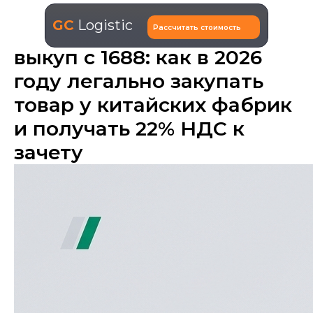
GC
Logistic
Рассчитать стоимость
выкуп с 1688: как в 2026
году легально закупать
товар у китайских фабрик
и получать 22% НДС к
зачету