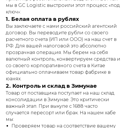
мы в GC Logistic выстроили этот процесс «под
ключ»:
1. Белая оплата в рублях
Вы заключаете с нами российский агентский
договор. Вы переводите рубли со своего
расчетного счета (ИП или ООО) на наш счет в
РФ. Для вашей налоговой это абсолютно
прозрачная операция. Мы берем на себя
валютный контроль, конвертируем средства и
со своего корпоративного счета в Китае
официально оплачиваем товар фабрике в
юанях.
2. Контроль и склад в Зимунае
Товар от поставщика поступает на наш склад
консолидации в Зимунае. Это критически
важный этап. При выкупе с 1688 часто
случается пересорт или брак. На нашем хабе
мы:
Проверяем товар на соответствие вашему