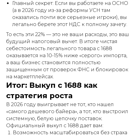
Главный секрет: Если вы работаете на ОСНО
(а в 2026 году из-за реформы УСН там
оказались почти все серьезные игроки), вы
легально берете этот НДС к полному зачету.
То есть эти 22% — это не ваши расходы, это ваш
будущий налоговый вычет. В итоге чистая
себестоимость легального товара с 1688
оказывается на 10-15% ниже «серого» импорта,
а ваш бизнес становится полностью
защищенным от проверок ФНС и блокировок
на маркетплейсах.
Итог: Выкуп с 1688 как
стратегия роста
В 2026 году выигрывает не тот, кто нашел
«самого дешевого байера», а тот, кто выстроил
системную, белую цепочку поставок.
Официальный выкуп с 1688 дает вам:
Возможность масштабироваться без страха