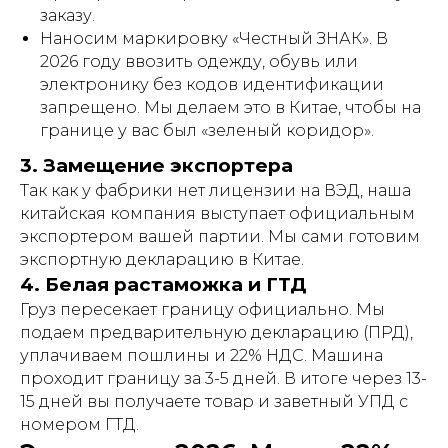
заказу.
Наносим маркировку «Честный ЗНАК». В
2026 году ввозить одежду, обувь или
электронику без кодов идентификации
запрещено. Мы делаем это в Китае, чтобы на
границе у вас был «зеленый коридор».
3. Замещение экспортера
Так как у фабрики нет лицензии на ВЭД, наша
китайская компания выступает официальным
экспортером вашей партии. Мы сами готовим
экспортную декларацию в Китае.
4. Белая растаможка и ГТД
Груз пересекает границу официально. Мы
подаем предварительную декларацию (ПРД),
уплачиваем пошлины и 22% НДС. Машина
проходит границу за 3-5 дней. В итоге через 13-
15 дней вы получаете товар и заветный УПД с
номером ГТД.