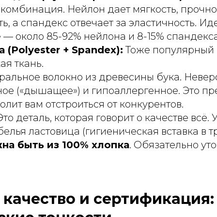
омбинация. Нейлон дает мягкость, прочно
ь, а спандекс отвечает за эластичность. И
— около 85-92% нейлона и 8-15% спандекса
(Polyester + Spandex):
Тоже популярный 
ая ткань.
ральное волокно из древесины бука. Неверо
ое («дышащее») и гипоаллергенное. Это пр
олит вам отстроиться от конкурентов.
то деталь, которая говорит о качестве всё. 
елья ластовица (гигиеническая вставка в т
на быть из 100% хлопка
. Обязательно уто
 качество и сертификация: