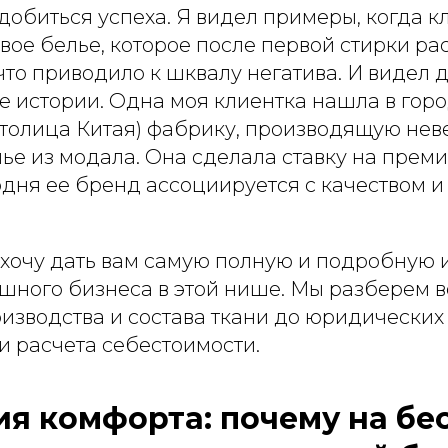
добиться успеха. Я видел примеры, когда к
ое белье, которое после первой стирки ра
что приводило к шквалу негатива. И видел д
 истории. Одна моя клиентка нашла в гор
столица Китая) фабрику, производящую нев
ье из модала. Она сделала ставку на прем
одня ее бренд ассоциируется с качеством и
я хочу дать вам самую полную и подробную
ного бизнеса в этой нише. Мы разберем вс
изводства и состава ткани до юридических
и расчета себестоимости.
я комфорта: почему на б