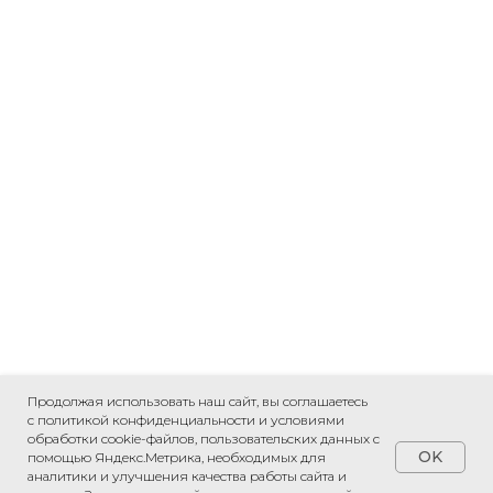
Продолжая использовать наш сайт, вы соглашаетесь
с политикой конфиденциальности и условиями
обработки cookie-файлов, пользовательских данных с
OK
помощью Яндекс.Метрика, необходимых для
аналитики и улучшения качества работы сайта и