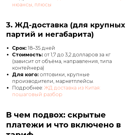
нюансы, плюсы
3. ЖД-доставка (для крупных
партий и негабарита)
Срок:
18–35 дней
Стоимость:
от 1,7 до 3,2 долларов за кг
(зависит от объёма, направления, типа
контейнера)
Для кого:
оптовики, крупные
производители, маркетплейсы.
Подробнее:
ЖД доставка из Китая:
пошаговый разбор
В чем подвох: скрытые
платежи и что включено в
тариф