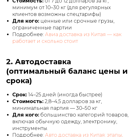
Стоимость:
от 7 до 12 долларов за кг,
минимум от 10–30 кг (для регулярных
клиентов возможны спецтарифы)
Для кого:
ценные или срочные грузы,
ограниченные партии
Подробнее:
Авиа доставка из Китая — как
работает и сколько стоит
2. Автодоставка
(оптимальный баланс цены и
срока)
Срок:
14–25 дней (иногда быстрее)
Стоимость:
2,8–4,5 долларов за кг,
минимальная партия — 30–50 кг
Для кого:
большинство категорий товаров,
включая обычную одежду, электронику,
инструменты.
Подробнее:
Авто доставка из Китая: этапы,