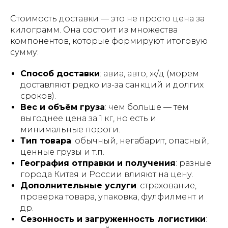
Стоимость доставки — это не просто цена за
килограмм. Она состоит из множества
компонентов, которые формируют итоговую
сумму:
Способ доставки
: авиа, авто, ж/д (морем
доставляют редко из-за санкций и долгих
сроков).
Вес и объём груза
: чем больше — тем
выгоднее цена за 1 кг, но есть и
минимальные пороги.
Тип товара
: обычный, негабарит, опасный,
ценные грузы и т.п.
География отправки и получения
: разные
города Китая и России влияют на цену.
Дополнительные услуги
: страхование,
проверка товара, упаковка, фулфилмент и
др.
Сезонность и загруженность логистики
: