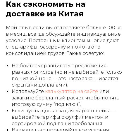
Как сэкономить на
доставке из Китая
Мой опыт: если вы отправляете больше 100 кг
в месяц, всегда обсуждайте индивидуальные
условия. Постоянным клиентам многие дают
спецтарифы, рассрочку и помогают с
консолидацией грузов. Также советую:
Не бойтесь сравнивать предложения
разных логистов (но и не выбирайте только
по низкой цене — это часто заканчивается
скрытыми доплатами).
Используйте
калькулятор на сайте
или
закажите бесплатный расчёт, чтобы понять
итоговую сумму “под ключ”.
Если нужна доставка для маркетплейса —
выбирайте тарифы с фулфилментом и
сортировкой под ваши требования.
Внимательно проверяйте все условия