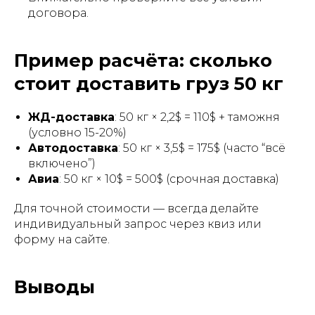
договора.
Пример расчёта: сколько
стоит доставить груз 50 кг
ЖД-доставка
: 50 кг × 2,2$ = 110$ + таможня
(условно 15-20%)
Автодоставка
: 50 кг × 3,5$ = 175$ (часто “всё
включено”)
Авиа
: 50 кг × 10$ = 500$ (срочная доставка)
Для точной стоимости — всегда делайте
индивидуальный запрос через квиз или
форму на сайте.
Выводы