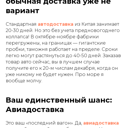
обычная доставка уже не
вариант
Стандартная
автодоставка
из Китая занимает
20-30 дней. Но это без учета предновогоднего
коллапса! В октябре-ноябре фабрики
перегружены, на границах — гигантские
пробки, таможня работает на пределе. Сроки
легко могут растянуться до 40-50 дней. Заказав
товар авто сейчас, вы в лучшем случае
получите его к 20-м числам декабря, когда он
уже никому не будет нужен. Про море я
вообще молчу.
Ваш единственный шанс:
Авиадоставка
Это ваш «последний вагон». Да,
авиадоставка