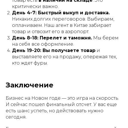
товар есть
в наличии на складе
. Это
критически важно.
День 4-7: Быстрый выкуп и доставка.
Никаких долгих переговоров. Выбираем,
оплачиваем. Наш агент в Китае забирает
товар и отвозит его в аэропорт.
День 8-18: Перелет и таможня.
Мы берем
на себя все оформление.
День 19-20: Вы получаете товар
и
выставляете его на продажу, опережая тех,
кто ждет фуры.
Заключение
Бизнес на Новом годе — это игра на скорость.
И сейчас пошел финальный отсчет. У вас еще
есть шанс успеть, но действовать нужно
сегодня.