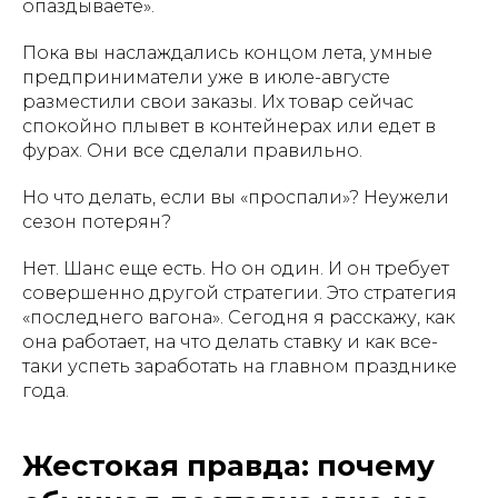
опаздываете».
Пока вы наслаждались концом лета, умные
предприниматели уже в июле-августе
разместили свои заказы. Их товар сейчас
спокойно плывет в контейнерах или едет в
фурах. Они все сделали правильно.
Но что делать, если вы «проспали»? Неужели
сезон потерян?
Нет. Шанс еще есть. Но он один. И он требует
совершенно другой стратегии. Это стратегия
«последнего вагона». Сегодня я расскажу, как
она работает, на что делать ставку и как все-
таки успеть заработать на главном празднике
года.
Жестокая правда: почему