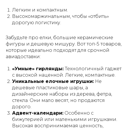
Легким и компактным.
Высокомаржинальным, чтобы «отбить»
дорогую логистику.
Забудьте про елки, большие керамические
фигуры и дешевую мишуру. Вот топ-5 товаров,
которые идеально подходят для срочной
авиадоставки:
«Умные» гирлянды:
Технологичный гаджет
с высокой наценкой. Легкие, компактные.
Уникальные елочные игрушки:
Не
дешевые пластиковые шары, а
дизайнерские наборы из дерева, фетра,
стекла. Они мало весят, но продаются
дорого.
Адвент-календари:
Особенно с
бижутерией или маленькими игрушками.
Высокая воспринимаемая ценность,