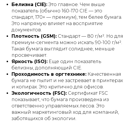
Белизна (CIE):
Это главное. Чем выше
показатель (обычно 160-170 CIE — это
стандарт, 170+ — премиум), тем белее бумага.
Это напрямую влияет на восприятие
документов.
Плотность (GSM):
Стандарт — 80 г/м². Но для
премиум-сегмента можно искать 90-100 г/м².
Такая бумага выглядит солиднее, меньше
просвечивает.
Яркость (ISO):
Еще один показатель
белизны, дополняющий CIE.
Проходимость в оргтехнике:
Качественная
бумага не пылит и не застревает в принтерах
и копирах. Это критично для офисов.
Экологичность (FSC):
Сертификат FSC
показывает, что бумага произведена из
ответственно управляемых лесов. Это
важный маркетинговый ход для компаний,
заботящихся об экологии.