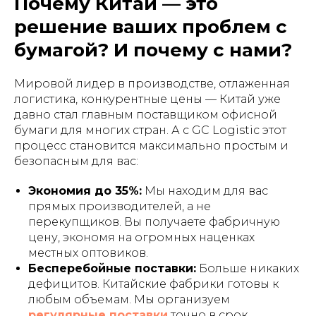
Почему Китай — это
решение ваших проблем с
бумагой? И почему с нами?
Мировой лидер в производстве, отлаженная
логистика, конкурентные цены — Китай уже
давно стал главным поставщиком офисной
бумаги для многих стран. А с GC Logistic этот
процесс становится максимально простым и
безопасным для вас:
Экономия до 35%:
Мы находим для вас
прямых производителей, а не
перекупщиков. Вы получаете фабричную
цену, экономя на огромных наценках
местных оптовиков.
Бесперебойные поставки:
Больше никаких
дефицитов. Китайские фабрики готовы к
любым объемам. Мы организуем
регулярные поставки
точно в срок.