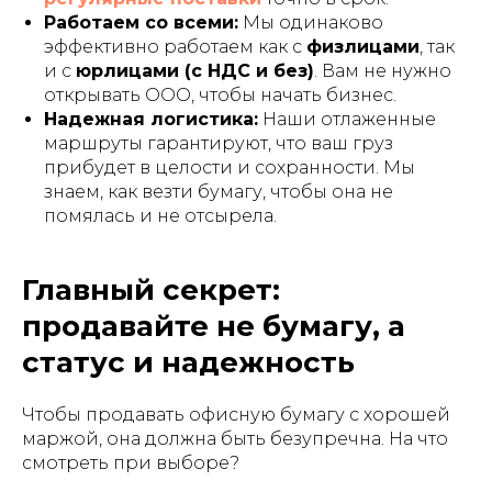
Работаем со всеми:
Мы одинаково
эффективно работаем как с
физлицами
, так
и с
юрлицами (с НДС и без)
. Вам не нужно
открывать ООО, чтобы начать бизнес.
Надежная логистика:
Наши отлаженные
маршруты гарантируют, что ваш груз
прибудет в целости и сохранности. Мы
знаем, как везти бумагу, чтобы она не
помялась и не отсырела.
Главный секрет:
продавайте не бумагу, а
статус и надежность
Чтобы продавать офисную бумагу с хорошей
маржой, она должна быть безупречна. На что
смотреть при выборе?