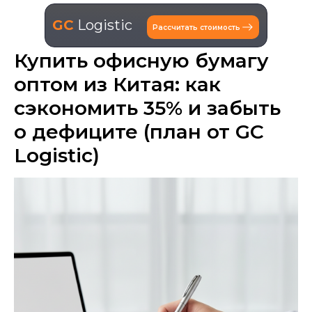
GC
Logistic
Рассчитать стоимость
Купить офисную бумагу
оптом из Китая: как
сэкономить 35% и забыть
о дефиците (план от GC
Logistic)