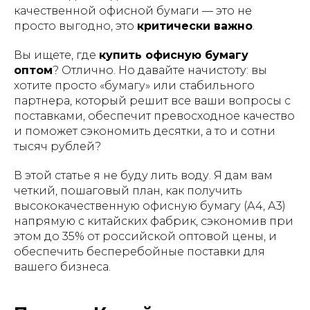
качественной офисной бумаги — это не
просто выгодно, это
критически важно
.
Вы ищете, где
купить офисную бумагу
оптом
? Отлично. Но давайте начистоту: вы
хотите просто «бумагу» или стабильного
партнера, который решит все ваши вопросы с
поставками, обеспечит превосходное качество
и поможет сэкономить десятки, а то и сотни
тысяч рублей?
В этой статье я не буду лить воду. Я дам вам
четкий, пошаговый план, как получить
высококачественную офисную бумагу (А4, А3)
напрямую с китайских фабрик, сэкономив при
этом до 35% от российской оптовой цены, и
обеспечить бесперебойные поставки для
вашего бизнеса.