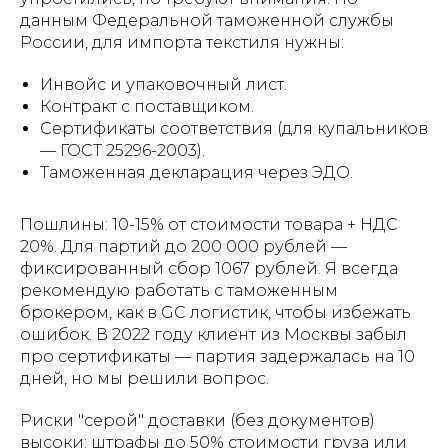
данным Федеральной таможенной службы
России, для импорта текстиля нужны:
Инвойс и упаковочный лист.
Контракт с поставщиком.
Сертификаты соответствия (для купальников
— ГОСТ 25296-2003).
Таможенная декларация через ЭДО.
Пошлины: 10-15% от стоимости товара + НДС
20%. Для партий до 200 000 рублей —
фиксированный сбор 1067 рублей. Я всегда
рекомендую работать с таможенным
брокером, как в GC логистик, чтобы избежать
ошибок. В 2022 году клиент из Москвы забыл
про сертификаты — партия задержалась на 10
дней, но мы решили вопрос.
Риски "серой" доставки (без документов)
высоки: штрафы до 50% стоимости груза или