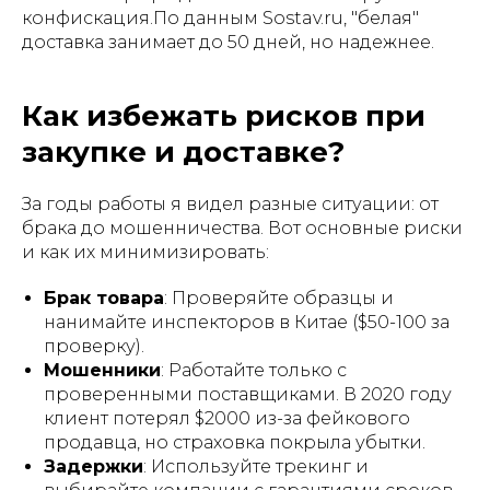
конфискация.По данным Sostav.ru, "белая"
доставка занимает до 50 дней, но надежнее.
Как избежать рисков при
закупке и доставке?
За годы работы я видел разные ситуации: от
брака до мошенничества. Вот основные риски
и как их минимизировать:
Брак товара
: Проверяйте образцы и
нанимайте инспекторов в Китае ($50-100 за
проверку).
Мошенники
: Работайте только с
проверенными поставщиками. В 2020 году
клиент потерял $2000 из-за фейкового
продавца, но страховка покрыла убытки.
Задержки
: Используйте трекинг и