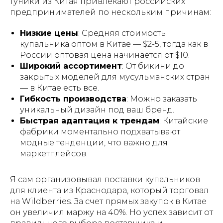
туники из Китая привлекают российских
предпринимателей по нескольким причинам:
Низкие цены
: Средняя стоимость
купальника оптом в Китае — $2-5, тогда как в
России оптовая цена начинается от $10.
Широкий ассортимент
: От бикини до
закрытых моделей для мусульманских стран
— в Китае есть все.
Гибкость производства
: Можно заказать
уникальный дизайн под ваш бренд.
Быстрая адаптация к трендам
: Китайские
фабрики моментально подхватывают
модные тенденции, что важно для
маркетплейсов.
Я сам организовывал поставки купальников
для клиента из Краснодара, который торговал
на Wildberries. За счет прямых закупок в Китае
он увеличил маржу на 40%. Но успех зависит от