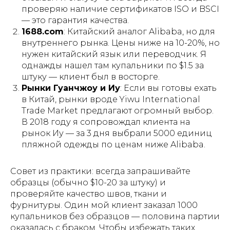
проверяю наличие сертификатов ISO и BSCI
— это гарантия качества.
1688.com
: Китайский аналог Alibaba, но для
внутреннего рынка. Цены ниже на 10-20%, но
нужен китайский язык или переводчик. Я
однажды нашел там купальники по $1.5 за
штуку — клиент был в восторге.
Рынки Гуанчжоу и Иу
: Если вы готовы ехать
в Китай, рынки вроде Yiwu International
Trade Market предлагают огромный выбор.
В 2018 году я сопровождал клиента на
рынок Иу — за 3 дня выбрали 5000 единиц
пляжной одежды по ценам ниже Alibaba.
Совет из практики: всегда запрашивайте
образцы (обычно $10-20 за штуку) и
проверяйте качество швов, ткани и
фурнитуры. Один мой клиент заказал 1000
купальников без образцов — половина партии
оказалась с браком. Чтобы избежать таких