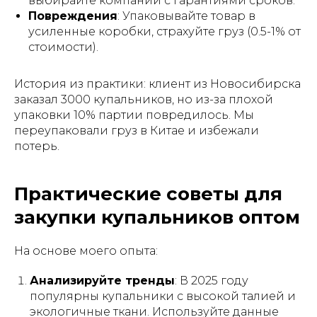
выбирайте компании с гарантиями сроков.
Повреждения
: Упаковывайте товар в
усиленные коробки, страхуйте груз (0.5-1% от
стоимости).
История из практики: клиент из Новосибирска
заказал 3000 купальников, но из-за плохой
упаковки 10% партии повредилось. Мы
переупаковали груз в Китае и избежали
потерь.
Практические советы для
закупки купальников оптом
На основе моего опыта:
Анализируйте тренды
: В 2025 году
популярны купальники с высокой талией и
экологичные ткани. Используйте данные