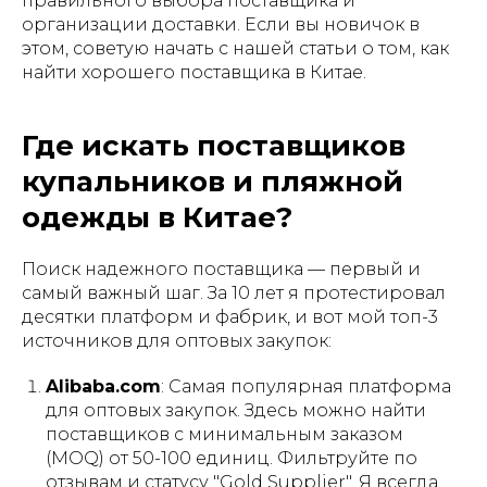
правильного выбора поставщика и
организации доставки. Если вы новичок в
этом, советую начать с нашей статьи о том, как
найти хорошего поставщика в Китае.
Где искать поставщиков
купальников и пляжной
одежды в Китае?
Поиск надежного поставщика — первый и
самый важный шаг. За 10 лет я протестировал
десятки платформ и фабрик, и вот мой топ-3
источников для оптовых закупок:
Alibaba.com
: Самая популярная платформа
для оптовых закупок. Здесь можно найти
поставщиков с минимальным заказом
(MOQ) от 50-100 единиц. Фильтруйте по
отзывам и статусу "Gold Supplier". Я всегда