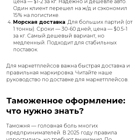
цена — $1-2 за кг. Надежно и дешевле авто.
Один клиент перешел на ж/д и сэкономил
15% на логистике.
Морская доставка
: Для больших партий (от
1 тонны). Сроки — 30-60 дней, цена — $0.5-1
за кг. Самый дешевый вариант, но
медленный. Подходит для стабильных
поставок.
Для маркетплейсов важна быстрая доставка и
правильная маркировка. Читайте наше
руководство по доставке для маркетплейсов.
Таможенное оформление:
что нужно знать?
Таможня — головная боль многих
предпринимателей. В 2025 году правила
упростились, но требуют внимания. По