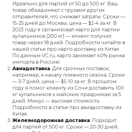
Идеально для партий от 50 до 500 кг. Ваш
товар объединяют с грузами других
отправителей, что снижает затраты. Сроки —
15-25 дней до Москвы, цена — $2-4 за кг. В
2023 году я организовал карго для партии
купальников (200 кг) — клиент получил
товар через 18 дней. Подробности читайте в
нашей статье про карго-доставку из Китая.
По данным VC.ru, карго занимает 40% рынка
импорта в Россию.
Авиадоставка
: Для срочных поставок,
например, к началу пляжного сезона. Сроки
— 3-7 дней, цена — $5-10 за кг. В прошлом
году я помог клиенту из Сочи доставить 100
кг купальников к майским праздникам за 5
дней. Минус — высокая стоимость.
Подробности в статье про авиадоставку из
Китая.
Железнодорожная доставка
: Подходит
для партий от 500 кг. Сроки — 20-30 дней,