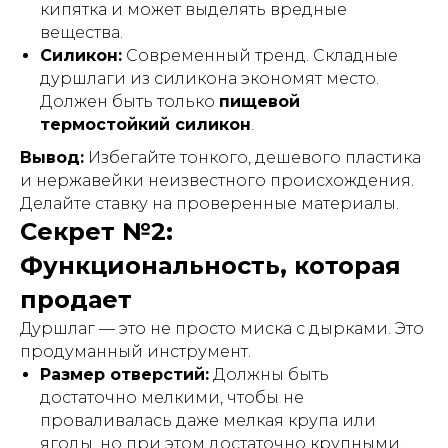
кипятка и может выделять вредные
вещества.
Силикон:
Современный тренд. Складные
дуршлаги из силикона экономят место.
Должен быть только
пищевой
термостойкий силикон
.
Вывод:
Избегайте тонкого, дешевого пластика
и нержавейки неизвестного происхождения.
Делайте ставку на проверенные материалы.
Секрет №2:
Функциональность, которая
продает
Дуршлаг — это не просто миска с дырками. Это
продуманный инструмент.
Размер отверстий:
Должны быть
достаточно мелкими, чтобы не
проваливалась даже мелкая крупа или
ягоды, но при этом достаточно крупными,