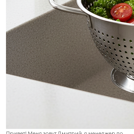
Привет! Меня зовут Дмитрий, я менеджер по