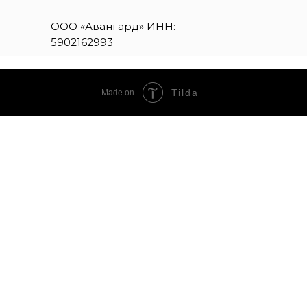
ООО «Авангард» ИНН:
5902162993
Tilda
Made on
BY HRASH
КИТАЙСКИЙ ЧАЙ