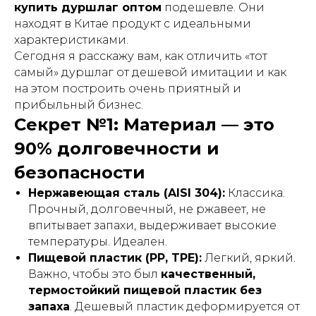
купить дуршлаг оптом
подешевле. Они
находят в Китае продукт с идеальными
характеристиками.
Сегодня я расскажу вам, как отличить «тот
самый» дуршлаг от дешевой имитации и как
на этом построить очень приятный и
прибыльный бизнес.
Секрет №1: Материал — это
90% долговечности и
безопасности
Нержавеющая сталь (AISI 304):
Классика.
Прочный, долговечный, не ржавеет, не
впитывает запахи, выдерживает высокие
температуры. Идеален.
Пищевой пластик (PP, TPE):
Легкий, яркий.
Важно, чтобы это был
качественный,
термостойкий пищевой пластик без
запаха
. Дешевый пластик деформируется от