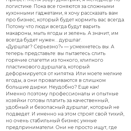
логистике. Пока все гоняются за сложными
кухонными гаджетами, я хочу рассказать вам
про бизнес, который будет кормить вас всегда.
Потому что люди всегда будут варить
макароны, мыть ягоды и зелень. А значит, им
всегда будет нужен… дуршлаг.
«Дуршлаг? Серьезно?» — усмехнетесь вы. А
теперь представьте: вы пытаетесь слить
горячие спагетти из тонкого, хлипкого
пластикового дуршлага, который
деформируется от кипятка. Или моете мелкие
ягоды, а они проваливаются в слишком
большие дырки. Неудобно? Еще как!
Именно поэтому профессионалы и опытные
хозяйки готовы платить за качественный,
удобный и безопасный дуршлаг, который не
подведет. И именно на этом строят свой тихий,
но очень стабильный бизнес умные
предприниматели. Они не просто ищут, где