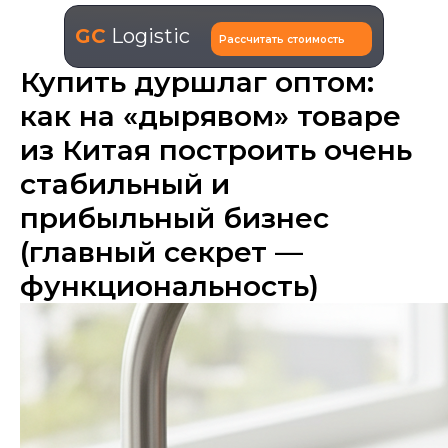
GC
Logistic
Рассчитать стоимость
Купить дуршлаг оптом:
как на «дырявом» товаре
из Китая построить очень
стабильный и
прибыльный бизнес
(главный секрет —
функциональность)