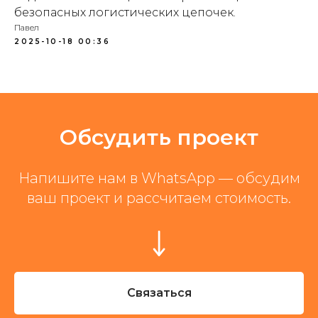
безопасных логистических цепочек.
Павел
2025-10-18 00:36
Обсудить проект
Напишите нам в WhatsApp — обсудим
ваш проект и рассчитаем стоимость.
Связаться