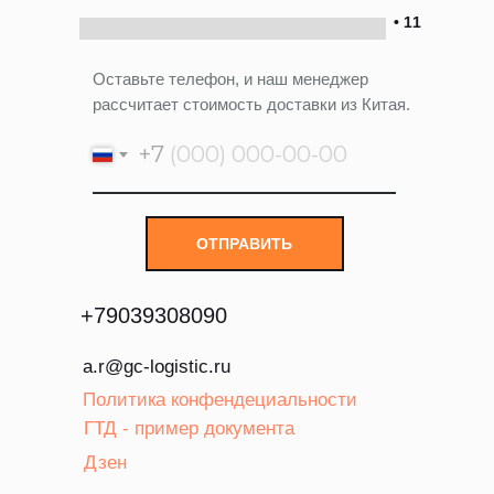
• 11
Оставьте телефон, и наш менеджер
рассчитает стоимость доставки из Китая.
+7
ОТПРАВИТЬ
+
79039308090
a.r@gc-logistic.ru
Политика конфендециальности
ГТД - пример документа
Дзен