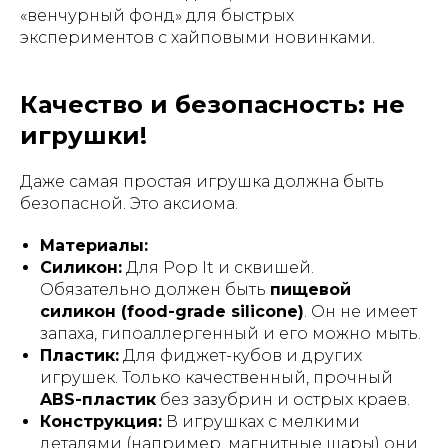
«венчурный фонд» для быстрых
экспериментов с хайповыми новинками.
Качество и безопасность: не
игрушки!
Даже самая простая игрушка должна быть
безопасной. Это аксиома.
Материалы:
Силикон:
Для Pop It и сквишей.
Обязательно должен быть
пищевой
силикон (food-grade silicone)
. Он не имеет
запаха, гипоаллергенный и его можно мыть.
Пластик:
Для фиджет-кубов и других
игрушек. Только качественный, прочный
ABS-пластик
без зазубрин и острых краев.
Конструкция:
В игрушках с мелкими
деталями (например, магнитные шары) они