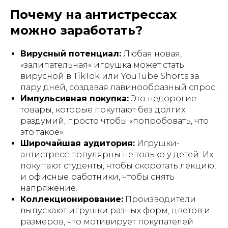
Почему на антистрессах
можно заработать?
Вирусный потенциал:
Любая новая,
«залипательная» игрушка может стать
вирусной в TikTok или YouTube Shorts за
пару дней, создавая лавинообразный спрос.
Импульсивная покупка:
Это недорогие
товары, которые покупают без долгих
раздумий, просто чтобы «попробовать, что
это такое».
Широчайшая аудитория:
Игрушки-
антистресс популярны не только у детей. Их
покупают студенты, чтобы скоротать лекцию,
и офисные работники, чтобы снять
напряжение.
Коллекционирование:
Производители
выпускают игрушки разных форм, цветов и
размеров, что мотивирует покупателей