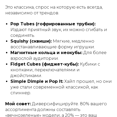
Это классика, спрос на которую есть всегда,
независимо от трендов.
Pop Tubes (гофрированные трубки):
Издают приятный звук, их можно сгибать и
соединять.
Squishy (сквиши):
Мягкие, медленно
восстанавливающие форму игрушки.
Магнитные кольца и неокубы:
Для более
взрослой аудитории.
Fidget Cubes (фиджет-кубы):
Кубики с
кнопками, переключателями и
джойстиками.
Simple Dimple и Pop It:
Хайп прошел, но они
уже стали современной классикой, как
спиннер.
Мой совет:
Диверсифицируйте. 80% вашего
ассортимента должны составлять
«вечнозеленые» модели, а 20% — это ваш