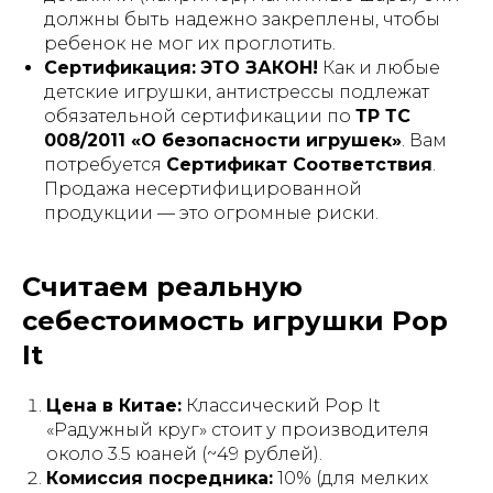
должны быть надежно закреплены, чтобы
ребенок не мог их проглотить.
Сертификация:
ЭТО ЗАКОН!
Как и любые
детские игрушки, антистрессы подлежат
обязательной сертификации по
ТР ТС
008/2011 «О безопасности игрушек»
. Вам
потребуется
Сертификат Соответствия
.
Продажа несертифицированной
продукции — это огромные риски.
Считаем реальную
себестоимость игрушки Pop
It
Цена в Китае:
Классический Pop It
«Радужный круг» стоит у производителя
около 3.5 юаней (~49 рублей).
Комиссия посредника:
10% (для мелких