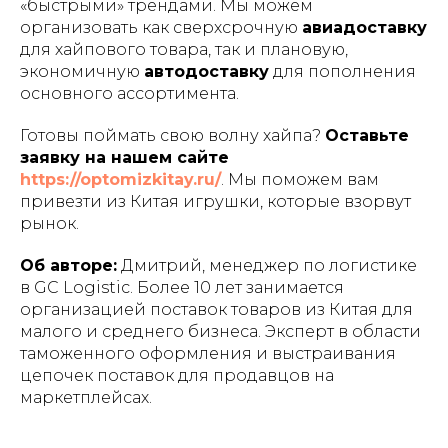
«быстрыми» трендами. Мы можем
организовать как сверхсрочную
авиадоставку
для хайпового товара, так и плановую,
экономичную
автодоставку
для пополнения
основного ассортимента.
Готовы поймать свою волну хайпа?
Оставьте
заявку на нашем сайте
https://optomizkitay.ru/
. Мы поможем вам
привезти из Китая игрушки, которые взорвут
рынок.
Об авторе:
Дмитрий, менеджер по логистике
в GC Logistic. Более 10 лет занимается
организацией поставок товаров из Китая для
малого и среднего бизнеса. Эксперт в области
таможенного оформления и выстраивания
цепочек поставок для продавцов на
маркетплейсах.