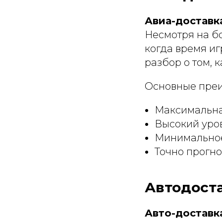
Авиа-доставк
Несмотря на бо
когда время и
разбор о том, к
Основные преи
Максимальна
Высокий уров
Минимальное
Точно прогн
Автодоста
Авто-доставк