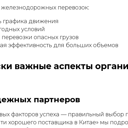
железнодорожных перевозок:
ь графика движения
годных условий
 перевозки опасных грузов
ая эффективность для больших объемов
ки важные аспекты орган
дежных партнеров
вых факторов успеха — правильный выбор 
йти хорошего поставщика в Китае» мы подр