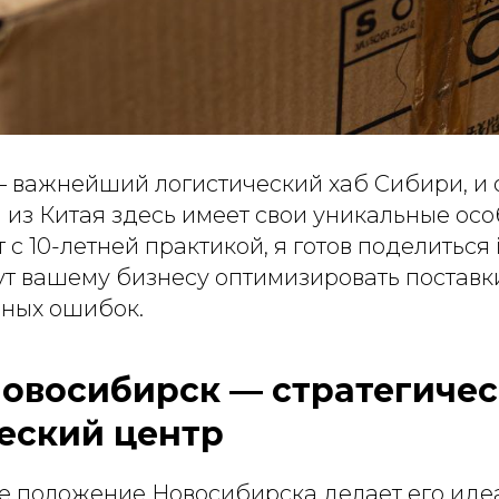
 важнейший логистический хаб Сибири, и
 из Китая здесь имеет свои уникальные осо
с 10-летней практикой, я готов поделиться i
ут вашему бизнесу оптимизировать поставк
ных ошибок.
овосибирск — стратегиче
еский центр
е положение Новосибирска делает его ид