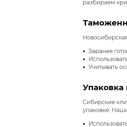
разбираем кри
Таможенн
Новосибирская
Заранее гото
Использовать
Учитывать о
Упаковка
Сибирские кли
упаковке. Наш
Использоват