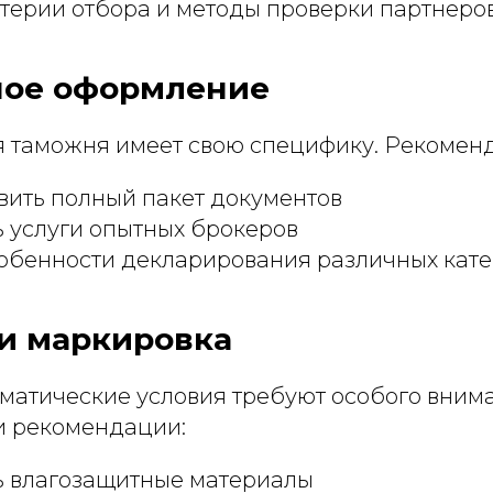
терии отбора и методы проверки партнеров
ое оформление
 таможня имеет свою специфику. Рекомен
вить полный пакет документов
 услуги опытных брокеров
собенности декларирования различных кате
 и маркировка
матические условия требуют особого вним
и рекомендации:
ь влагозащитные материалы