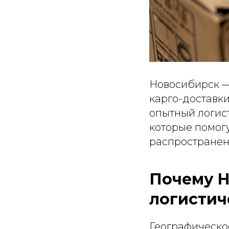
Новосибирск —
карго-доставки
опытный логист 
которые помог
распространен
Почему Н
логистич
Географическо