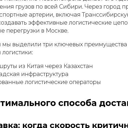
ния грузов по всей Сибири. Через город п
спортные артерии, включая Транссибирску
создавать эффективные логистические цепо
е перегрузки в Москве.
ы мы выделили три ключевых преимущества
 логистики:
руты из Китая через Казахстан
ладская инфраструктура
ванные логистические операторы
тимального способа доста
вка: когда скорость критич