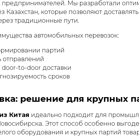
 предпринимателей. Мы разработали опти
 Казахстан, которые позволяют доставлять
ерез традиционные пути.
мущества автомобильных перевозок:
формировании партий
ь отправлений
door-to-door доставки
гнозируемость сроков
вка: решение для крупных п
из Китая
идеально подходит для промыш
овосибирска. Этот способ особенно выгод
елого оборудования и крупных партий товар