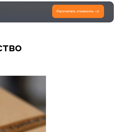
Рассчитать стоимость
ство