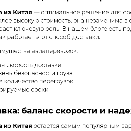
а из Китая
— оптимальное решение для сро
лее высокую стоимость, она незаменима в 
грает ключевую роль. В нашем блоге есть 
ак работает этот способ доставки.
мущества авиаперевозок:
я скорость доставки
ень безопасности груза
 количество перегрузок
озируемые сроки
вка: баланс скорости и над
а из Китая
остается самым популярным ва