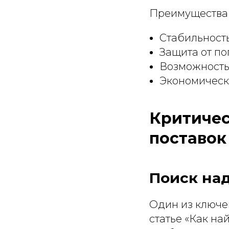
Преимущества 
Стабильност
Защита от по
Возможность
Экономическ
Критичес
поставок
Поиск на
Один из ключе
статье «Как на