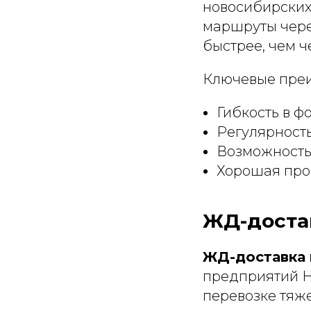
новосибирских
маршруты через
быстрее, чем ч
Ключевые преи
Гибкость в 
Регулярност
Возможность 
Хорошая про
ЖД-доста
ЖД-доставка 
предприятий Н
перевозке тяж