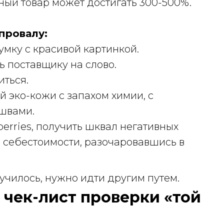
ный товар может достигать 300-500%.
 провалу:
мку с красивой картинкой.
ь поставщику на слово.
иться.
й эко-кожи с запахом химии, с
швами.
berries, получить шквал негативных
о себестоимости, разочаровавшись в
лучилось, нужно идти другим путем.
 чек-лист проверки «той