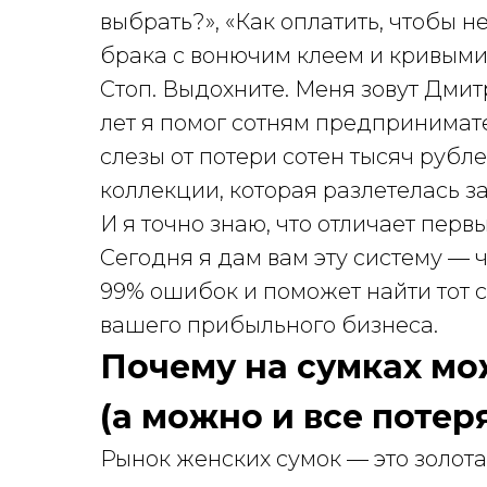
выбрать?», «Как оплатить, чтобы не
брака с вонючим клеем и кривыми
Стоп. Выдохните. Меня зовут Дмитр
лет я помог сотням предпринимател
слезы от потери сотен тысяч рубле
коллекции, которая разлетелась з
И я точно знаю, что отличает первы
Сегодня я дам вам эту систему — 
99% ошибок и поможет найти тот с
вашего прибыльного бизнеса.
Почему на сумках мо
(а можно и все потер
Рынок женских сумок — это золота