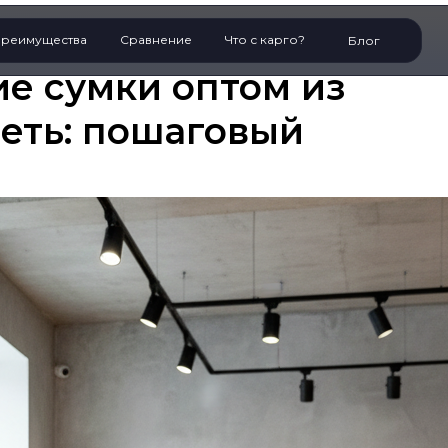
реимущества
Сравнение
Что с карго?
Блог
ие сумки оптом из
реть: пошаговый