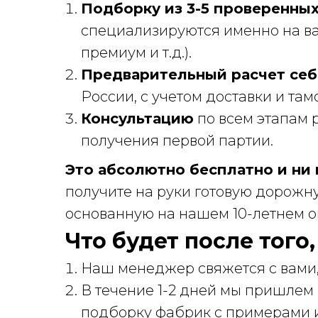
Подборку из 3-5 проверенны
специализируются именно на ва
премиум и т.д.).
Предварительный расчет се
России, с учетом доставки и там
Консультацию
по всем этапам р
получения первой партии.
Это абсолютно бесплатно и ни к
получите на руки готовую дорожну
основанную на нашем 10-летнем о
Что будет после того
Наш менеджер свяжется с вами,
В течение 1-2 дней мы пришлем
подборку фабрик с примерами и