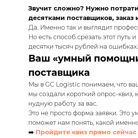
Звучит сложно? Нужно потрати
десятками поставщиков, заказ 
Да. Именно так и выглядит профес
Но есть способ срезать этот путь
десятки тысяч рублей на ошибках.
Ваш «умный помощни
поставщика
Мы в GC Logistic понимаем, что в
мы создали короткий опрос-квиз,
нудную работу за вас.
Это не просто форма заявки. Это у
поможет нам понять, какой именно
➡️
Пройдите квиз прямо сейчас