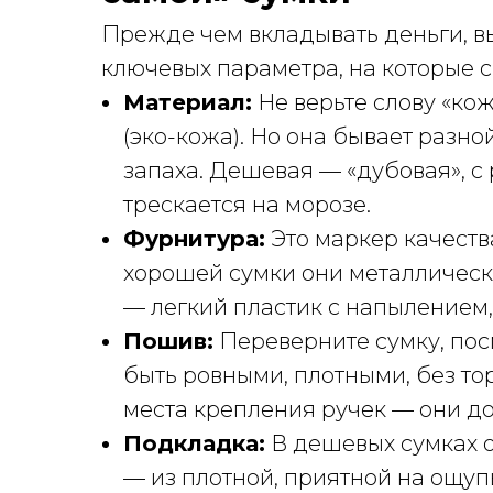
Прежде чем вкладывать деньги, вы
ключевых параметра, на которые с
Материал:
Не верьте слову «кож
(эко-кожа). Но она бывает разно
запаха. Дешевая — «дубовая», с
трескается на морозе.
Фурнитура:
Это маркер качеств
хорошей сумки они металлически
— легкий пластик с напылением,
Пошив:
Переверните сумку, пос
быть ровными, плотными, без то
места крепления ручек — они д
Подкладка:
В дешевых сумках о
— из плотной, приятной на ощупь