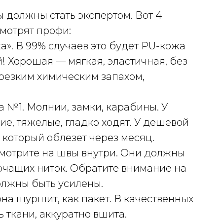
 должны стать экспертом. Вот 4
мотрят профи:
а». В 99% случаев это будет PU-кожа
й! Хорошая — мягкая, эластичная, без
 резким химическим запахом,
а №1. Молнии, замки, карабины. У
е, тяжелые, гладко ходят. У дешевой
 который облезет через месяц.
мотрите на швы внутри. Они должны
рчащих ниток. Обратите внимание на
олжны быть усилены.
на шуршит, как пакет. В качественных
 ткани, аккуратно вшита.