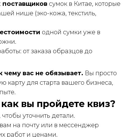
х поставщиков
сумок в Китае, которые
шей нише (эко-кожа, текстиль,
бестоимости
одной сумки уже в
ожни.
аботы: от заказа образцов до
 чему вас не обязывает.
Вы просто
ю карту для старта вашего бизнеса,
пыте.
, как вы пройдете квиз?
 чтобы уточнить детали.
 вам на почту или в мессенджер
х работ и ценами.