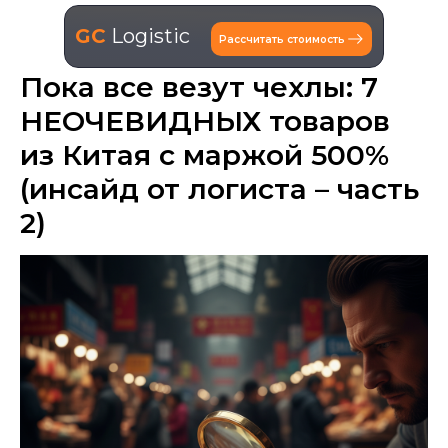
GC
Logistic
Рассчитать стоимость
Пока все везут чехлы: 7
НЕОЧЕВИДНЫХ товаров
из Китая с маржой 500%
(инсайд от логиста – часть
2)