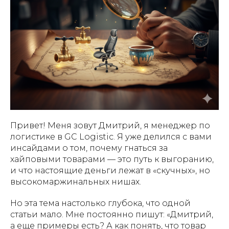
Привет! Меня зовут Дмитрий, я менеджер по
логистике в GC Logistic. Я уже делился с вами
инсайдами о том, почему гнаться за
хайповыми товарами — это путь к выгоранию,
и что настоящие деньги лежат в «скучных», но
высокомаржинальных нишах.
Но эта тема настолько глубока, что одной
статьи мало. Мне постоянно пишут: «Дмитрий,
а еще примеры есть? А как понять, что товар