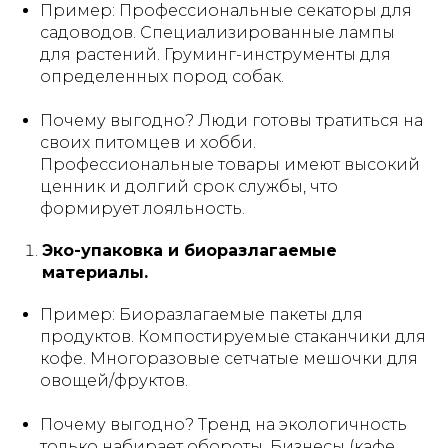
Пример:
Профессиональные секаторы для
садоводов. Специализированные лампы
для растений. Груминг-инструменты для
определенных пород собак.
Почему выгодно?
Люди готовы тратиться на
своих питомцев и хобби.
Профессиональные товары имеют высокий
ценник и долгий срок службы, что
формирует лояльность.
Эко-упаковка и биоразлагаемые
материалы.
Пример:
Биоразлагаемые пакеты для
продуктов. Компостируемые стаканчики для
кофе. Многоразовые сетчатые мешочки для
овощей/фруктов.
Почему выгодно?
Тренд на экологичность
только набирает обороты. Бизнесы (кафе,