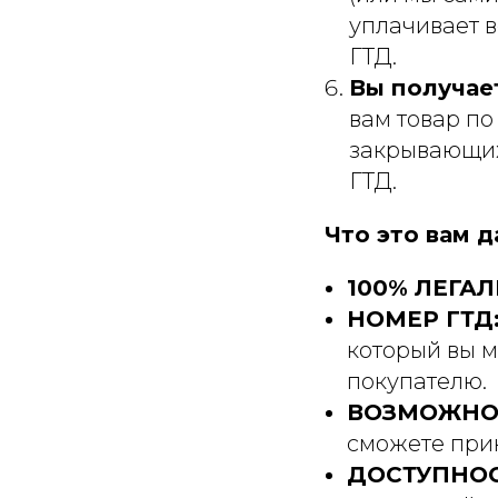
уплачивает в
ГТД.
Вы получае
вам товар п
закрывающих 
ГТД.
Что это вам д
100% ЛЕГАЛ
НОМЕР ГТД
который вы м
покупателю.
ВОЗМОЖНОС
сможете прин
ДОСТУПНОС