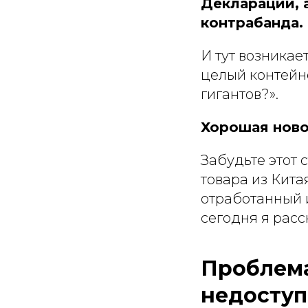
Декларации, а
контрабанда.
И тут возникае
целый контейн
гигантов?».
Хорошая ново
Забудьте этот 
товара из Кита
отработанный и
сегодня я расс
Проблема
недоступ