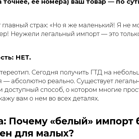
 точнее, ее номера) ваш товар — по сут
т главный страх: «Но я же маленький! Я не м
ер! Неужели легальный импорт — это тольк
сть: НЕТ.
стереотип. Сегодня получить ГТД на небол
я — абсолютно реально. Существует легаль
 доступный способ, о котором многие прост
кажу вам о нем во всех деталях.
: Почему «белый» импорт 
ен для малых?