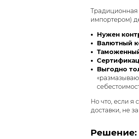
Традиционная 
импортером) д
Нужен конт
Валютный к
Таможенный
Сертификац
Выгодно то
«размазываютс
себестоимост
Но что, если я
доставки, не з
Решение: 