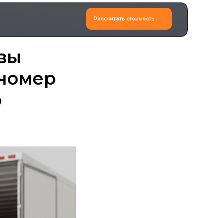
Рассчитать стоимость
 вы
(номер
о