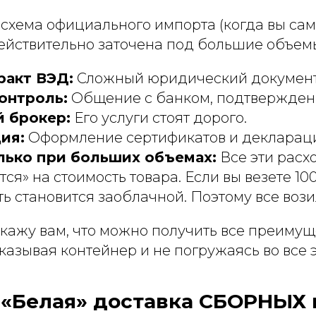
схема официального импорта (когда вы сам
ействительно заточена под большие объем
ракт ВЭД:
Сложный юридический документ
онтроль:
Общение с банком, подтвержден
 брокер:
Его услуги стоят дорого.
ия:
Оформление сертификатов и деклараци
лько при больших объемах:
Все эти расх
я» на стоимость товара. Если вы везете 100
ь становится заоблачной. Поэтому все воз
 скажу вам, что можно получить все преимущ
аказывая контейнер и не погружаясь во все
«Белая» доставка СБОРНЫХ г