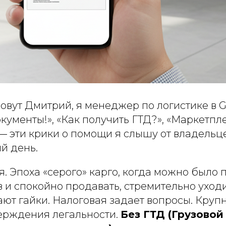
овут Дмитрий, я менеджер по логистике в GC
ументы!», «Как получить ГТД?», «Маркетпл
— эти крики о помощи я слышу от владельц
й день.
. Эпоха «серого» карго, когда можно было 
 и спокойно продавать, стремительно уходит
ют гайки. Налоговая задает вопросы. Круп
ерждения легальности.
Без ГТД (Грузово