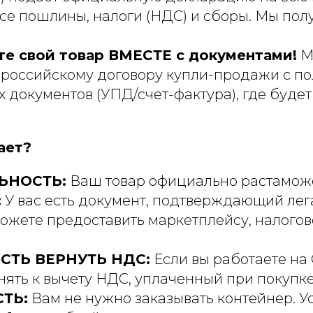
се пошлины, налоги (НДС) и сборы. Мы пол
те свой товар ВМЕСТЕ с документами!
М
о российскому договору купли-продажи с п
документов (УПД/счет-фактура), где будет
ает?
ЬНОСТЬ:
Ваш товар официально растамож
:
У вас есть документ, подтверждающий лега
ожете предоставить маркетплейсу, налого
ТЬ ВЕРНУТЬ НДС:
Если вы работаете на
ять к вычету НДС, уплаченный при покупке 
ТЬ:
Вам не нужно заказывать контейнер. У