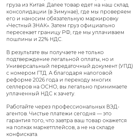
груза из Китая. Далее товар едет на наш склад
консолидации (в Зимунае), где мы проверяем
его и наносим обязательную маркировку
«Честный ЗНАК». Затем груз официально
пересекает границу РФ, где мы уплачиваем
пошлины и 22% НДС.
В результате вы получаете не только
подтверждение легальной оплаты, но и
Универсальный передаточный документ (УПД)
с номером ГТД. А благодаря налоговой
реформе 2026 года и переходу многих
селлеров на ОСНО, вы легально принимаете
уплаченный НДС к зачету.
Работайте через профессиональных ВЭД-
агентов. Чистые платежи сегодня — это
гарантия того, что завтра ваш товар окажется
на полках маркетплейсов, а не на складе
конфиската.