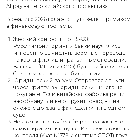
Alipay вашего китайского поставщика.
В реалиях 2026 года этот путь ведет прямиком
в финансовую пропасть:
Жесткий контроль по 115-ФЗ:
Росфинмониторинг и банки научились
мгновенно вычислять веерные переводы
на карты физлиц и транзитные операции.
Ваш счет (ИП или ООО) будет заблокирован
без возможности реабилитации.
Юридический вакуум: Отправляя деньги
через крипту, вы юридически ничего не
покупаете. Если китайская фабрика решит
вас обмануть и не отгрузит товар, вы не
сможете доказать факт сделки ни в одном
суде.
Невозможность «белой» растаможки: Это
самый критичный пункт. Из-за ужесточения
контроля (Указ №778 и система СПОТ) груз