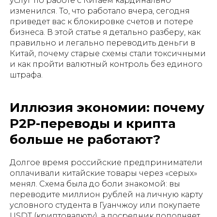
услуг по работе с Китаем кардинально
изменился. То, что работало вчера, сегодня
приведет вас к блокировке счетов и потере
бизнеса. В этой статье я детально разберу, как
правильно и легально переводить деньги в
Китай, почему старые схемы стали токсичными
и как пройти валютный контроль без единого
штрафа.
Иллюзия экономии: почему
P2P-переводы и крипта
больше не работают?
Долгое время российские предприниматели
оплачивали китайские товары через «серых»
менял. Схема была до боли знакомой: вы
переводите миллион рублей на личную карту
условного студента в Гуанчжоу или покупаете
USDT (криптовалюту), а посредник пополняет