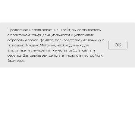
Продолжая использовать наш сайт, вы соглашаетесь
с политикой конфиденциальности и условиями
обработки cookie-файлов, пользовательских данных с
OK
помощью Яндекс.Метрика, необходимых для
аналитики и улучшения качества работы сайта и
сервиса. Запретить эти действия можно в настройках
браузера.
Обсудить проект
Напишите нам в WhatsApp — обсудим
ваш проект и рассчитаем стоимость.