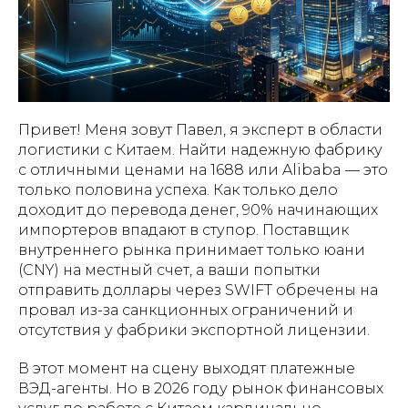
Привет! Меня зовут Павел, я эксперт в области
логистики с Китаем. Найти надежную фабрику
с отличными ценами на 1688 или Alibaba — это
только половина успеха. Как только дело
доходит до перевода денег, 90% начинающих
импортеров впадают в ступор. Поставщик
внутреннего рынка принимает только юани
(CNY) на местный счет, а ваши попытки
отправить доллары через SWIFT обречены на
провал из-за санкционных ограничений и
отсутствия у фабрики экспортной лицензии.
В этот момент на сцену выходят платежные
ВЭД-агенты. Но в 2026 году рынок финансовых