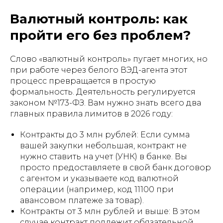
Валютный контроль: как
пройти его без проблем?
Слово «валютный контроль» пугает многих, но
при работе через белого ВЭД-агента этот
процесс превращается в простую
формальность. Деятельность регулируется
законом №173-ФЗ. Вам нужно знать всего два
главных правила лимитов в 2026 году:
Контракты до 3 млн рублей: Если сумма
вашей закупки небольшая, контракт не
нужно ставить на учет (УНК) в банке. Вы
просто предоставляете в свой банк договор
с агентом и указываете код валютной
операции (например, код 11100 при
авансовом платеже за товар).
Контракты от 3 млн рублей и выше: В этом
случае контракт подлежит обязательной