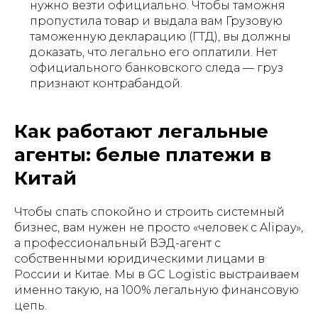
нужно везти официально. Чтобы таможня
пропустила товар и выдала вам Грузовую
таможенную декларацию (ГТД), вы должны
доказать, что легально его оплатили. Нет
официального банковского следа — груз
признают контрабандой.
Как работают легальные
агенты: белые платежи в
Китай
Чтобы спать спокойно и строить системный
бизнес, вам нужен не просто «человек с Alipay»,
а профессиональный ВЭД-агент с
собственными юридическими лицами в
России и Китае. Мы в GC Logistic выстраиваем
именно такую, на 100% легальную финансовую
цепь.