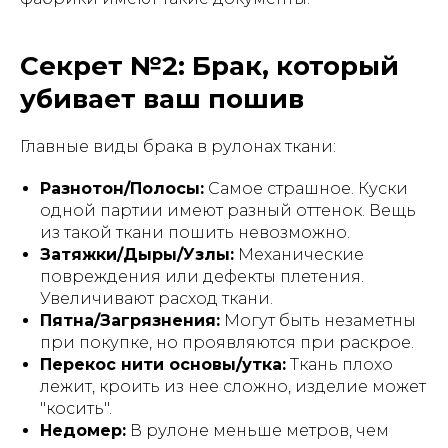
Секрет №2: Брак, который
убивает ваш пошив
Главные виды брака в рулонах ткани:
Разнотон/Полосы:
Самое страшное. Куски
одной партии имеют разный оттенок. Вещь
из такой ткани пошить невозможно.
Затяжки/Дыры/Узлы:
Механические
повреждения или дефекты плетения.
Увеличивают расход ткани.
Пятна/Загрязнения:
Могут быть незаметны
при покупке, но проявляются при раскрое.
Перекос нити основы/утка:
Ткань плохо
лежит, кроить из нее сложно, изделие может
"косить".
Недомер:
В рулоне меньше метров, чем