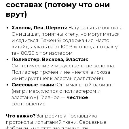
составах (потому что они
врут)
Хлопок, Лен, Шерсть:
Натуральные волокна.
Они дышат, приятны к телу, но могут мяться
и садиться. Важен % содержания. Часто
китайцы указывают 100% хлопок, а по факту
там 80/20 с полиэстером.
Полиэстер, Вискоза, Эластан:
Синтетические и искусственные волокна.
Полиэстер прочен и не мнется, вискоза
имитирует шелк, эластан дает стрейч.
Смесовые ткани:
Оптимальный вариант
(например, хлопок с полиэстером и
эластаном). Главное —
честное
соотношение.
Что важно?
Запросите у поставщика
протоколы испытаний ткани. Серьезные
фабрики имеют такие документы.