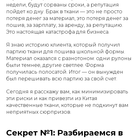
недели, будут сорваны сроки, а репутация
пойдет ко дну. Брак в ткани — это не просто
потеря денег за материал, это потеря денег за
пошив, за зарплату, за аренду, за репутацию.
Это настоящая катастрофа для бизнеса.
Я знаю историю клиента, который получил
партию ткани для пошива школьной формы.
Материал оказался с разнотоном: одни рулоны
были темнее, другие светлее. Форма
получилась полосатой. Итог — он вынужден
был перешивать всю партию за свой счет.
Сегодня я расскажу вам, как минимизировать
эти риски и как привезти из Китая
качественные ткани, которые не подкинут вам
неприятных сюрпризов.
Секрет №1: Разбираемся в