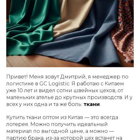
Привет! Меня зовут Дмитрий, я менеджер по
логистике в GC Logistic. Я работаю с Китаем
уже 10 лет и видел сотни швейных цехов, от
маленьких ателье до крупных производств. И у
всех у них одна и та же боль:
ткани
.
Купить ткани оптом из Китая — это всегда
лотерея. Можно получить идеальный
материал по выгодной цене, а можно —
партию брака, из-за которой цех встанет на