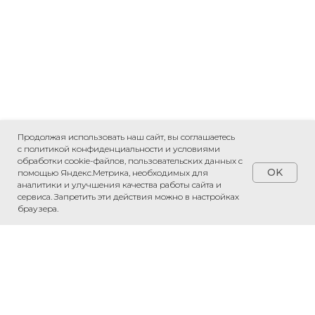
Продолжая использовать наш сайт, вы соглашаетесь
с политикой конфиденциальности и условиями
обработки cookie-файлов, пользовательских данных с
OK
помощью Яндекс.Метрика, необходимых для
аналитики и улучшения качества работы сайта и
сервиса. Запретить эти действия можно в настройках
браузера.
Обсудить проект
Напишите нам в WhatsApp — обсудим