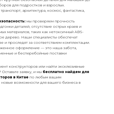
оров для подростков и взрослых.
транспорт, архитектура, космос, фантастика,
езопасность:
мы проверяем прочность
дгонки деталей, отсутствие острых краев и
ых материалов, таких как нетоксичный ABS-
ое дерево. Наши специалисты обеспечат
ве и проследят за соответствием комплектации.
оженное оформление — это наша забота,
менные и бесперебойные поставки
мент конструкторов или найти эксклюзивные
 Оставьте заявку, и мы
бесплатно найдем для
торов в Китае
по любым вашим
 новые возможности для вашего бизнеса в