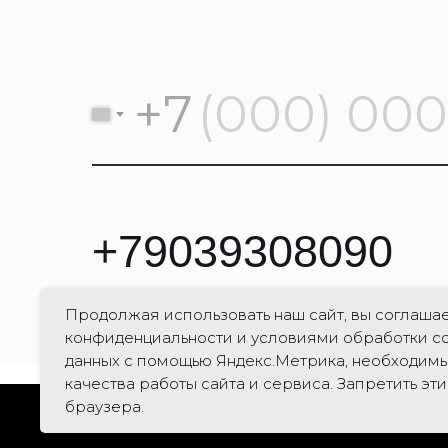
+7
+
79039308090
ООО «Авангард» ИНН: 5902162993
Продолжая использовать наш сайт, вы соглашае
конфиденциальности и условиями обработки co
данных с помощью Яндекс.Метрика, необходимы
качества работы сайта и сервиса. Запретить эт
браузера.