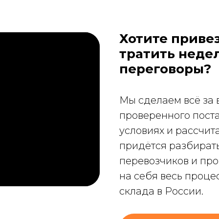
Хотите привез
тратить неде
переговоры?
Мы сделаем всё за 
проверенного пост
условиях и рассчит
придётся разбирать
перевозчиков и про
на себя весь проце
склада в России.