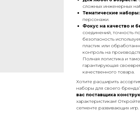
сложных инженерных наб
Тематические наборы:
персонажи.
Фокус на качество и б
соединений, точность по
безопасность используем
пластик или обработанн
контроль на производст
Полная логистика и там
гарантирующая своевре
качественного товара.
Хотите расширить ассорти
наборы для своего бренда?
вас поставщика конструк
характеристикам! Откройте
сегменте развивающих игр.