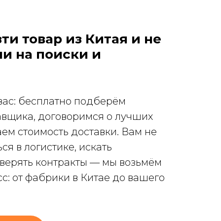
ти товар из Китая и не
ли на поиски и
вас: бесплатно подберём
авщика, договоримся о лучших
аем стоимость доставки. Вам не
ся в логистике, искать
верять контракты — мы возьмём
сс: от фабрики в Китае до вашего