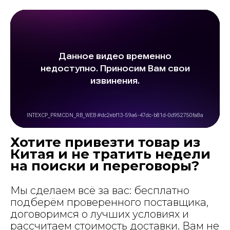
Хотите привезти товар из
Китая и не тратить недели
на поиски и переговоры?
Мы сделаем всё за вас: бесплатно
подберём проверенного поставщика,
договоримся о лучших условиях и
рассчитаем стоимость доставки. Вам не