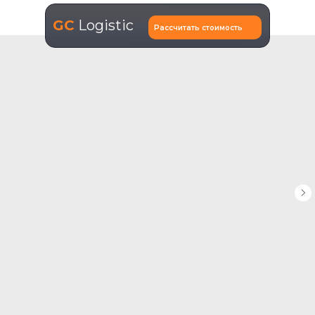
GC
Logistic
Рассчитать стоимость