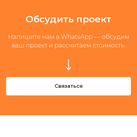
Обсудить проект
Напишите нам в WhatsApp — обсудим
ваш проект и рассчитаем стоимость.
Связаться