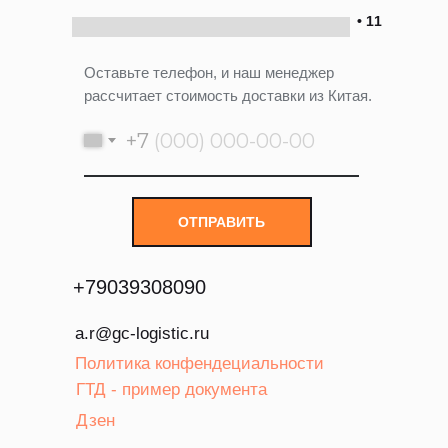
• 11
Оставьте телефон, и наш менеджер
рассчитает стоимость доставки из Китая.
+7
ОТПРАВИТЬ
+
79039308090
a.r@gc-logistic.ru
Политика конфендециальности
ГТД - пример документа
Дзен