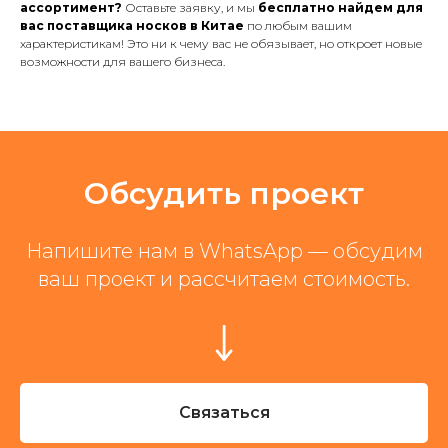
ассортимент?
Оставьте заявку, и мы
бесплатно найдем для
вас поставщика носков в Китае
по любым вашим
характеристикам! Это ни к чему вас не обязывает, но откроет новые
возможности для вашего бизнеса.
Обсудить проект
Напишите нам в WhatsApp — обсудим
ваш проект и рассчитаем стоимость.
Связаться