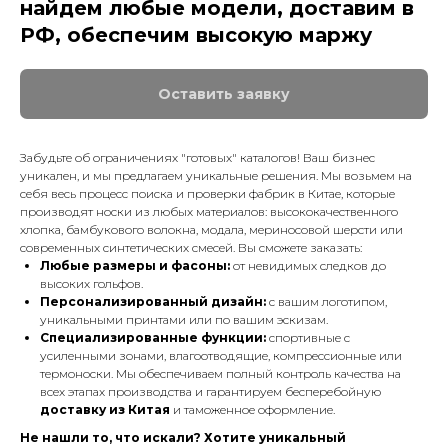
найдем любые модели, доставим в
РФ, обеспечим высокую маржу
Оставить заявку
Забудьте об ограничениях "готовых" каталогов! Ваш бизнес
уникален, и мы предлагаем уникальные решения. Мы возьмем на
себя весь процесс поиска и проверки фабрик в Китае, которые
производят носки из любых материалов: высококачественного
хлопка, бамбукового волокна, модала, мериносовой шерсти или
современных синтетических смесей. Вы сможете заказать:
Любые размеры и фасоны:
от невидимых следков до
высоких гольфов.
Персонализированный дизайн:
с вашим логотипом,
уникальными принтами или по вашим эскизам.
Специализированные функции:
спортивные с
усиленными зонами, влагоотводящие, компрессионные или
термоноски. Мы обеспечиваем полный контроль качества на
всех этапах производства и гарантируем бесперебойную
доставку из Китая
и таможенное оформление.
Не нашли то, что искали? Хотите уникальный