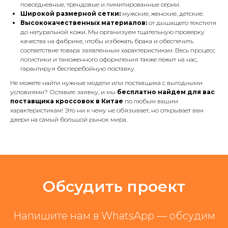
повседневные, трендовые и лимитированные серии.
Широкой размерной сетки:
мужские, женские, детские.
Высококачественных материалов:
от дышащего текстиля
до натуральной кожи. Мы организуем тщательную проверку
качества на фабрике, чтобы избежать брака и обеспечить
соответствие товара заявленным характеристикам. Весь процесс
логистики и таможенного оформления также лежит на нас,
гарантируя бесперебойную поставку.
Не можете найти нужные модели или поставщика с выгодными
условиями? Оставьте заявку, и мы
бесплатно найдем для вас
поставщика кроссовок в Китае
по любым вашим
характеристикам! Это ни к чему не обязывает, но открывает вам
двери на самый большой рынок мира.
Обсудить проект
Напишите нам в WhatsApp — обсудим