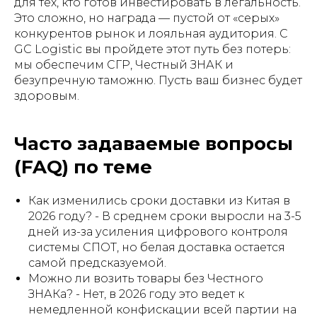
для тех, кто готов инвестировать в легальность.
Это сложно, но награда — пустой от «серых»
конкурентов рынок и лояльная аудитория. С
GC Logistic вы пройдете этот путь без потерь:
мы обеспечим СГР, Честный ЗНАК и
безупречную таможню. Пусть ваш бизнес будет
здоровым.
Часто задаваемые вопросы
(FAQ) по теме
Как изменились сроки доставки из Китая в
2026 году? - В среднем сроки выросли на 3-5
дней из-за усиления цифрового контроля
системы СПОТ, но белая доставка остается
самой предсказуемой.
Можно ли возить товары без Честного
ЗНАКа? - Нет, в 2026 году это ведет к
немедленной конфискации всей партии на