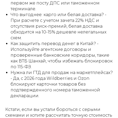
первом же посту ДПС или таможенном
терминале.
Что выгоднее: карго или белая доставка? -
При расчете с учетом зачета 22% НДС и
отсутствия риск-премий, белая доставка
обходится на 10-15% дешевле нелегальных
схем.
Как защитить перевод денег в Китай? -
Используйте агентские договоры и
проверенные банковские коридоры, такие
как ВТБ Шанхай, чтобы избежать блокировок
по 115-ФЗ.
Нужна ли ГТД для продаж на маркетплейсах?
- Да, с 2026 года Wildberries и Ozon
блокируют карточки товаров без
подтвержденного номера таможенной
декларации.
Кстати, если вы устали бороться с серыми
схемами и хотите рассчитать точную стоимость