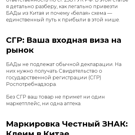
я детально разберу, как легально привезти
БАДы из Китая и почему «белая» схема —
единственный путь к прибыли в этой нише.
СГР: Ваша входная виза на
рынок
БАДы не подлежат обычной декларации. На
них нужно получать Свидетельство о
государственной регистрации (СГР)
Роспотребнадзора.
Без СГР ваш товар не примет ни один
маркетплейс, ни одна аптека.
Маркировка Честный ЗНАК:
Клеим в Китае