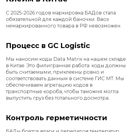
С 2025-2026 годов маркировка БАДов стала
обязательной для каждой баночки. Ввоз
немаркированного товара в РФ невозможен.
Процесс в GC Logistic
Мы наносим коды Data Matrix на нашем складе
в Китае. Это филигранная работа: коды должны
быть считаемыми, приклеены ровно и
соответствовать данным в системе ГИС МТ. Мы
обеспечиваем агрегацию кодов в
транспортные короба, чтобы таможня могла
выпустить груз без тотального досмотра.
Контроль герметичности
БАДы боятся влаги и перепадов температур.