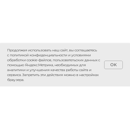
Продолжая использовать наш сайт, вы соглашаетесь
с политикой конфиденциальности и условиями
обработки cookie-файлов, пользовательских данных с
OK
помощью Яндекс.Метрика, необходимых для
аналитики и улучшения качества работы сайта и
сервиса. Запретить эти действия можно в настройках
браузера.
Обсудить проект
Напишите нам в WhatsApp — обсудим
ваш проект и рассчитаем стоимость.