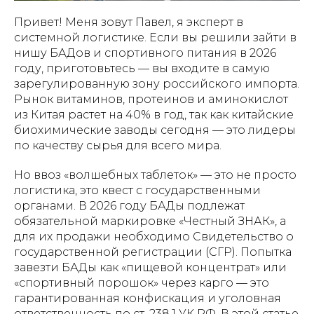
Привет! Меня зовут Павел, я эксперт в
системной логистике. Если вы решили зайти в
нишу БАДов и спортивного питания в 2026
году, приготовьтесь — вы входите в самую
зарегулированную зону российского импорта.
Рынок витаминов, протеинов и аминокислот
из Китая растет на 40% в год, так как китайские
биохимические заводы сегодня — это лидеры
по качеству сырья для всего мира.
Но ввоз «волшебных таблеток» — это не просто
логистика, это квест с государственными
органами. В 2026 году БАДы подлежат
обязательной маркировке «Честный ЗНАК», а
для их продажи необходимо Свидетельство о
государственной регистрации (СГР). Попытка
завезти БАДы как «пищевой концентрат» или
«спортивный порошок» через карго — это
гарантированная конфискация и уголовная
ответственность по ст. 238.1 УК РФ. В этой статье