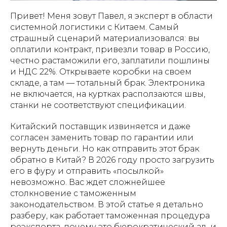
Привет! Меня зовут Павел, я эксперт в области
системной логистики с Китаем. Самый
страшный сценарий материализовался: вы
оплатили контракт, привезли товар в Россию,
честно растаможили его, заплатили пошлины
и НДС 22%. Открываете коробки на своем
складе, а там — тотальный брак. Электроника
не включается, на куртках расползаются швы,
станки не соответствуют спецификации.
Китайский поставщик извиняется и даже
согласен заменить товар по гарантии или
вернуть деньги. Но как отправить этот брак
обратно в Китай? В 2026 году просто загрузить
его в фуру и отправить «посылкой»
невозможно. Вас ждет сложнейшее
столкновение с таможенным
законодательством. В этой статье я детально
разберу, как работает таможенная процедура
реэкспорта, почему это бюрократический ад, и