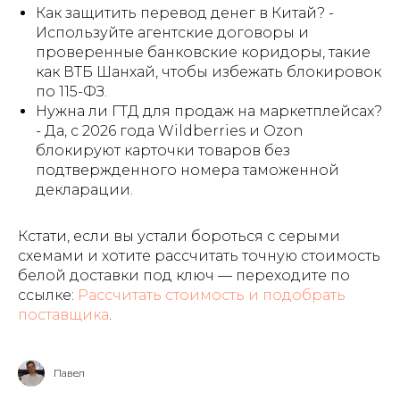
Как защитить перевод денег в Китай? -
Используйте агентские договоры и
проверенные банковские коридоры, такие
как ВТБ Шанхай, чтобы избежать блокировок
по 115-ФЗ.
Нужна ли ГТД для продаж на маркетплейсах?
- Да, с 2026 года Wildberries и Ozon
блокируют карточки товаров без
подтвержденного номера таможенной
декларации.
Кстати, если вы устали бороться с серыми
схемами и хотите рассчитать точную стоимость
белой доставки под ключ — переходите по
ссылке:
Рассчитать стоимость и подобрать
поставщика
.
Павел