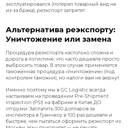
эксплуатировался (потерял товарный вид не
из-за брака), реэкспорт запретят.
Альтернатива реэкспорту:
Уничтожение или замена
Процедура реэкспорта настолько сложна и
дорога в логистике, что часто дешевле просто
выбросить товар. В этом случае применяется
таможенная процедура «Уничтожение» (под
контролем таможни), но налоги вам не вернут.
Именно поэтому мы в GC Logistic всегда
настаиваем на проведении Pre-Shipment
Inspection (PSI) на фабрике в Китае ДО
отгрузки. Заплатить 300 долларов за
инспектора в Гуанчжоу в 100 раз дешевле и
быстрее, чем пытаться оформить реэкспорт из
Москвы. Наш приоритет — не решать