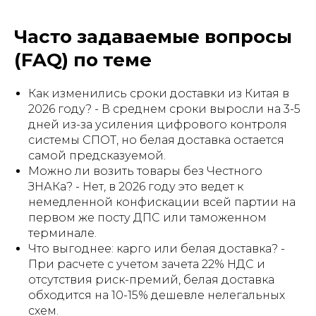
Часто задаваемые вопросы
(FAQ) по теме
Как изменились сроки доставки из Китая в
2026 году? - В среднем сроки выросли на 3-5
дней из-за усиления цифрового контроля
системы СПОТ, но белая доставка остается
самой предсказуемой.
Можно ли возить товары без Честного
ЗНАКа? - Нет, в 2026 году это ведет к
немедленной конфискации всей партии на
первом же посту ДПС или таможенном
терминале.
Что выгоднее: карго или белая доставка? -
При расчете с учетом зачета 22% НДС и
отсутствия риск-премий, белая доставка
обходится на 10-15% дешевле нелегальных
схем.