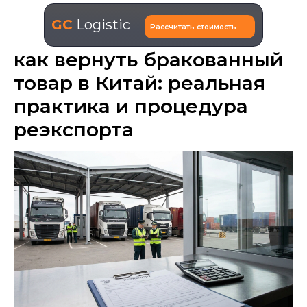
GC
Logistic
Рассчитать стоимость
как вернуть бракованный
товар в Китай: реальная
практика и процедура
реэкспорта