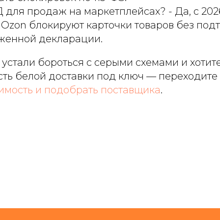
 для продаж на маркетплейсах? - Да, с 202
и Ozon блокируют карточки товаров без по
женной декларации.
ы устали бороться с серыми схемами и хотит
ть белой доставки под ключ — переходите 
оимость и подобрать поставщика
.