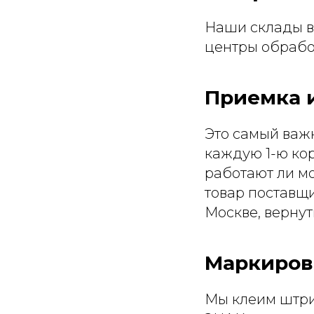
Наши склады в 
центры обработ
Приемка и
Это самый важ
каждую 1-ю кор
работают ли мо
товар поставщи
Москве, вернут
Маркиров
Мы клеим штрих