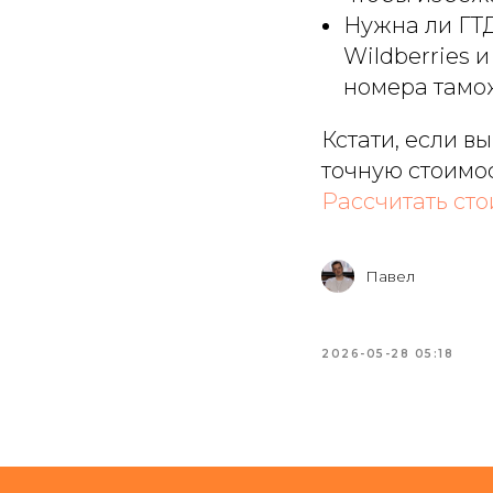
Нужна ли ГТД
Wildberries 
номера тамо
Кстати, если в
точную стоимос
Рассчитать ст
Павел
2026-05-28 05:18