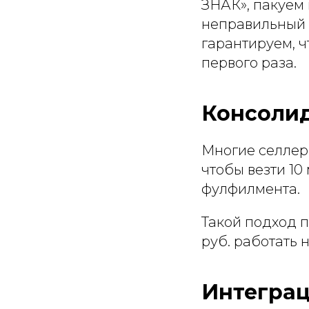
ЗНАК», пакуем 
неправильный 
гарантируем, ч
первого раза.
Консолид
Многие селлеры
чтобы везти 10
фулфилмента.
Такой подход 
руб. работать 
Интеграц