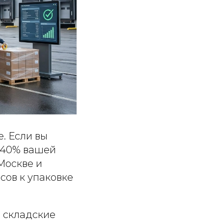
е. Если вы
о 40% вашей
Москве и
сов к упаковке
 складские