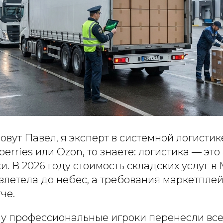
овут Павел, я эксперт в системной логистик
berries или Ozon, то знаете: логистика — эт
. В 2026 году стоимость складских услуг в 
летела до небес, а требования маркетплей
че.
у профессиональные игроки перенесли все