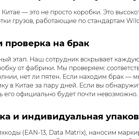
Китае — это не просто коробки. Это высок
ки грузов, работающие по стандартам Wildb
 проверка на брак
ный этап. Наш сотрудник вскрывает каждую
обку от фабрики. Мы проверяем: соответств
лнии, нет ли пятен. Если находим брак — 
ку в Китае за пару дней. Если вы обнаружи
ь его официально будет почти невозможно.
ка и индивидуальная упаков
коды (EAN-13, Data Matrix), наносим марк