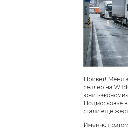
Привет! Меня з
селлер на Wild
юнит-экономики
Подмосковье вз
стали еще жест
Именно поэтом