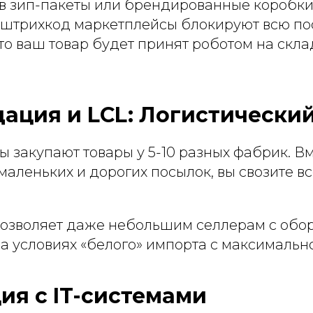
в зип-пакеты или брендированные коробки.
штрихкод маркетплейсы блокируют всю по
то ваш товар будет принят роботом на скл
ация и LCL: Логистически
 закупают товары у 5-10 разных фабрик. Вм
 маленьких и дорогих посылок, вы свозите в
позволяет даже небольшим селлерам с обор
на условиях «белого» импорта с максимальн
ия с IT-системами