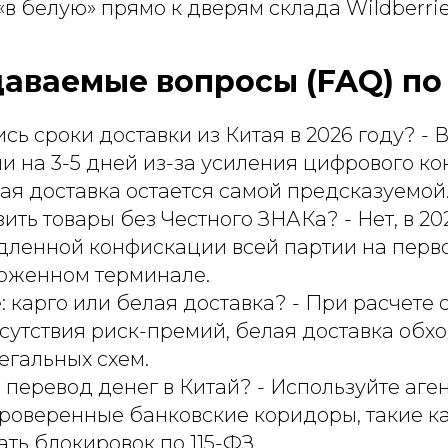
«в белую» прямо к дверям склада Wildberrie
даваемые вопросы (FAQ) по
сь сроки доставки из Китая в 2026 году? - 
и на 3-5 дней из-за усиления цифрового к
ая доставка остается самой предсказуемой
ить товары без Честного ЗНАКа? - Нет, в 202
дленной конфискации всей партии на перв
оженном терминале.
: карго или белая доставка? - При расчете 
сутствия риск-премий, белая доставка обхо
егальных схем.
 перевод денег в Китай? - Используйте аге
роверенные банковские коридоры, такие к
ть блокировок по 115-ФЗ.