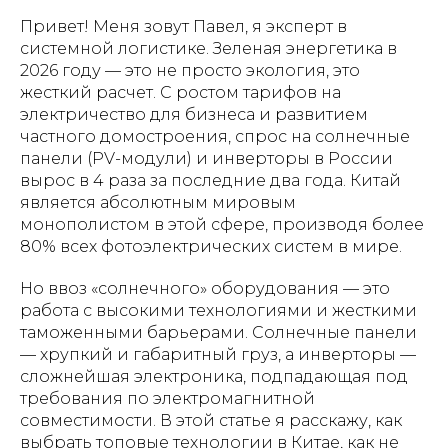
Привет! Меня зовут Павел, я эксперт в
системной логистике. Зеленая энергетика в
2026 году — это не просто экология, это
жесткий расчет. С ростом тарифов на
электричество для бизнеса и развитием
частного домостроения, спрос на солнечные
панели (PV-модули) и инверторы в России
вырос в 4 раза за последние два года. Китай
является абсолютным мировым
монополистом в этой сфере, производя более
80% всех фотоэлектрических систем в мире.
Но ввоз «солнечного» оборудования — это
работа с высокими технологиями и жесткими
таможенными барьерами. Солнечные панели
— хрупкий и габаритный груз, а инверторы —
сложнейшая электроника, подпадающая под
требования по электромагнитной
совместимости. В этой статье я расскажу, как
выбрать топовые технологии в Китае, как не