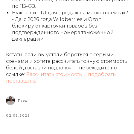
по 115-ФЗ.
Нужна ли ГТД для продаж на маркетплейсах?
- Да, с 2026 года Wildberries и Ozon
блокируют карточки товаров без
подтвержденного номера таможенной
декларации.
Кстати, если вы устали бороться с серыми
схемами и хотите рассчитать точную стоимость
белой доставки под ключ — переходите по
ссылке:
Рассчитать стоимость и подобрать
поставщика
.
Павел
02.06.2026