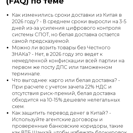
(FAQ) по теме
Как изменились сроки доставки из Китая в
2026 году? - В среднем сроки выросли на 3-5
дней из-за усиления цифрового контроля
системы СПОТ, но белая доставка остается
самой предсказуемой.
Можно ли возить товары без Честного
ЗНАКа? - Нет, в 2026 году это ведет к
немедленной конфискации всей партии на
первом же посту ДПС или таможенном
терминале.
Что выгоднее: карго или белая доставка? -
При расчете с учетом зачета 22% НДС и
отсутствия риск-премий, белая доставка
обходится на 10-15% дешевле нелегальных
схем.
Как защитить перевод денег в Китай? -
Используйте агентские договоры и
проверенные банковские коридоры, такие
как ВТБ Шанхай, чтобы избежать блокировок