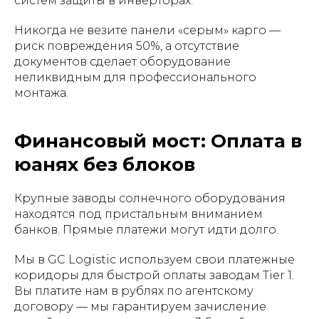
систем защиты в инверторах.
Никогда не везите панели «серым» карго —
риск повреждения 50%, а отсутствие
документов сделает оборудование
неликвидным для профессионального
монтажа.
Финансовый мост: Оплата в
юанях без блоков
Крупные заводы солнечного оборудования
находятся под пристальным вниманием
банков. Прямые платежи могут идти долго.
Мы в GC Logistic используем свои платежные
коридоры для быстрой оплаты заводам Tier 1.
Вы платите нам в рублях по агентскому
договору — мы гарантируем зачисление