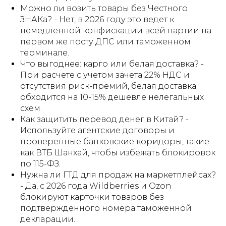
Можно ли возить товары без Честного
ЗНАКа? - Нет, в 2026 году это ведет к
немедленной конфискации всей партии на
первом же посту ДПС или таможенном
терминале.
Что выгоднее: карго или белая доставка? -
При расчете с учетом зачета 22% НДС и
отсутствия риск-премий, белая доставка
обходится на 10-15% дешевле нелегальных
схем.
Как защитить перевод денег в Китай? -
Используйте агентские договоры и
проверенные банковские коридоры, такие
как ВТБ Шанхай, чтобы избежать блокировок
по 115-ФЗ.
Нужна ли ГТД для продаж на маркетплейсах?
- Да, с 2026 года Wildberries и Ozon
блокируют карточки товаров без
подтвержденного номера таможенной
декларации.