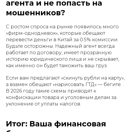
агента и не попасть на
мошенников?
С ростом спроса на рынке появилось много
«фирм-однодневок», которые обещают
перевести деньги в Китай за 0.5% комиссии.
Будьте осторожны. Надежный агент всегда
работает по договору, имеет прозрачную
историю юридического лица и не скрывает,
как именно он будет таможить ваш груз.
Если вам предлагают «скинуть рубли на карту»,
а взамен обещают «нарисовать ГТД» — бегите.
В 2026 году такие схемы приводят к
конфискации товара и уголовным делам за
уклонение от уплаты налогов.
Итог: Ваша финансовая