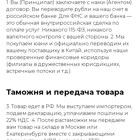
1. Вы (Принципал) заключаете с нами (Агентом)
договор. Вы переводите рубли на наш счет в
российском банке. Для ФНС и вашего банка —
это обычная внутрироссийская сделка по
оплате услуг. Никакого 115-ФЗ, никакого
валютного контроля с вашей стороны. 2. Мы
покупаем юани и официально переводим их
вашему поставщику в Китай, используя наши
проверенные финансовые коридоры
(филиалы в дружественных юрисдикциях,
встречные потоки и т.д.).
Таможня и передача товара
3. Товар едет в РФ. Мы выступаем импортером,
подаем декларацию, уплачиваем пошлины и
22% НДС. 4. После растаможки мы передаем
вам товар на складе в Москве или
Екатеринбурге вместе с закрывающими