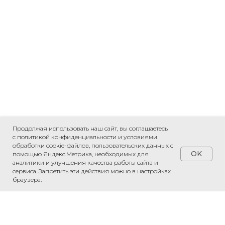
Продолжая использовать наш сайт, вы соглашаетесь
с политикой конфиденциальности и условиями
обработки cookie-файлов, пользовательских данных с
OK
помощью Яндекс.Метрика, необходимых для
аналитики и улучшения качества работы сайта и
сервиса. Запретить эти действия можно в настройках
браузера.
Обсудить проект