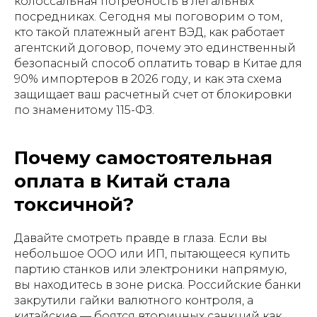
колоссальная потребность в легальных
посредниках. Сегодня мы поговорим о том,
кто такой платежный агент ВЭД, как работает
агентский договор, почему это единственный
безопасный способ оплатить товар в Китае для
90% импортеров в 2026 году, и как эта схема
защищает ваш расчетный счет от блокировки
по знаменитому 115-ФЗ.
Почему самостоятельная
оплата в Китай стала
токсичной?
Давайте смотреть правде в глаза. Если вы
небольшое ООО или ИП, пытающееся купить
партию станков или электроники напрямую,
вы находитесь в зоне риска. Российские банки
закрутили гайки валютного контроля, а
китайские — боятся вторичных санкций как