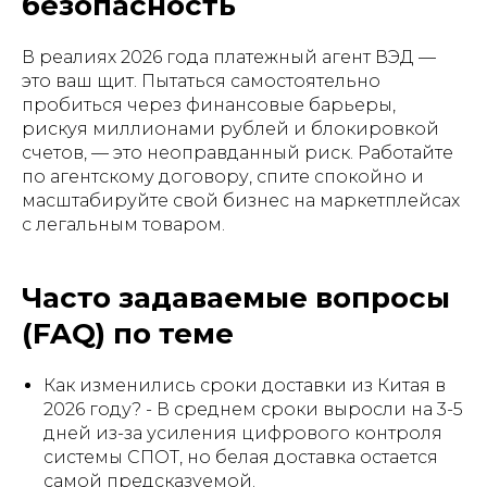
безопасность
В реалиях 2026 года платежный агент ВЭД —
это ваш щит. Пытаться самостоятельно
пробиться через финансовые барьеры,
рискуя миллионами рублей и блокировкой
счетов, — это неоправданный риск. Работайте
по агентскому договору, спите спокойно и
масштабируйте свой бизнес на маркетплейсах
с легальным товаром.
Часто задаваемые вопросы
(FAQ) по теме
Как изменились сроки доставки из Китая в
2026 году? - В среднем сроки выросли на 3-5
дней из-за усиления цифрового контроля
системы СПОТ, но белая доставка остается
самой предсказуемой.