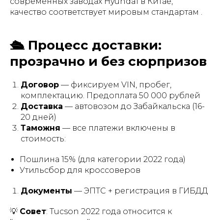
современных заводах Hyundai в Китае,
качество соответствует мировым стандартам .
🛳️ Процесс доставки:
прозрачно и без сюрпризов
Договор
— фиксируем VIN, пробег,
комплектацию. Предоплата 50 000 рублей
Доставка
— автовозом до Забайкальска (16-
20 дней)
Таможня
— все платежи включены в
стоимость:
Пошлина 15% (для категории 2022 года)
Утильсбор для кроссоверов
Документы
— ЭПТС + регистрация в ГИБДД
💡
Совет
: Tucson 2022 года относится к