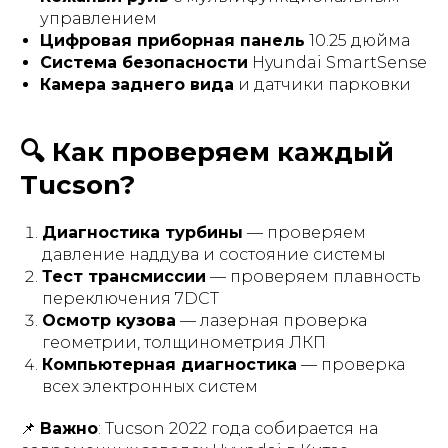
управлением
Цифровая приборная панель
10.25 дюйма
Система безопасности
Hyundai SmartSense
Камера заднего вида
и датчики парковки
🔍 Как проверяем каждый
Tucson?
Диагностика турбины
— проверяем
давление наддува и состояние системы
Тест трансмиссии
— проверяем плавность
переключения 7DCT
Осмотр кузова
— лазерная проверка
геометрии, толщинометрия ЛКП
Компьютерная диагностика
— проверка
всех электронных систем
📌
Важно
: Tucson 2022 года собирается на