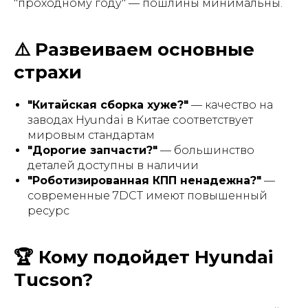
"проходному году" — пошлины минимальны.
⚠️ Развеиваем основные
страхи
"Китайская сборка хуже?"
— качество на
заводах Hyundai в Китае соответствует
мировым стандартам
"Дорогие запчасти?"
— большинство
деталей доступны в наличии
"Роботизированная КПП ненадежна?"
—
современные 7DCT имеют повышенный
ресурс
🏆 Кому подойдет Hyundai
Tucson?