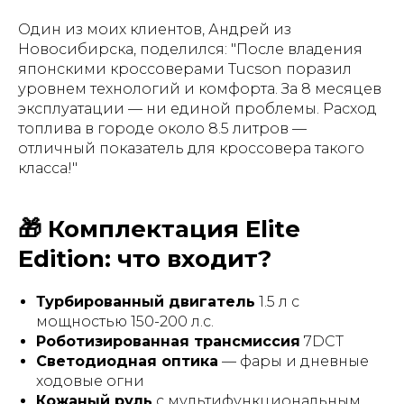
Один из моих клиентов, Андрей из
Новосибирска, поделился:
"После владения
японскими кроссоверами Tucson поразил
уровнем технологий и комфорта. За 8 месяцев
эксплуатации — ни единой проблемы. Расход
топлива в городе около 8.5 литров —
отличный показатель для кроссовера такого
класса!"
🎁 Комплектация Elite
Edition: что входит?
Турбированный двигатель
1.5 л с
мощностью 150-200 л.с.
Роботизированная трансмиссия
7DCT
Светодиодная оптика
— фары и дневные
ходовые огни
Кожаный руль
с мультифункциональным