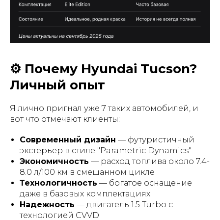
⚙️ Почему Hyundai Tucson?
Личный опыт
Я лично пригнал уже 7 таких автомобилей, и
вот что отмечают клиенты:
Современный дизайн
— футуристичный
экстерьер в стиле "Parametric Dynamics"
Экономичность
— расход топлива около 7.4-
8.0 л/100 км в смешанном цикле
Технологичность
— богатое оснащение
даже в базовых комплектациях
Надежность
— двигатель 1.5 Turbo с
технологией CVVD