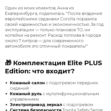
Один из моих клиентов, Анна из
Екатеринбурга, поделилась:
"После владения
европейскими седанами Corolla поразила
своей надежностью и экономичностью. За год
эксплуатации — только плановое ТО, ни
копейки на ремонт. Расход топлива в городе
около 7 литров — для современного
автомобиля это отличный показатель!"
🎁 Комплектация Elite PLUS
Edition: что входит?
Кожаный салон
с подогревом передних
сидений
Кожаный руль
с мультифункциональным
управлением
Электропривод зеркал
с подогревом
Система безопасности
Toyota Safety Sense