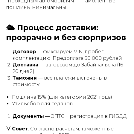
"проходным автомобилям" — таможенные
пошлины минимальны .
🛳️ Процесс доставки:
прозрачно и без сюрпризов
Договор
— фиксируем VIN, пробег,
комплектацию. Предоплата 50 000 рублей
Доставка
— автовозом до Забайкальска (16-
20 дней)
Таможня
— все платежи включены в
стоимость:
Пошлина 15% (для категории 2021 года)
Утильсбор для седанов
Документы
— ЭПТС + регистрация в ГИБДД
💡
Совет
: Согласно расчетам, таможенные