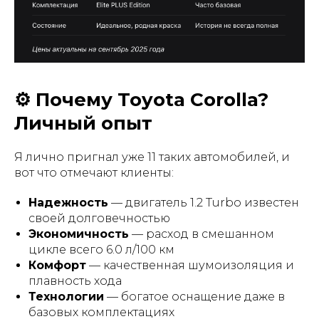
⚙️ Почему Toyota Corolla?
Личный опыт
Я лично пригнал уже 11 таких автомобилей, и
вот что отмечают клиенты:
Надежность
— двигатель 1.2 Turbo известен
своей долговечностью
Экономичность
— расход в смешанном
цикле всего 6.0 л/100 км
Комфорт
— качественная шумоизоляция и
плавность хода
Технологии
— богатое оснащение даже в
базовых комплектациях