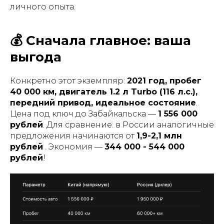
личного опыта.
💰 Сначала главное: ваша
выгода
Конкретно этот экземпляр:
2021 год, пробег
40 000 км, двигатель 1.2 л Turbo (116 л.с.),
передний привод, идеальное состояние
.
Цена под ключ до Забайкальска —
1 556 000
рублей
. Для сравнение: в России аналогичные
предложения начинаются от
1,9-2,1 млн
рублей
. Экономия —
344 000 - 544 000
рублей
!