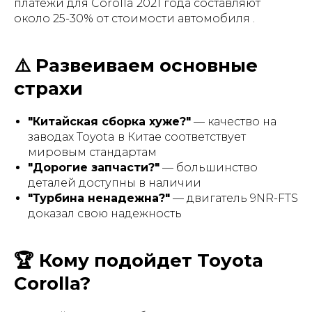
платежи для Corolla 2021 года составляют
около 25-30% от стоимости автомобиля .
⚠️ Развеиваем основные
страхи
"Китайская сборка хуже?"
— качество на
заводах Toyota в Китае соответствует
мировым стандартам
"Дорогие запчасти?"
— большинство
деталей доступны в наличии
"Турбина ненадежна?"
— двигатель 9NR-FTS
доказал свою надежность
🏆 Кому подойдет Toyota
Corolla?