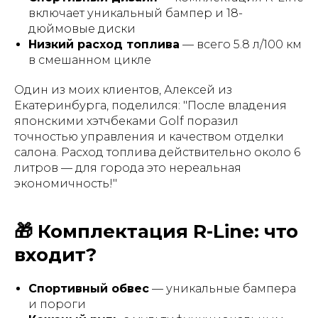
включает уникальный бампер и 18-
дюймовые диски
Низкий расход топлива
— всего 5.8 л/100 км
в смешанном цикле
Один из моих клиентов, Алексей из
Екатеринбурга, поделился:
"После владения
японскими хэтчбеками Golf поразил
точностью управления и качеством отделки
салона. Расход топлива действительно около 6
литров — для города это нереальная
экономичность!"
🎁 Комплектация R-Line: что
входит?
Спортивный обвес
— уникальные бампера
и пороги