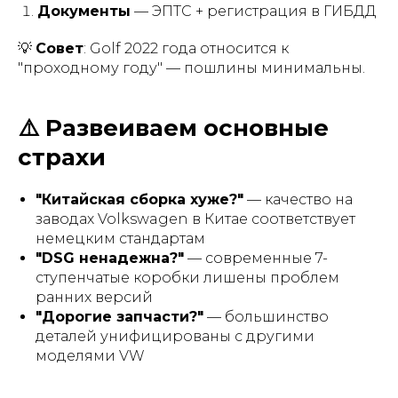
Документы
— ЭПТС + регистрация в ГИБДД
💡
Совет
: Golf 2022 года относится к
"проходному году" — пошлины минимальны.
⚠️ Развеиваем основные
страхи
"Китайская сборка хуже?"
— качество на
заводах Volkswagen в Китае соответствует
немецким стандартам
"DSG ненадежна?"
— современные 7-
ступенчатые коробки лишены проблем
ранних версий
"Дорогие запчасти?"
— большинство
деталей унифицированы с другими
моделями VW