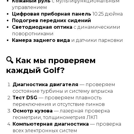
Кожаный руль
с мультифункциональным
управлением
Цифровая приборная панель
10.25 дюйма
Подогрев передних сидений
Светодиодная оптика
с динамическими
поворотниками
Камера заднего вида
и датчики парковки
🔍 Как мы проверяем
каждый Golf?
Диагностика двигателя
— проверяем
состояние турбины и систему впрыска
Тест DSG
— проверяем плавность
переключения и отсутствие пинков
Осмотр кузова
— лазерная проверка
геометрии, толщинометрия ЛКП
Компьютерная диагностика
— проверка
всех электронных систем