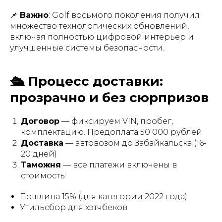
📌
Важно
: Golf восьмого поколения получил
множество технологических обновлений,
включая полностью цифровой интерьер и
улучшенные системы безопасности.
🛳️ Процесс доставки:
прозрачно и без сюрпризов
Договор
— фиксируем VIN, пробег,
комплектацию. Предоплата 50 000 рублей
Доставка
— автовозом до Забайкальска (16-
20 дней)
Таможня
— все платежи включены в
стоимость:
Пошлина 15% (для категории 2022 года)
Утильсбор для хэтчбеков