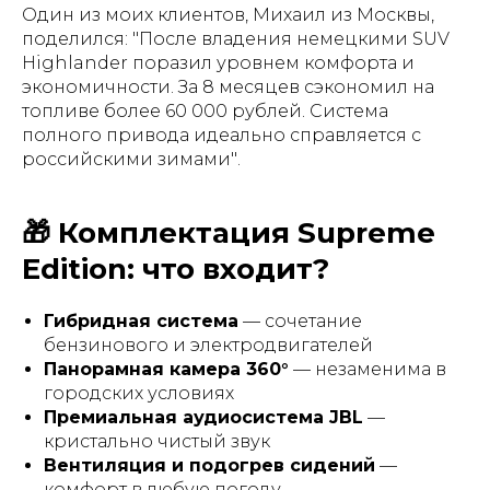
Один из моих клиентов, Михаил из Москвы,
поделился:
"После владения немецкими SUV
Highlander поразил уровнем комфорта и
экономичности. За 8 месяцев сэкономил на
топливе более 60 000 рублей. Система
полного привода идеально справляется с
российскими зимами"
.
🎁 Комплектация Supreme
Edition: что входит?
Гибридная система
— сочетание
бензинового и электродвигателей
Панорамная камера 360°
— незаменима в
городских условиях
Премиальная аудиосистема JBL
—
кристально чистый звук
Вентиляция и подогрев сидений
—
комфорт в любую погоду