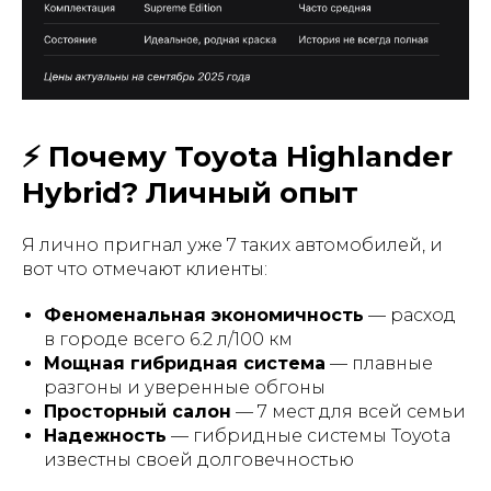
⚡ Почему Toyota Highlander
Hybrid? Личный опыт
Я лично пригнал уже 7 таких автомобилей, и
вот что отмечают клиенты:
Феноменальная экономичность
— расход
в городе всего 6.2 л/100 км
Мощная гибридная система
— плавные
разгоны и уверенные обгоны
Просторный салон
— 7 мест для всей семьи
Надежность
— гибридные системы Toyota
известны своей долговечностью