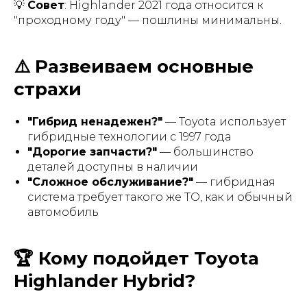
💡
Совет
: Highlander 2021 года относится к
"проходному году" — пошлины минимальны.
⚠️ Развеиваем основные
страхи
"Гибрид ненадежен?"
— Toyota использует
гибридные технологии с 1997 года
"Дорогие запчасти?"
— большинство
деталей доступны в наличии
"Сложное обслуживание?"
— гибридная
система требует такого же ТО, как и обычный
автомобиль
🏆 Кому подойдет Toyota
Highlander Hybrid?