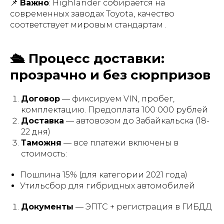
📌
Важно
: Highlander собирается на
современных заводах Toyota, качество
соответствует мировым стандартам .
🛳️ Процесс доставки:
прозрачно и без сюрпризов
Договор
— фиксируем VIN, пробег,
комплектацию. Предоплата 100 000 рублей
Доставка
— автовозом до Забайкальска (18-
22 дня)
Таможня
— все платежи включены в
стоимость:
Пошлина 15% (для категории 2021 года)
Утильсбор для гибридных автомобилей
Документы
— ЭПТС + регистрация в ГИБДД