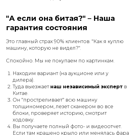
"А если она битая?" – Наша
гарантия состояния
Это главный страх 90% клиентов. "Как я куплю
машину, которую не видел?".
Спокойно. Мы не покупаем по картинкам.
Находим вариант (на аукционе или у
дилера).
Туда выезжает
наш независимый эксперт
в
Китае.
Он "простреливает" всю машину
толщиномером, лезет сканером во все
блоки, проверяет историю, смотрит
ходовку.
Вы получаете полный фото- и видеоотчет.
Если там крашено крыло или менялась фара