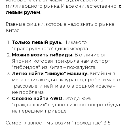
миллиардного рынка. И все они, естественно,
с
левым рулем
.
Главные фишки, которые надо знать о рынке
Китая:
Только левый руль.
Никакого
"праворульного" дискомфорта.
Можно возить гибриды.
В отличие от
Японии, которая прикрыла нам экспорт
"гибридов", из Китая – пожалуйста.
Легко найти "живую" машину.
Китайцы в
мегаполисах ездят аккуратно, пробеги часто
трассовые, и найти авто в родной краске –
не проблема.
Сложно найти 4WD.
Это да, 95%
"гражданских" седанов и кроссоверов будут
на переднем приводе.
Самое главное – мы возим "проходные" 3-5