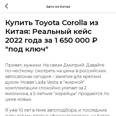
Авто из Китая
Купить Toyota Corolla из
Китая: Реальный кейс
2022 года за 1 650 000 ₽
"под ключ"
Привет, мужики. На связи Дмитрий. Давайте
по-честному: смотреть на цены в российских
автосалонах сегодня – занятие для крепких
духом. Новая Lada Vesta в "жирной"
комплектации спокойно улетает за 2
миллиона, а 5-летние "корейцы" продаются по
цене новых.
Я уже 10 лет в теме автоподбора, и последние
пару лет мы плотно сфокусировались на Китае.