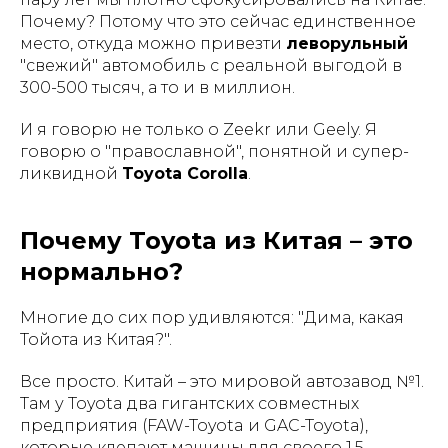
Почему? Потому что это сейчас единственное
место, откуда можно привезти
леворульный
"свежий" автомобиль с реальной выгодой в
300-500 тысяч, а то и в миллион.
И я говорю не только о Zeekr или Geely. Я
говорю о "православной", понятной и супер-
ликвидной
Toyota Corolla
.
Почему Toyota из Китая – это
нормально?
Многие до сих пор удивляются: "Дима, какая
Тойота из Китая?".
Все просто. Китай – это мировой автозавод №1.
Там у Toyota два гигантских совместных
предприятия (FAW-Toyota и GAC-Toyota),
которые клепают машины для своего 1.5-