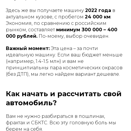
Здесь же вы получаете машину
2022 года
в
актуальном кузове, с пробегом
24 000 км
.
Экономия, по сравнению с российским
рынком, составляет
минимум 300 000 – 400
000 рублей.
По-моему, выбор очевиден.
Важный момент:
Эта цена – за почти
идеальную машину. Если ваш бюджет меньше
(например, 1.4-1.5 млн) и вам не
принципиальны пара косметических окрасов
(без ДТП), мы легко найдем вариант дешевле.
Как начать и рассчитать свой
автомобиль?
Вам не нужно разбираться в пошлинах,
фрахтах и СБКТС. Всю эту головную боль мы
берем на себя.