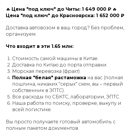
🔥
Цена "под ключ" до Читы: 1 649 000 ₽
🔥
Цена "под ключ" до Красноярска: 1 652 000 ₽
Доставка автовозом в ваш город? Без проблем,
организуем.
Что входит в эти 1.65 млн:
Стоимость самой машины в Китае.
Доставка по Китаю до порта отправки.
Морская перевозка (фрахт).
Полная "белая" растаможка
на вас (полная
пошлина, никаких "серых" схем, вы – первый
собственник в ЭПТС).
Все расходы по СБКТС, лаборатории, ЭПТС.
Наша работа по поиску, проверке, выкупу и
всей логистике.
Вы просто получаете готовый автомобиль с
полным пакетом документов.