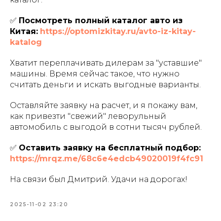
✅
Посмотреть полный каталог авто из
Китая:
https://optomizkitay.ru/avto-iz-kitay-
katalog
Хватит переплачивать дилерам за "уставшие"
машины. Время сейчас такое, что нужно
считать деньги и искать выгодные варианты.
Оставляйте заявку на расчет, и я покажу вам,
как привезти "свежий" леворульный
автомобиль с выгодой в сотни тысяч рублей.
✅
Оставить заявку на бесплатный подбор:
https://mrqz.me/68c6e4edcb49020019f4fc91
На связи был Дмитрий. Удачи на дорогах!
2025-11-02 23:20