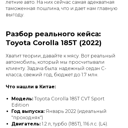
летние авто. На них сейчас самая адекватная
таможенная пошлина, что и дает нам главную
выгоду.
Разбор реального кейса:
Toyota Corolla 185T (2022)
Хватит теории, давайте к мясу. Вот реальный
автомобиль, который мы просчитывали
клиенту. Задача была: надежный седан C-
класса, свежий год, бюджет до 1.7 млн.
Что нашли в Китае:
Модель:
Toyota Corolla 185T CVT Sport
Edition
Год выпуска:
Январь 2022 (идеальный
"проходняк")
Двигатель:
1.2 л, турбо (185T), 116 л.с. (L4).