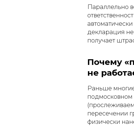
Параллельно в
ответственност
автоматически 
декларация не 
получает штра
Почему «п
не работа
Раньше многие
подмосковном с
(прослеживаем
пересечении г
физически нан