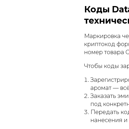
Коды Dat
техничес
Маркировка че
криптокод форм
номер товара G
Чтобы коды зар
Зарегистриро
аромат — всё
Заказать эми
под конкретн
Передать ко
нанесения и 