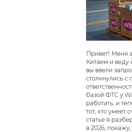
Привет! Меня з
Китаем и веду 
вы ввели запро
столкнулись с 
ответственност
базой ФТС у Wi
работать, и те
тот, кто умеет
статье я разбе
в 2026, покажу