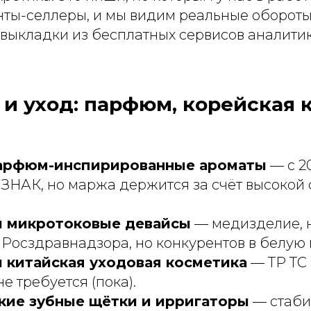
ты-селлеры, и мы видим реальные обороты,
 выкладки из бесплатных сервисов аналити
и и уход: парфюм, корейская 
арфюм-инспирированные ароматы
— с 2
 ЗНАК, но маржа держится за счёт высокой
и микротоковые девайсы
— медизделие, 
Росздравнадзора, но конкурентов в белую 
и китайская уходовая косметика
— ТР ТС 
е требуется (пока).
кие зубные щётки и ирригаторы
— стаби