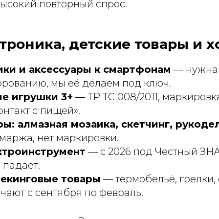
высокий повторный спрос.
ектроника, детские товары и 
ки и аксессуары к смартфонам
— нужна
рованию, мы её делаем под ключ.
е игрушки 3+
— ТР ТС 008/2011, маркировк
онтакт с пищей».
ы: алмазная мозаика, скетчинг, рукоде
 маржа, нет маркировки.
ктроинструмент
— с 2026 под Честный ЗНА
 падает.
рекинговые товары
— термобельё, грелки,
чают с сентября по февраль.