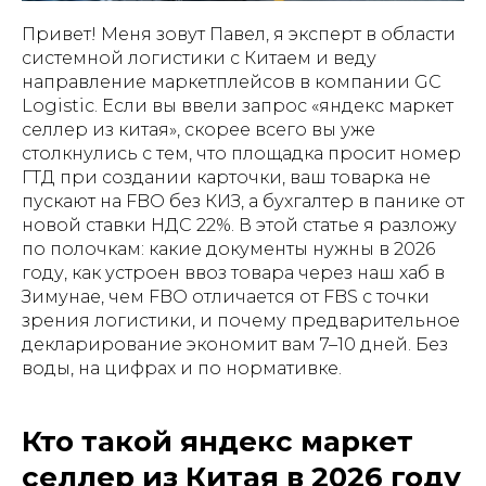
Привет! Меня зовут Павел, я эксперт в области
системной логистики с Китаем и веду
направление маркетплейсов в компании GC
Logistic. Если вы ввели запрос «яндекс маркет
селлер из китая», скорее всего вы уже
столкнулись с тем, что площадка просит номер
ГТД при создании карточки, ваш товарка не
пускают на FBO без КИЗ, а бухгалтер в панике от
новой ставки НДС 22%. В этой статье я разложу
по полочкам: какие документы нужны в 2026
году, как устроен ввоз товара через наш хаб в
Зимунае, чем FBO отличается от FBS с точки
зрения логистики, и почему предварительное
декларирование экономит вам 7–10 дней. Без
воды, на цифрах и по нормативке.
Кто такой яндекс маркет
селлер из Китая в 2026 году