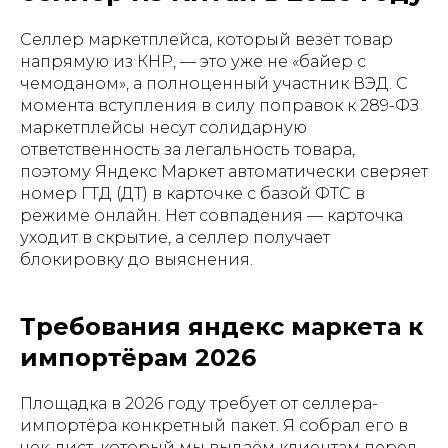
Селлер маркетплейса, который везёт товар
напрямую из КНР, — это уже не «байер с
чемоданом», а полноценный участник ВЭД. С
момента вступления в силу поправок к 289-ФЗ
маркетплейсы несут солидарную
ответственность за легальность товара,
поэтому Яндекс Маркет автоматически сверяет
номер ГТД (ДТ) в карточке с базой ФТС в
режиме онлайн. Нет совпадения — карточка
уходит в скрытие, а селлер получает
блокировку до выяснения.
Требования яндекс маркета к
импортёрам 2026
Площадка в 2026 году требует от селлера-
импортёра конкретный пакет. Я собрал его в
чек-лист, который мы выдаём клиентам перед