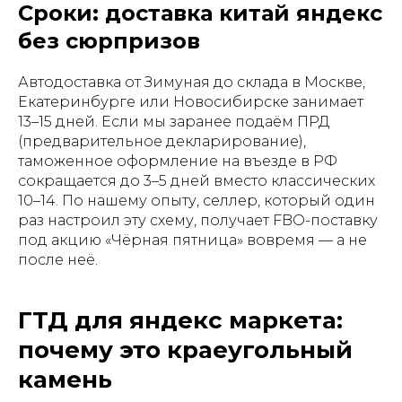
Сроки: доставка китай яндекс
без сюрпризов
Автодоставка от Зимуная до склада в Москве,
Екатеринбурге или Новосибирске занимает
13–15 дней. Если мы заранее подаём ПРД
(предварительное декларирование),
таможенное оформление на въезде в РФ
сокращается до 3–5 дней вместо классических
10–14. По нашему опыту, селлер, который один
раз настроил эту схему, получает FBO-поставку
под акцию «Чёрная пятница» вовремя — а не
после неё.
ГТД для яндекс маркета:
почему это краеугольный
камень