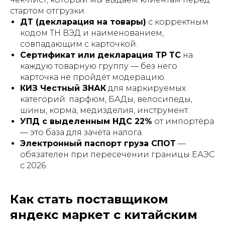
стартом отгрузки.
ДТ (декларация на товары)
с корректным
кодом ТН ВЭД и наименованием,
совпадающим с карточкой.
Сертификат или декларация ТР ТС
на
каждую товарную группу — без него
карточка не пройдёт модерацию.
КИЗ Честный ЗНАК
для маркируемых
категорий: парфюм, БАДы, велосипеды,
шины, корма, медизделия, инструмент.
УПД с выделенным НДС 22%
от импортёра
— это база для зачёта налога.
Электронный паспорт груза СПОТ
—
обязателен при пересечении границы ЕАЭС
с 2026.
Как стать поставщиком
яндекс маркет с китайским