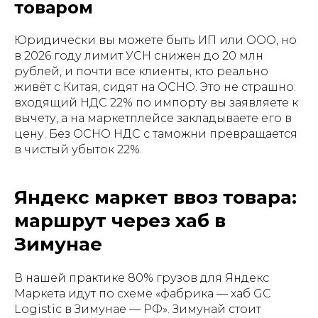
товаром
Юридически вы можете быть ИП или ООО, но
в 2026 году лимит УСН снижен до 20 млн
рублей, и почти все клиенты, кто реально
живёт с Китая, сидят на ОСНО. Это не страшно:
входящий НДС 22% по импорту вы заявляете к
вычету, а на маркетплейсе закладываете его в
цену. Без ОСНО НДС с таможни превращается
в чистый убыток 22%.
Яндекс маркет ввоз товара:
маршрут через хаб в
Зимунае
В нашей практике 80% грузов для Яндекс
Маркета идут по схеме «фабрика — хаб GC
Logistic в Зимунае — РФ». Зимунай стоит