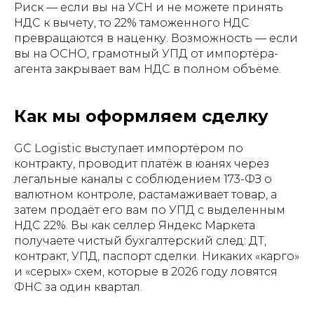
Риск — если вы на УСН и не можете принять
НДС к вычету, то 22% таможенного НДС
превращаются в наценку. Возможность — если
вы на ОСНО, грамотный УПД от импортёра-
агента закрывает вам НДС в полном объёме.
Как мы оформляем сделку
GC Logistic выступает импортёром по
контракту, проводит платёж в юанях через
легальные каналы с соблюдением 173-ФЗ о
валютном контроле, растамаживает товар, а
затем продаёт его вам по УПД с выделенным
НДС 22%. Вы как селлер Яндекс Маркета
получаете чистый бухгалтерский след: ДТ,
контракт, УПД, паспорт сделки. Никаких «карго»
и «серых» схем, которые в 2026 году ловятся
ФНС за один квартал.