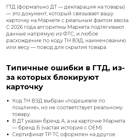
ГТД (формально ДТ — декларация на товары)
— это документ, который связывает вашу
карточку на Маркете с реальным фактом ввоза.
С 2026 года алгоритмы Маркета подтягивают
данные напрямую из ФТС, и любое
расхождение по коду ТН ВЭД, наименованию
или весу — повод для скрытия товара.
Типичные ошибки в ГТД, из-
за которых блокируют
карточку
Код ТН ВЭД выбран «подешевле по
пошлине», но не соответствует реальному
товару.
В ДТ указан бренд А, а на карточке Маркета
— бренд Б (частая история с OEM).
Сертификат ТР ТС оформлен на другое