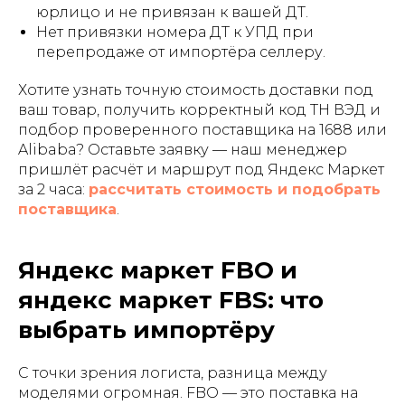
юрлицо и не привязан к вашей ДТ.
Нет привязки номера ДТ к УПД при
перепродаже от импортёра селлеру.
Хотите узнать точную стоимость доставки под
ваш товар, получить корректный код ТН ВЭД и
подбор проверенного поставщика на 1688 или
Alibaba? Оставьте заявку — наш менеджер
пришлёт расчёт и маршрут под Яндекс Маркет
за 2 часа:
рассчитать стоимость и подобрать
поставщика
.
Яндекс маркет FBO и
яндекс маркет FBS: что
выбрать импортёру
С точки зрения логиста, разница между
моделями огромная. FBO — это поставка на