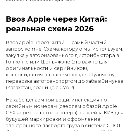
Ввоз Apple через Китай:
реальная схема 2026
Ввоз apple через китай — самый частый
запрос ко мне. Схема, которую мы используем:
закупка у авторизованного дистрибьютора в
Гонконге или Шэньчжэне (это важно для
оригинальности и серийников),
консолидация на нашем складе в Гуанчжоу,
перевозка автотранспортом до хаба в Зимунае
(Казахстан, граница с СУАР).
На хабе делаем три вещи: инспекция по
серийным номерам (сверяем с базой Apple
GSX через нашего партнёра), наклейка КИЗ для
будущей маркировки и оформление
электронного паспорта груза в системе СПОТ.