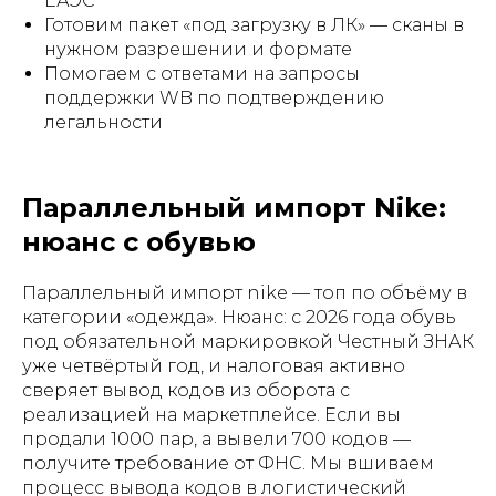
ЕАЭС
Готовим пакет «под загрузку в ЛК» — сканы в
нужном разрешении и формате
Помогаем с ответами на запросы
поддержки WB по подтверждению
легальности
Параллельный импорт Nike:
нюанс с обувью
Параллельный импорт nike — топ по объёму в
категории «одежда». Нюанс: с 2026 года обувь
под обязательной маркировкой Честный ЗНАК
уже четвёртый год, и налоговая активно
сверяет вывод кодов из оборота с
реализацией на маркетплейсе. Если вы
продали 1000 пар, а вывели 700 кодов —
получите требование от ФНС. Мы вшиваем
процесс вывода кодов в логистический