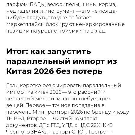
парфюм, БАДы, велосипеды, шины, корма,
медизделия и инструмент — это не «когда-
нибудь введут», это уже работает.
Маркетплейсы блокируют немаркированные
позиции на уровне приёмки на склад.
Итог: как запустить
параллельный импорт из
Китая 2026 без потерь
Если коротко резюмировать: параллельный
импорт из китая 2026 — это рабочий и
легальный механизм, но он требует трёх
вещей. Первое — точное попадание в
перечень Минпромторг 2026 по бренду и коду
ТН ВЭД. Второе — чистый комплект
документов: ДТ с ГТД, УПД с НДС 22%, КИЗ
Честного ЗНАКа, паспорт СПОТ. Третье —