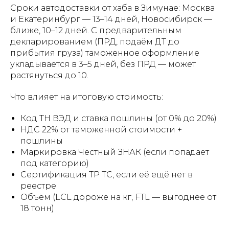
Сроки автодоставки от хаба в Зимунае: Москва
и Екатеринбург — 13–14 дней, Новосибирск —
ближе, 10–12 дней. С предварительным
декларированием (ПРД, подаём ДТ до
прибытия груза) таможенное оформление
укладывается в 3–5 дней, без ПРД — может
растянуться до 10.
Что влияет на итоговую стоимость:
Код ТН ВЭД и ставка пошлины (от 0% до 20%)
НДС 22% от таможенной стоимости +
пошлины
Маркировка Честный ЗНАК (если попадает
под категорию)
Сертификация ТР ТС, если её ещё нет в
реестре
Объём (LCL дороже на кг, FTL — выгоднее от
18 тонн)