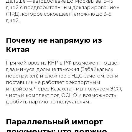
Дальше — автодоставка до Москвы за 13–15
дней с предварительным декларированием
(ПРД), которое сокращает таможню до 3–5
дней.
Почему не напрямую из
Китая
Прямой ввоз из КНР в РФ возможен, но даёт
два минуса: дольше таможня (Забайкальск
перегружен) и сложнее с НДС-зачётом, если
поставщик не работает с экспортным
инвойсом. Через Казахстан мы получаем ЭСФ,
чистый комплект под ОСНО и возможность
дробить партию по получателям.
Параллельный импорт
документы: что должно