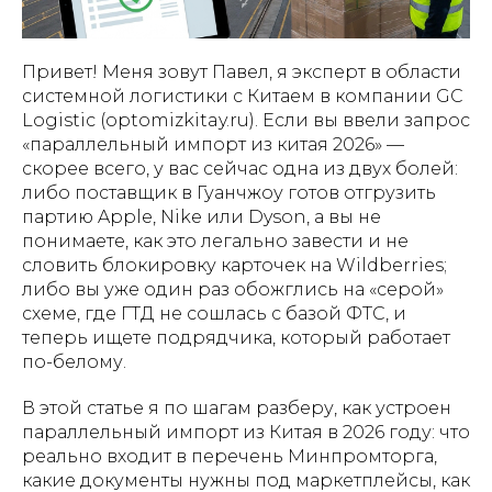
Привет! Меня зовут Павел, я эксперт в области
системной логистики с Китаем в компании GC
Logistic (optomizkitay.ru). Если вы ввели запрос
«параллельный импорт из китая 2026» —
скорее всего, у вас сейчас одна из двух болей:
либо поставщик в Гуанчжоу готов отгрузить
партию Apple, Nike или Dyson, а вы не
понимаете, как это легально завести и не
словить блокировку карточек на Wildberries;
либо вы уже один раз обожглись на «серой»
схеме, где ГТД не сошлась с базой ФТС, и
теперь ищете подрядчика, который работает
по-белому.
В этой статье я по шагам разберу, как устроен
параллельный импорт из Китая в 2026 году: что
реально входит в перечень Минпромторга,
какие документы нужны под маркетплейсы, как