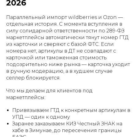
2026
Параллельный импорт wildberries и Ozon —
отдельная история. С момента вступления в
силу солидарной ответственности по 289-ФЗ
маркетплейсы автоматически тянут номер ГТД
из карточки и сверяют с базой ФТС. Если
номера нет, артикулы в ДТ не совпадают с
карточкой или таможенная стоимость
подозрительно ниже рынка — карточка уходит
в ручную модерацию, а в худшем случае
селлер блокируется.
Что мы делаем для клиентов под
маркетплейсы:
Привязываем ГТД к конкретным артикулам в
УПД — один к одному
Заранее заказываем КИЗ Честный ЗНАК на
хабе в Зимунае, до пересечения границы