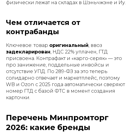
физически лежат на складах в Шэньчжэне и Иу.
Чем отличается от
контрабанды
Ключевое: товар
оригинальный
, ввоз
задекларирован
, НДС 22% уплачен, ГТД
присвоена. Контрафакт и «карго-серяк» — это
про занижение, поддельные инвойсы и
отсутствие УПД. По 289-ФЗ за это теперь
солидарно отвечает и маркетплейс, поэтому
WB и Ozon с 2025 года автоматически сверяют
номер ГТД с базой ФТС в момент создания
карточки.
Перечень Минпромторг
2026: какие бренды