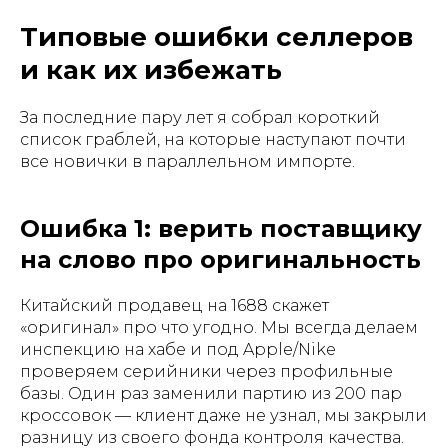
Типовые ошибки селлеров
и как их избежать
За последние пару лет я собрал короткий
список граблей, на которые наступают почти
все новички в параллельном импорте.
Ошибка 1: верить поставщику
на слово про оригинальность
Китайский продавец на 1688 скажет
«оригинал» про что угодно. Мы всегда делаем
инспекцию на хабе и под Apple/Nike
проверяем серийники через профильные
базы. Один раз заменили партию из 200 пар
кроссовок — клиент даже не узнал, мы закрыли
разницу из своего фонда контроля качества.