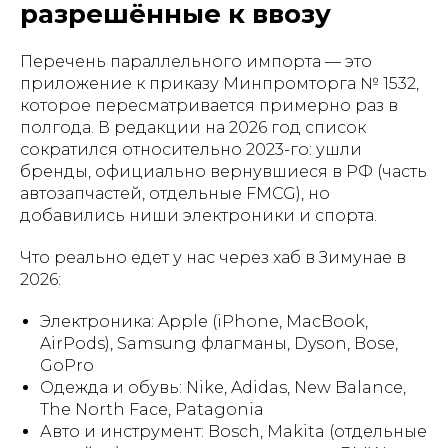
разрешённые к ввозу
Перечень параллельного импорта — это
приложение к приказу Минпромторга № 1532,
которое пересматривается примерно раз в
полгода. В редакции на 2026 год список
сократился относительно 2023-го: ушли
бренды, официально вернувшиеся в РФ (часть
автозапчастей, отдельные FMCG), но
добавились ниши электроники и спорта.
Что реально едет у нас через хаб в Зимунае в
2026:
Электроника: Apple (iPhone, MacBook,
AirPods), Samsung флагманы, Dyson, Bose,
GoPro
Одежда и обувь: Nike, Adidas, New Balance,
The North Face, Patagonia
Авто и инструмент: Bosch, Makita (отдельные