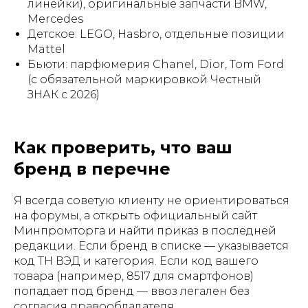
линейки), оригинальные запчасти BMW,
Mercedes
Детское: LEGO, Hasbro, отдельные позиции
Mattel
Бьюти: парфюмерия Chanel, Dior, Tom Ford
(с обязательной маркировкой Честный
ЗНАК с 2026)
Как проверить, что ваш
бренд в перечне
Я всегда советую клиенту не ориентироваться
на форумы, а открыть официальный сайт
Минпромторга и найти приказ в последней
редакции. Если бренд в списке — указывается
код ТН ВЭД и категория. Если код вашего
товара (например, 8517 для смартфонов)
попадает под бренд — ввоз легален без
согласия правообладателя.