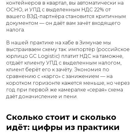
контейнеров в квартал, вы автоматически на
ОСНО, и УПД с выделенным НДС 22% от
вашего ВЭД-партнёра становится критичным
документом — он даёт вам зачёт входящего
налога.
В нашей практике на хабе в Зимунае мы
выстраиваем схему так: импортёр (российское
юрлицо GC Logistic) платит НДС на таможне,
отдаёт клиенту УПД с выделенным налогом,
клиент берёт его к зачёту. Экономия по
сравнению с «карго» с занижением — на
коротком горизонте кажется меньше, но через
год при первой же камералке «серая» схема
даёт доначисление и пени.
Сколько стоит и сколько
идёт: цифры из практики