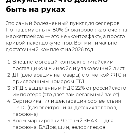
быть на руках
Это самый болезненный пункт для селлеров.
По нашему опыту, 80% блокировок карточек на
маркетплейсах — это не «контрафакт», а просто
кривой пакет документов. Вот минимально
достаточный комплект на 2026 год:
Внешнеторговый контракт с китайским
поставщиком + инвойс и упаковочный лист
ДТ (декларация на товары) с отметкой ФТС и
присвоенным номером ГТД
УПД с выделенным НДС 22% от российского
импортёра (это даёт вам легальный зачёт)
Сертификат или декларация соответствия
ТР ТС (для электроники, детских товаров,
парфюма)
Коды маркировки Честный ЗНАК — для
парфюма, БАДов, шин, велосипедов,