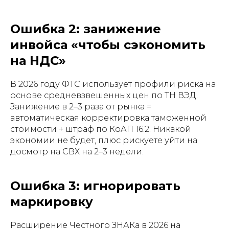
Ошибка 2: занижение
инвойса «чтобы сэкономить
на НДС»
В 2026 году ФТС использует профили риска на
основе средневзвешенных цен по ТН ВЭД.
Занижение в 2–3 раза от рынка =
автоматическая корректировка таможенной
стоимости + штраф по КоАП 16.2. Никакой
экономии не будет, плюс рискуете уйти на
досмотр на СВХ на 2–3 недели.
Ошибка 3: игнорировать
маркировку
Расширение Честного ЗНАКа в 2026 на