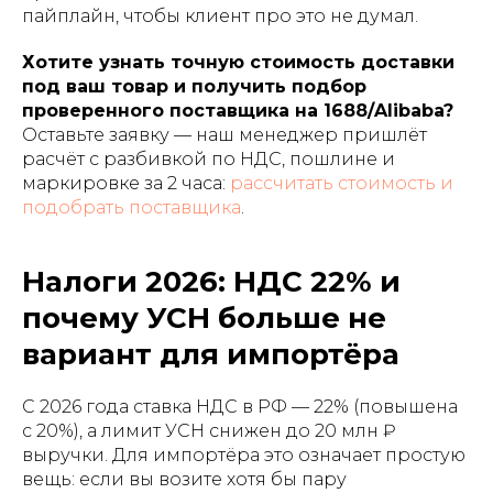
пайплайн, чтобы клиент про это не думал.
Хотите узнать точную стоимость доставки
под ваш товар и получить подбор
проверенного поставщика на 1688/Alibaba?
Оставьте заявку — наш менеджер пришлёт
расчёт с разбивкой по НДС, пошлине и
маркировке за 2 часа:
рассчитать стоимость и
подобрать поставщика
.
Налоги 2026: НДС 22% и
почему УСН больше не
вариант для импортёра
С 2026 года ставка НДС в РФ — 22% (повышена
с 20%), а лимит УСН снижен до 20 млн ₽
выручки. Для импортёра это означает простую
вещь: если вы возите хотя бы пару