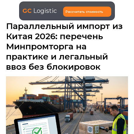
GC
Logistic
Рассчитать стоимость
Параллельный импорт из
Китая 2026: перечень
Минпромторга на
практике и легальный
ввоз без блокировок