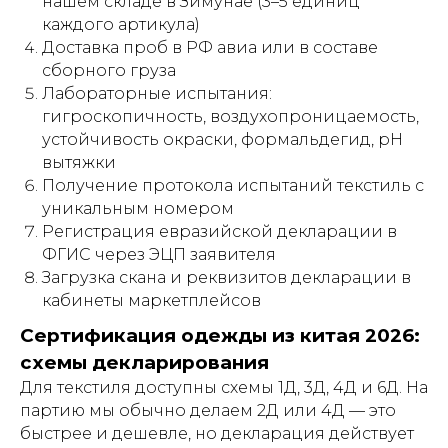
нашем складе в Зимунае (3–5 единиц
каждого артикула)
Доставка проб в РФ авиа или в составе
сборного груза
Лабораторные испытания:
гигроскопичность, воздухопроницаемость,
устойчивость окраски, формальдегид, pH
вытяжки
Получение протокола испытаний текстиль с
уникальным номером
Регистрация евразийской декларации в
ФГИС через ЭЦП заявителя
Загрузка скана и реквизитов декларации в
кабинеты маркетплейсов
Сертификация одежды из китая 2026:
схемы декларирования
Для текстиля доступны схемы 1Д, 3Д, 4Д и 6Д. На
партию мы обычно делаем 2Д или 4Д — это
быстрее и дешевле, но декларация действует