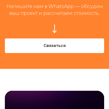
Напишите нам в WhatsApp — обсудим
ваш проект и рассчитаем стоимость.
Связаться