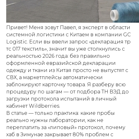
Привет! Меня зовут Павел, я эксперт в области
системной логистики с Китаем в компании GC
Logistic. Если вы ввели запрос «декларация тр
тс 017 текстиль», значит вы уже столкнулись с
реальностью 2026 года: без правильно
оформленной евразийской декларации
одежду и ткани из Китая просто не выпустят с
СВХ, а маркетплейсы автоматически
заблокируют карточку товара. Я разберу всю
процедуру по шагам — от подбора ТН ВЭД до
загрузки протокола испытаний в личный
кабинет Wildberries.
В статье — только практика: какие пробы
реально нужны лаборатории, как не
переплатить за «липовый» протокол, почему
хаб в Зимунае закрывает 80% проблем с