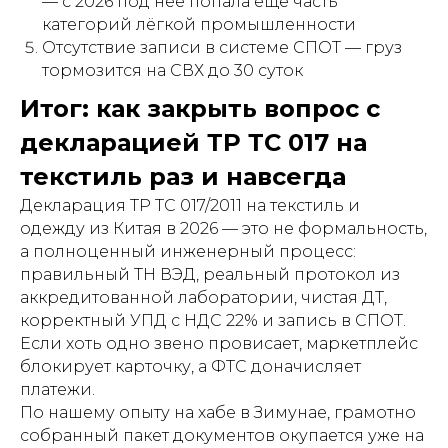
— с 2026 под неё попала ещё часть
категорий лёгкой промышленности
Отсутствие записи в системе СПОТ — груз
тормозится на СВХ до 30 суток
Итог: как закрыть вопрос с
декларацией ТР ТС 017 на
текстиль раз и навсегда
Декларация ТР ТС 017/2011 на текстиль и
одежду из Китая в 2026 — это не формальность,
а полноценный инженерный процесс:
правильный ТН ВЭД, реальный протокол из
аккредитованной лаборатории, чистая ДТ,
корректный УПД с НДС 22% и запись в СПОТ.
Если хоть одно звено провисает, маркетплейс
блокирует карточку, а ФТС доначисляет
платежи.
По нашему опыту на хабе в Зимунае, грамотно
собранный пакет документов окупается уже на