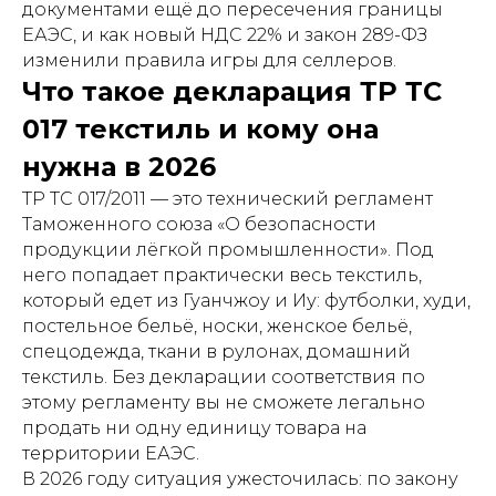
документами ещё до пересечения границы
ЕАЭС, и как новый НДС 22% и закон 289-ФЗ
изменили правила игры для селлеров.
Что такое декларация ТР ТС
017 текстиль и кому она
нужна в 2026
ТР ТС 017/2011 — это технический регламент
Таможенного союза «О безопасности
продукции лёгкой промышленности». Под
него попадает практически весь текстиль,
который едет из Гуанчжоу и Иу: футболки, худи,
постельное бельё, носки, женское бельё,
спецодежда, ткани в рулонах, домашний
текстиль. Без декларации соответствия по
этому регламенту вы не сможете легально
продать ни одну единицу товара на
территории ЕАЭС.
В 2026 году ситуация ужесточилась: по закону