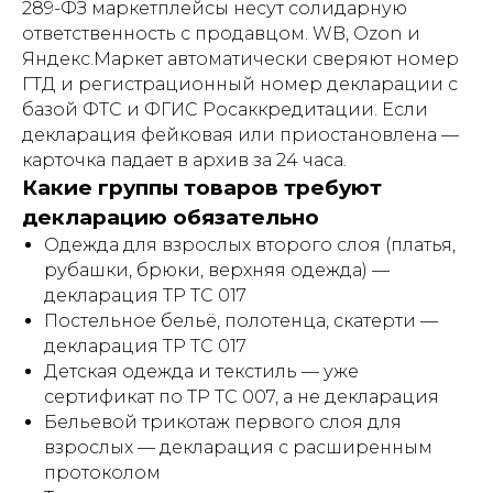
289-ФЗ маркетплейсы несут солидарную
ответственность с продавцом. WB, Ozon и
Яндекс.Маркет автоматически сверяют номер
ГТД и регистрационный номер декларации с
базой ФТС и ФГИС Росаккредитации. Если
декларация фейковая или приостановлена —
карточка падает в архив за 24 часа.
Какие группы товаров требуют
декларацию обязательно
Одежда для взрослых второго слоя (платья,
рубашки, брюки, верхняя одежда) —
декларация ТР ТС 017
Постельное бельё, полотенца, скатерти —
декларация ТР ТС 017
Детская одежда и текстиль — уже
сертификат по ТР ТС 007, а не декларация
Бельевой трикотаж первого слоя для
взрослых — декларация с расширенным
протоколом