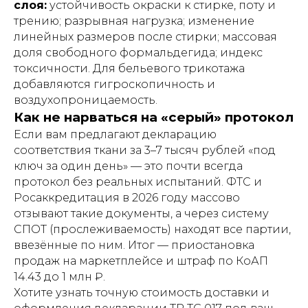
слоя:
устойчивость окраски к стирке, поту и
трению; разрывная нагрузка; изменение
линейных размеров после стирки; массовая
доля свободного формальдегида; индекс
токсичности. Для бельевого трикотажа
добавляются гигроскопичность и
воздухопроницаемость.
Как не нарваться на «серый» протокол
Если вам предлагают декларацию
соответствия ткани за 3–7 тысяч рублей «под
ключ за один день» — это почти всегда
протокол без реальных испытаний. ФТС и
Росаккредитация в 2026 году массово
отзывают такие документы, а через систему
СПОТ (прослеживаемость) находят все партии,
ввезённые по ним. Итог — приостановка
продаж на маркетплейсе и штраф по КоАП
14.43 до 1 млн ₽.
Хотите узнать точную стоимость доставки и