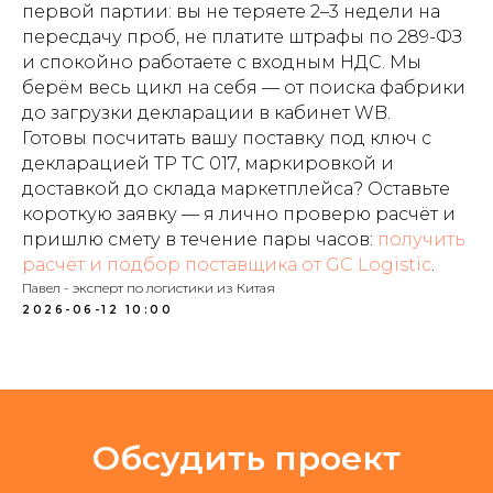
первой партии: вы не теряете 2–3 недели на
пересдачу проб, не платите штрафы по 289-ФЗ
и спокойно работаете с входным НДС. Мы
берём весь цикл на себя — от поиска фабрики
до загрузки декларации в кабинет WB.
Готовы посчитать вашу поставку под ключ с
декларацией ТР ТС 017, маркировкой и
доставкой до склада маркетплейса? Оставьте
короткую заявку — я лично проверю расчёт и
пришлю смету в течение пары часов:
получить
расчёт и подбор поставщика от GC Logistic
.
Павел - эксперт по логистики из Китая
2026-06-12 10:00
Обсудить проект