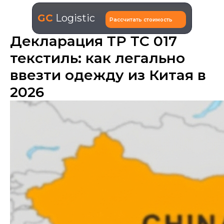
GC
Logistic
Рассчитать стоимость
Декларация ТР ТС 017
текстиль: как легально
ввезти одежду из Китая в
2026