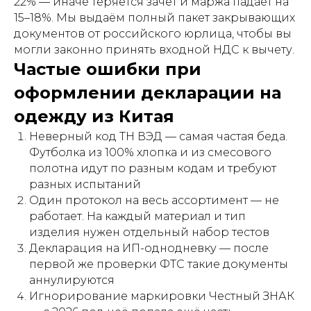
22% — иначе теряется зачёт и маржа падает на
15–18%. Мы выдаём полный пакет закрывающих
документов от российского юрлица, чтобы вы
могли законно принять входной НДС к вычету.
Частые ошибки при
оформлении декларации на
одежду из Китая
Неверный код ТН ВЭД — самая частая беда.
Футболка из 100% хлопка и из смесового
полотна идут по разным кодам и требуют
разных испытаний
Один протокол на весь ассортимент — не
работает. На каждый материал и тип
изделия нужен отдельный набор тестов
Декларация на ИП-однодневку — после
первой же проверки ФТС такие документы
аннулируются
Игнорирование маркировки Честный ЗНАК