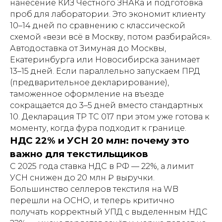
нанесение КИЗ Честного ЗНАКа и подготовка
проб для лаборатории. Это экономит клиенту
10–14 дней по сравнению с классической
схемой «вези всё в Москву, потом разбирайся».
Автодоставка от Зимуная до Москвы,
Екатеринбурга или Новосибирска занимает
13–15 дней. Если параллельно запускаем ПРД
(предварительное декларирование),
таможенное оформление на въезде
сокращается до 3–5 дней вместо стандартных
10. Декларация ТР ТС 017 при этом уже готова к
моменту, когда фура подходит к границе.
НДС 22% и УСН 20 млн: почему это
важно для текстильщиков
С 2025 года ставка НДС в РФ — 22%, а лимит
УСН снижен до 20 млн ₽ выручки.
Большинство селлеров текстиля на WB
перешли на ОСНО, и теперь критично
получать корректный УПД с выделенным НДС