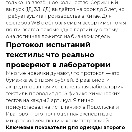
только на ввезённое количество. Серийный
выпуск (1Д, 3Д, 6Д) выдаётся на срок до 5 лет, но
требует аудита производства в Китае. Для
селлеров WB с обновляемым ассортиментом я
почти всегда рекомендую партийную схему —
она логичнее ложится на бизнес-модель.
Протокол испытаний
текстиль: что реально
проверяют в лаборатории
Многие новички думают, что протокол — это
бумажка за 5 тысяч рублей. В реальности
аккредитованная испытательная лаборатория
текстиль проводит до 15 физико-химических
тестов на каждый артикул. Я лично
присутствовал на испытаниях в Подольске и
Иваново — это полноценная экспертиза с
микроскопией ткани и хроматографией.
Ключевые показатели для одежды второго