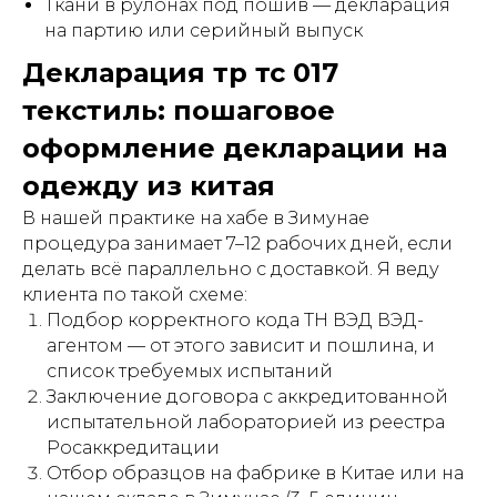
Ткани в рулонах под пошив — декларация
на партию или серийный выпуск
Декларация тр тс 017
текстиль: пошаговое
оформление декларации на
одежду из китая
В нашей практике на хабе в Зимунае
процедура занимает 7–12 рабочих дней, если
делать всё параллельно с доставкой. Я веду
клиента по такой схеме:
Подбор корректного кода ТН ВЭД ВЭД-
агентом — от этого зависит и пошлина, и
список требуемых испытаний
Заключение договора с аккредитованной
испытательной лабораторией из реестра
Росаккредитации
Отбор образцов на фабрике в Китае или на