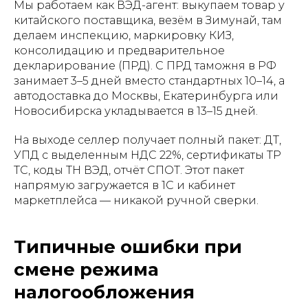
Мы работаем как ВЭД-агент: выкупаем товар у
китайского поставщика, везём в Зимунай, там
делаем инспекцию, маркировку КИЗ,
консолидацию и предварительное
декларирование (ПРД). С ПРД таможня в РФ
занимает 3–5 дней вместо стандартных 10–14, а
автодоставка до Москвы, Екатеринбурга или
Новосибирска укладывается в 13–15 дней.
На выходе селлер получает полный пакет: ДТ,
УПД с выделенным НДС 22%, сертификаты ТР
ТС, коды ТН ВЭД, отчёт СПОТ. Этот пакет
напрямую загружается в 1С и кабинет
маркетплейса — никакой ручной сверки.
Типичные ошибки при
смене режима
налогообложения