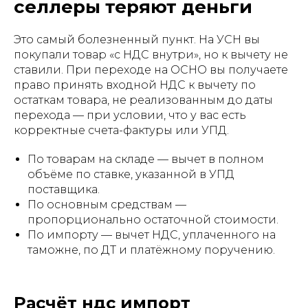
селлеры теряют деньги
Это самый болезненный пункт. На УСН вы
покупали товар «с НДС внутри», но к вычету не
ставили. При переходе на ОСНО вы получаете
право принять входной НДС к вычету по
остаткам товара, не реализованным до даты
перехода — при условии, что у вас есть
корректные счета-фактуры или УПД.
По товарам на складе — вычет в полном
объёме по ставке, указанной в УПД
поставщика.
По основным средствам —
пропорционально остаточной стоимости.
По импорту — вычет НДС, уплаченного на
таможне, по ДТ и платёжному поручению.
Расчёт ндс импорт