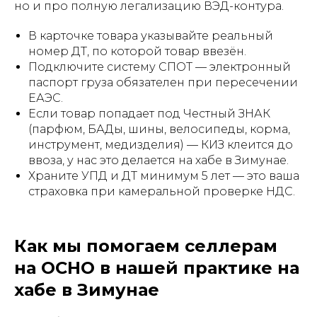
но и про полную легализацию ВЭД-контура.
В карточке товара указывайте реальный
номер ДТ, по которой товар ввезён.
Подключите систему СПОТ — электронный
паспорт груза обязателен при пересечении
ЕАЭС.
Если товар попадает под Честный ЗНАК
(парфюм, БАДы, шины, велосипеды, корма,
инструмент, медизделия) — КИЗ клеится до
ввоза, у нас это делается на хабе в Зимунае.
Храните УПД и ДТ минимум 5 лет — это ваша
страховка при камеральной проверке НДС.
Как мы помогаем селлерам
на ОСНО в нашей практике на
хабе в Зимунае