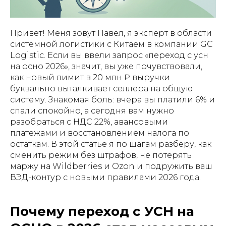
Привет! Меня зовут Павел, я эксперт в области
системной логистики с Китаем в компании GC
Logistic. Если вы ввели запрос «переход с усн
на осно 2026», значит, вы уже почувствовали,
как новый лимит в 20 млн ₽ выручки
буквально выталкивает селлера на общую
систему. Знакомая боль: вчера вы платили 6% и
спали спокойно, а сегодня вам нужно
разобраться с НДС 22%, авансовыми
платежами и восстановлением налога по
остаткам. В этой статье я по шагам разберу, как
сменить режим без штрафов, не потерять
маржу на Wildberries и Ozon и подружить ваш
ВЭД-контур с новыми правилами 2026 года.
Почему переход с УСН на