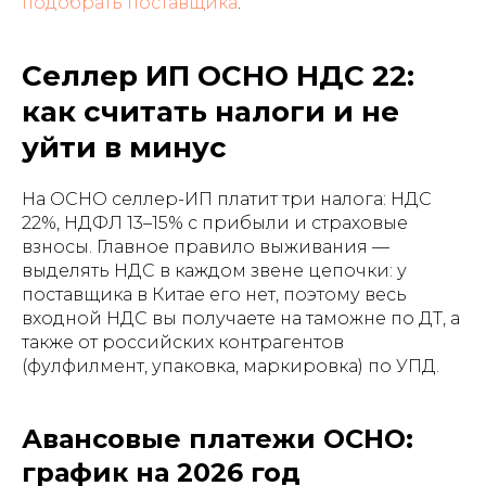
подобрать поставщика
.
Селлер ИП ОСНО НДС 22:
как считать налоги и не
уйти в минус
На ОСНО селлер-ИП платит три налога: НДС
22%, НДФЛ 13–15% с прибыли и страховые
взносы. Главное правило выживания —
выделять НДС в каждом звене цепочки: у
поставщика в Китае его нет, поэтому весь
входной НДС вы получаете на таможне по ДТ, а
также от российских контрагентов
(фулфилмент, упаковка, маркировка) по УПД.
Авансовые платежи ОСНО:
график на 2026 год