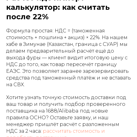
калькулятор: как считать
после 22%
Формула простая: НДС = (таможенная
стоимость + пошлина + акциз) × 22%. На нашем
хабе в Зимунае (Казахстан, граница с СУАР) мы
делаем предварительный расчёт ещё до
выхода фуры — клиент видит итоговую цену с
НДС до того, как товар пересечёт границу
ЕАЭС. Это позволяет заранее зарезервировать
средства под таможенный платёж и не вставать
на СВХ.
Хотите узнать точную стоимость доставки под
ваш товар и получить подбор проверенного
поставщика на 1688/Alibaba под новые
правила ОСНО? Оставьте заявку, и наш
менеджер пришлёт расчёт с разложенным
НДС за 2 часа:
рассчитать стоимость и