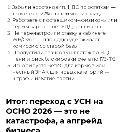
Забыли восстановить НДС по остаткам —
теряете до 22% от стоимости склада.
Работаете с поставщиком-«физиком» или
серым карго — нет УПД, нет вычета.
Не перенастроили ставку в кабинете
WB/Ozon — площадка удерживает
комиссию со старой базы.
Пропустили авансовый платёж по НДС —
пени и риск блокировки счёта по 173-ФЗ.
Игнорируете ВетИС для кормов или
Честный ЗНАК для новых категорий —
штраф и изъятие партии.
Итог: переход с УСН на
ОСНО 2026 — это не
катастрофа, а апгрейд
бизнеса