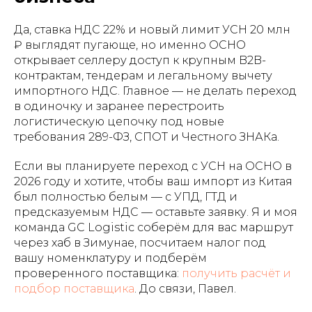
Да, ставка НДС 22% и новый лимит УСН 20 млн
₽ выглядят пугающе, но именно ОСНО
открывает селлеру доступ к крупным B2B-
контрактам, тендерам и легальному вычету
импортного НДС. Главное — не делать переход
в одиночку и заранее перестроить
логистическую цепочку под новые
требования 289-ФЗ, СПОТ и Честного ЗНАКа.
Если вы планируете переход с УСН на ОСНО в
2026 году и хотите, чтобы ваш импорт из Китая
был полностью белым — с УПД, ГТД и
предсказуемым НДС — оставьте заявку. Я и моя
команда GC Logistic соберём для вас маршрут
через хаб в Зимунае, посчитаем налог под
вашу номенклатуру и подберём
проверенного поставщика:
получить расчёт и
подбор поставщика
. До связи, Павел.