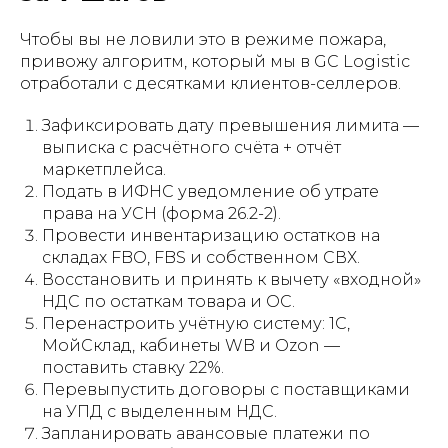
Чтобы вы не ловили это в режиме пожара,
привожу алгоритм, который мы в GC Logistic
отработали с десятками клиентов-селлеров.
Зафиксировать дату превышения лимита —
выписка с расчётного счёта + отчёт
маркетплейса.
Подать в ИФНС уведомление об утрате
права на УСН (форма 26.2-2).
Провести инвентаризацию остатков на
складах FBO, FBS и собственном СВХ.
Восстановить и принять к вычету «входной»
НДС по остаткам товара и ОС.
Перенастроить учётную систему: 1С,
МойСклад, кабинеты WB и Ozon —
поставить ставку 22%.
Перевыпустить договоры с поставщиками
на УПД с выделенным НДС.
Запланировать авансовые платежи по