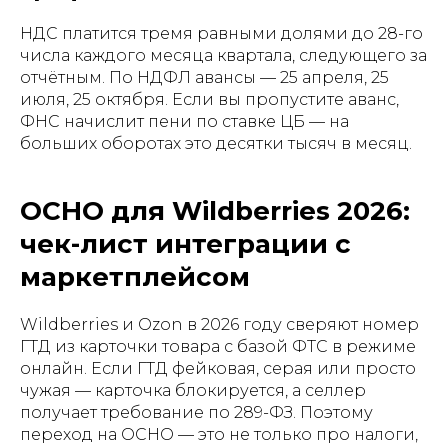
НДС платится тремя равными долями до 28-го
числа каждого месяца квартала, следующего за
отчётным. По НДФЛ авансы — 25 апреля, 25
июля, 25 октября. Если вы пропустите аванс,
ФНС начислит пени по ставке ЦБ — на
больших оборотах это десятки тысяч в месяц.
ОСНО для Wildberries 2026:
чек-лист интеграции с
маркетплейсом
Wildberries и Ozon в 2026 году сверяют номер
ГТД из карточки товара с базой ФТС в режиме
онлайн. Если ГТД фейковая, серая или просто
чужая — карточка блокируется, а селлер
получает требование по 289-ФЗ. Поэтому
переход на ОСНО — это не только про налоги,