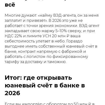
всё
Многие думают: «найму ВЭД-агента, он за меня
заплатит и привезёт». В 2026 это уже не
работает с точки зрения экономики. ВЭД-агент
закладывает свою маржу 5–10% сверху, и при
НДС 22% и лимите УСН 20 млн ₽ ваша
себестоимость улетает в небо. Гораздо
выгоднее иметь собственный юаневый счёт в
банке, контракт напрямую с фабрикой и
работать с логистом по фиксированному
тарифу за доставку и таможню.
Итог: где открывать
юаневый счёт в банке в
2026
Если вы импортёр с оборотом до 50 млн ₽ в