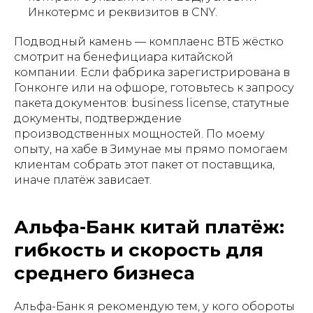
Инкотермс и реквизитов в CNY.
Подводный камень — комплаенс ВТБ жёстко
смотрит на бенефициара китайской
компании. Если фабрика зарегистрирована в
Гонконге или на офшоре, готовьтесь к запросу
пакета документов: business license, статутные
документы, подтверждение
производственных мощностей. По моему
опыту, на хабе в Зимунае мы прямо помогаем
клиентам собрать этот пакет от поставщика,
иначе платёж зависает.
Альфа-Банк китай платёж:
гибкость и скорость для
среднего бизнеса
Альфа-Банк я рекомендую тем, у кого обороты