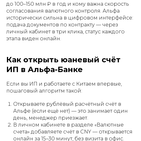
до 100–150 млн ₽ в год и кому важна скорость
согласования валютного контроля. Альфа
исторически сильна в цифровом интерфейсе:
подача документов по контракту — через
личный кабинет в три клика, статус каждого
этапа виден онлайн.
Как открыть юаневый счёт
ИП в Альфа-Банке
Если вы ИП и работаете с Китаем впервые,
пошаговый алгоритм такой:
Открываете рублёвый расчётный счёт в
Альфе (если ещё нет) — это занимает один
день, менеджер приезжает.
В личном кабинете в разделе «Валютные
счета» добавляете счёт в CNY — открывается
онлайн за 15–30 минут, без визита в офис.