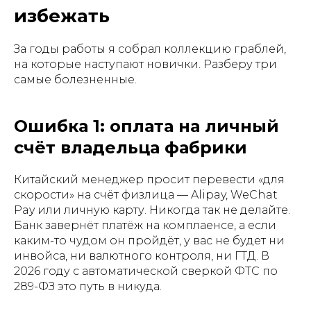
избежать
За годы работы я собрал коллекцию граблей,
на которые наступают новички. Разберу три
самые болезненные.
Ошибка 1: оплата на личный
счёт владельца фабрики
Китайский менеджер просит перевести «для
скорости» на счёт физлица — Alipay, WeChat
Pay или личную карту. Никогда так не делайте.
Банк завернёт платёж на комплаенсе, а если
каким-то чудом он пройдёт, у вас не будет ни
инвойса, ни валютного контроля, ни ГТД. В
2026 году с автоматической сверкой ФТС по
289-ФЗ это путь в никуда.