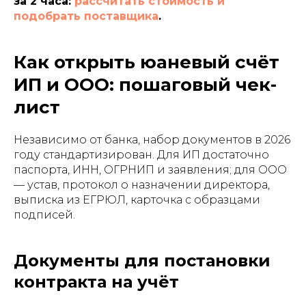
за 2 часа:
рассчитать стоимость и
подобрать поставщика
.
Как открыть юаневый счёт
ИП и ООО: пошаговый чек-
лист
Независимо от банка, набор документов в 2026
году стандартизирован. Для ИП достаточно
паспорта, ИНН, ОГРНИП и заявления; для ООО
— устав, протокол о назначении директора,
выписка из ЕГРЮЛ, карточка с образцами
подписей.
Документы для постановки
контракта на учёт