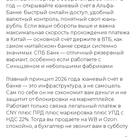
год — открывайте юаневый счёт в Альфа-
Банке: быстрый онлайн-доступ, удобный
валютный контроль, понятный своп юань-
рубль. Если ваши обороты выше и важна
максимальная скорость прохождения платежа
в Китай — основной счёт держите в ВТБ, как
самом «китайском» банке среди системно
значимых. СПБ Банк — отличный резервный
вариант, особенно если работаете с
Синьцзяном и небольшими фабриками.
Главный принцип 2026 года: юаневый счёт в
банке — это инфраструктура, а не самоцель.
Сам по себе он не сэкономит вам деньги и не
защитит от блокировки на маркетплейсе.
Работает только связка: легальный платёж в
CNY плюс ПРД плюс маркировка плюс УПД с
НДС 22%. Тогда вы продаёте на WB и Ozon
спокойно, а бухгалтер не звонит вам в субботу.