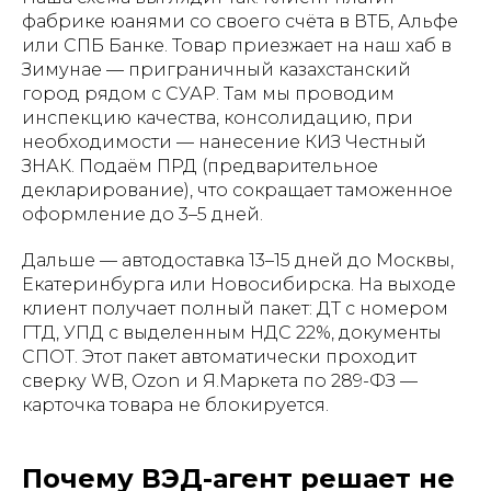
фабрике юанями со своего счёта в ВТБ, Альфе
или СПБ Банке. Товар приезжает на наш хаб в
Зимунае — приграничный казахстанский
город рядом с СУАР. Там мы проводим
инспекцию качества, консолидацию, при
необходимости — нанесение КИЗ Честный
ЗНАК. Подаём ПРД (предварительное
декларирование), что сокращает таможенное
оформление до 3–5 дней.
Дальше — автодоставка 13–15 дней до Москвы,
Екатеринбурга или Новосибирска. На выходе
клиент получает полный пакет: ДТ с номером
ГТД, УПД с выделенным НДС 22%, документы
СПОТ. Этот пакет автоматически проходит
сверку WB, Ozon и Я.Маркета по 289-ФЗ —
карточка товара не блокируется.
Почему ВЭД-агент решает не