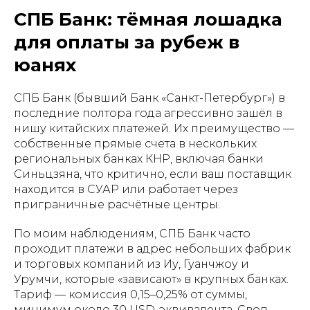
СПБ Банк: тёмная лошадка
для оплаты за рубеж в
юанях
СПБ Банк (бывший Банк «Санкт-Петербург») в
последние полтора года агрессивно зашёл в
нишу китайских платежей. Их преимущество —
собственные прямые счета в нескольких
региональных банках КНР, включая банки
Синьцзяна, что критично, если ваш поставщик
находится в СУАР или работает через
приграничные расчётные центры.
По моим наблюдениям, СПБ Банк часто
проходит платежи в адрес небольших фабрик
и торговых компаний из Иу, Гуанчжоу и
Урумчи, которые «зависают» в крупных банках.
Тариф — комиссия 0,15–0,25% от суммы,
минимум около 30 USD-эквивалента. Своп