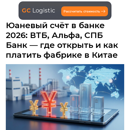
GC
Logistic
Рассчитать стоимость
Юаневый счёт в банке
2026: ВТБ, Альфа, СПБ
Банк — где открыть и как
платить фабрике в Китае