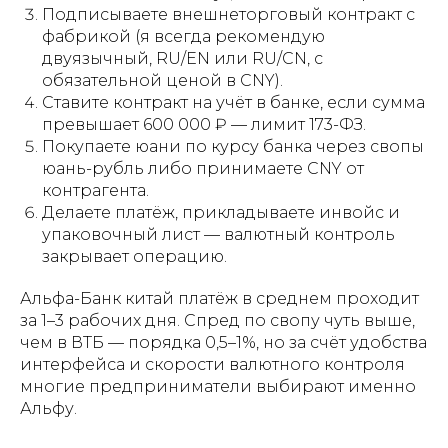
Подписываете внешнеторговый контракт с
фабрикой (я всегда рекомендую
двуязычный, RU/EN или RU/CN, с
обязательной ценой в CNY).
Ставите контракт на учёт в банке, если сумма
превышает 600 000 ₽ — лимит 173-ФЗ.
Покупаете юани по курсу банка через свопы
юань-рубль либо принимаете CNY от
контрагента.
Делаете платёж, прикладываете инвойс и
упаковочный лист — валютный контроль
закрывает операцию.
Альфа-Банк китай платёж в среднем проходит
за 1–3 рабочих дня. Спред по свопу чуть выше,
чем в ВТБ — порядка 0,5–1%, но за счёт удобства
интерфейса и скорости валютного контроля
многие предприниматели выбирают именно
Альфу.