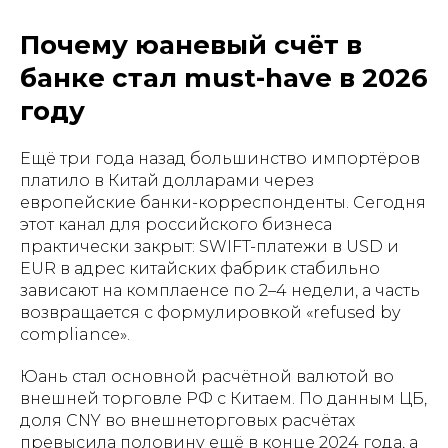
Почему юаневый счёт в
банке стал must-have в 2026
году
Ещё три года назад большинство импортёров
платило в Китай долларами через
европейские банки-корреспонденты. Сегодня
этот канал для российского бизнеса
практически закрыт: SWIFT-платежи в USD и
EUR в адрес китайских фабрик стабильно
зависают на комплаенсе по 2–4 недели, а часть
возвращается с формулировкой «refused by
compliance».
Юань стал основной расчётной валютой во
внешней торговле РФ с Китаем. По данным ЦБ,
доля CNY во внешнеторговых расчётах
превысила половину ещё в конце 2024 года, а