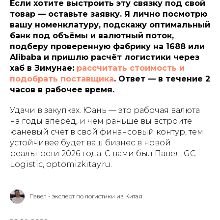
Если хотите выстроить эту связку под свой
товар — оставьте заявку. Я лично посмотрю
вашу номенклатуру, подскажу оптимальный
банк под объёмы и валютный поток,
подберу проверенную фабрику на 1688 или
Alibaba и пришлю расчёт логистики через
хаб в Зимунае:
рассчитать стоимость и
подобрать поставщика
. Ответ — в течение 2
часов в рабочее время.
Удачи в закупках. Юань — это рабочая валюта
на годы вперёд, и чем раньше вы встроите
юаневый счёт в свой финансовый контур, тем
устойчивее будет ваш бизнес в новой
реальности 2026 года. С вами был Павел, GC
Logistic, optomizkitay.ru.
Павел - эксперт по логистики из Китая