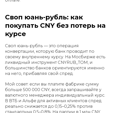
оплате.
Своп юань-рубль: как
покупать CNY без потерь на
курсе
Своп юань-рубль — это операция
конвертации, которую банк проводит по
своему внутреннему курсу. На Мосбирже есть
ликвидный инструмент CNYRUB_TOM, и
большинство банков ориентируются именно
на него, прибавляя свой спред.
Мой совет: если вы платите фабрике сумму
больше 500 000 CNY, всегда запрашивайте у
валютного менеджера индивидуальный курс.
В ВТБ и Альфе для активных клиентов спред
реально снижается до 0,15–0,25% против
стандартных 0,5–0,8%. На партии в 1 млн CNY