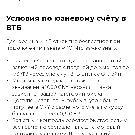
Условия по юаневому счёту в
ВТБ
Для юрлица и ИП открытие бесплатное при
подключении пакета РКО. Что важно знать:
Платёж в Китай проходит как стандартный
валютный перевод с подачей документов по
173-ФЗ через систему «ВТБ Бизнес Онлайн».
Минимальная сумма платежа — от
эквивалента 1000 CNY, верхняя планка
зависит от вашей категории риска.
Доступен своп юань-рубль внутри банка:
покупаете CNY с расчётного счёта по курсу
банка плюс спред 0,3–0,8%.
Валютный контроль работает быстро, если у
вас грамотно составлен внешнеторговый
контракт с указанием ТН ВЭД, условий