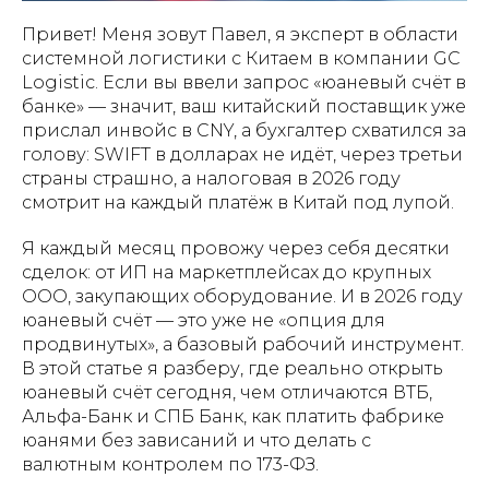
Привет! Меня зовут Павел, я эксперт в области
системной логистики с Китаем в компании GC
Logistic. Если вы ввели запрос «юаневый счёт в
банке» — значит, ваш китайский поставщик уже
прислал инвойс в CNY, а бухгалтер схватился за
голову: SWIFT в долларах не идёт, через третьи
страны страшно, а налоговая в 2026 году
смотрит на каждый платёж в Китай под лупой.
Я каждый месяц провожу через себя десятки
сделок: от ИП на маркетплейсах до крупных
ООО, закупающих оборудование. И в 2026 году
юаневый счёт — это уже не «опция для
продвинутых», а базовый рабочий инструмент.
В этой статье я разберу, где реально открыть
юаневый счёт сегодня, чем отличаются ВТБ,
Альфа-Банк и СПБ Банк, как платить фабрике
юанями без зависаний и что делать с
валютным контролем по 173-ФЗ.