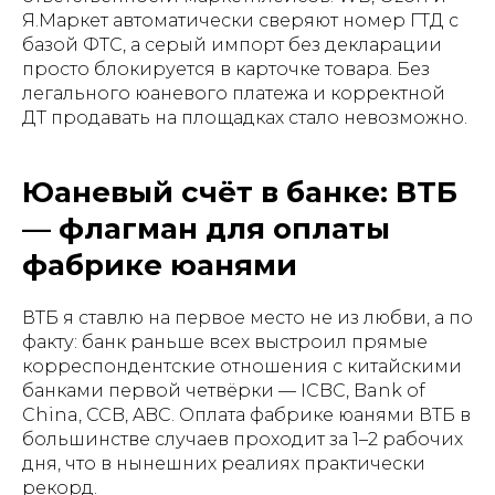
Я.Маркет автоматически сверяют номер ГТД с
базой ФТС, а серый импорт без декларации
просто блокируется в карточке товара. Без
легального юаневого платежа и корректной
ДТ продавать на площадках стало невозможно.
Юаневый счёт в банке: ВТБ
— флагман для оплаты
фабрике юанями
ВТБ я ставлю на первое место не из любви, а по
факту: банк раньше всех выстроил прямые
корреспондентские отношения с китайскими
банками первой четвёрки — ICBC, Bank of
China, CCB, ABC. Оплата фабрике юанями ВТБ в
большинстве случаев проходит за 1–2 рабочих
дня, что в нынешних реалиях практически
рекорд.