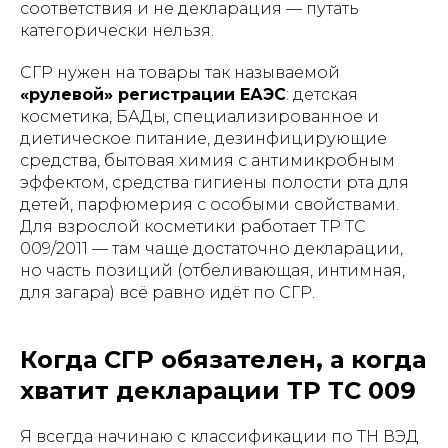
соответствия и не декларация — путать
категорически нельзя.
СГР нужен на товары так называемой
«рулевой» регистрации ЕАЭС
: детская
косметика, БАДы, специализированное и
диетическое питание, дезинфицирующие
средства, бытовая химия с антимикробным
эффектом, средства гигиены полости рта для
детей, парфюмерия с особыми свойствами.
Для взрослой косметики работает ТР ТС
009/2011 — там чаще достаточно декларации,
но часть позиций (отбеливающая, интимная,
для загара) всё равно идёт по СГР.
Когда СГР обязателен, а когда
хватит декларации ТР ТС 009
Я всегда начинаю с классификации по ТН ВЭД