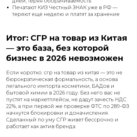
дней, теряя оборачиваемость
Печатают КИЗ Честный ЗНАК уже в РФ —
теряют ещё неделю и платят за хранение
Итог: СГР на товар из Китая
— это база, без которой
бизнес в 2026 невозможен
Если коротко: сгр на товар из китая — это не
бюрократическая формальность, а основа
легального импорта косметики, БАДов и
бытовой химии в 2026 году. Без него вас не
пустят на маркетплейсы, не дадут зачесть НДС
22%, а при первой же проверке ФТС по 289-ФЗ
начнутся блокировки и доначисления.
Сделанный по уму СГР живёт бессрочно и
работает как актив бренда.