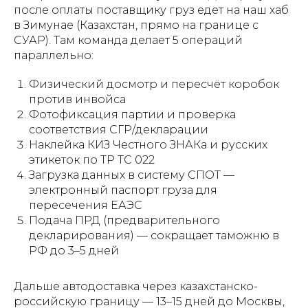
после оплаты поставщику груз едет на наш хаб
в Зимунае (Казахстан, прямо на границе с
СУАР). Там команда делает 5 операций
параллельно:
Физический досмотр и пересчёт коробок
против инвойса
Фотофиксация партии и проверка
соответствия СГР/декларации
Наклейка КИЗ Честного ЗНАКа и русских
этикеток по ТР ТС 022
Загрузка данных в систему СПОТ —
электронный паспорт груза для
пересечения ЕАЭС
Подача ПРД (предварительного
декларирования) — сокращает таможню в
РФ до 3–5 дней
Дальше автодоставка через казахстанско-
российскую границу — 13–15 дней до Москвы,