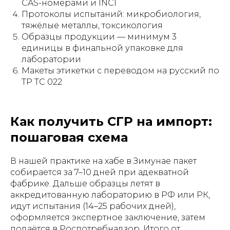
CAS-номерами и INCI
Протоколы испытаний: микробиология,
тяжёлые металлы, токсикология
Образцы продукции — минимум 3
единицы в финальной упаковке для
лаборатории
Макеты этикетки с переводом на русский по
ТР ТС 022
Как получить СГР на импорт:
пошаговая схема
В нашей практике на хабе в Зимунае пакет
собирается за 7–10 дней при адекватной
фабрике. Дальше образцы летят в
аккредитованную лабораторию в РФ или РК,
идут испытания (14–25 рабочих дней),
оформляется экспертное заключение, затем
подаётся в Роспотребнадзор. Итого от