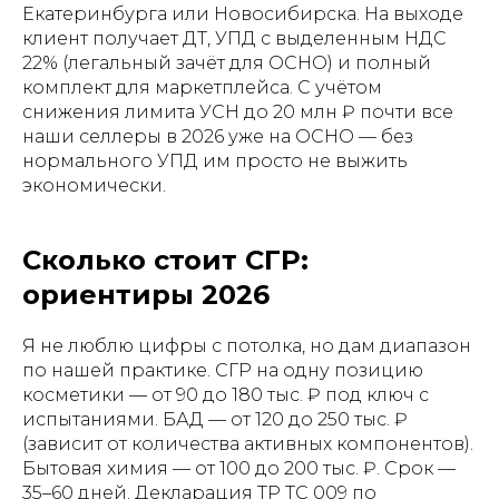
Екатеринбурга или Новосибирска. На выходе
клиент получает ДТ, УПД с выделенным НДС
22% (легальный зачёт для ОСНО) и полный
комплект для маркетплейса. С учётом
снижения лимита УСН до 20 млн ₽ почти все
наши селлеры в 2026 уже на ОСНО — без
нормального УПД им просто не выжить
экономически.
Сколько стоит СГР:
ориентиры 2026
Я не люблю цифры с потолка, но дам диапазон
по нашей практике. СГР на одну позицию
косметики — от 90 до 180 тыс. ₽ под ключ с
испытаниями. БАД — от 120 до 250 тыс. ₽
(зависит от количества активных компонентов).
Бытовая химия — от 100 до 200 тыс. ₽. Срок —
35–60 дней. Декларация ТР ТС 009 по