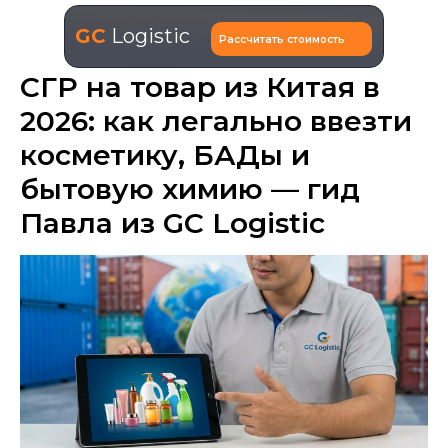
GC
Logistic
Рассчитать стоимость
СГР на товар из Китая в
2026: как легально ввезти
косметику, БАДы и
бытовую химию — гид
Павла из GC Logistic