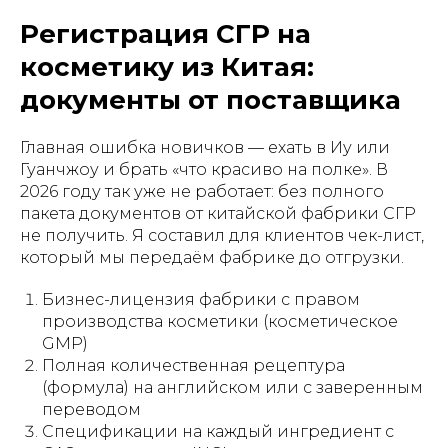
Регистрация СГР на
косметику из Китая:
документы от поставщика
Главная ошибка новичков — ехать в Иу или
Гуанчжоу и брать «что красиво на полке». В
2026 году так уже не работает: без полного
пакета документов от китайской фабрики СГР
не получить. Я составил для клиентов чек-лист,
который мы передаём фабрике до отгрузки.
Бизнес-лицензия фабрики с правом
производства косметики (косметическое
GMP)
Полная количественная рецептура
(формула) на английском или с заверенным
переводом
Спецификации на каждый ингредиент с