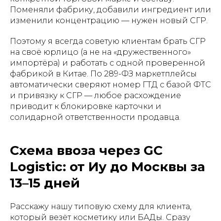
Поменяли фабрику, добавили ингредиент или
изменили концентрацию — нужен новый СГР.
Поэтому я всегда советую клиентам брать СГР
на своё юрлицо (а не на «дружественного»
импортёра) и работать с одной проверенной
фабрикой в Китае. По 289-ФЗ маркетплейсы
автоматически сверяют номер ГТД с базой ФТС
и привязку к СГР — любое расхождение
приводит к блокировке карточки и
солидарной ответственности продавца.
Схема ввоза через GC
Logistic: от Иу до Москвы за
13–15 дней
Расскажу нашу типовую схему для клиента,
который везёт косметику или БАДы. Сразу