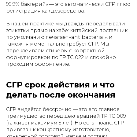
99,9% бактерий» — это автоматически СГР плюс
регистрация как дезсредства.
В нашей практике мы дважды переделывали
этикетки прямо на хабе: китайский поставщик
по умолчанию печатает «antibacterial», и
таможня моментально требует СГР. Мы
переклеиваем стикеры с корректной
формулировкой по ТР ТС 022 и спокойно
проходим оформление.
СГР срок действия и что
делать после окончания
СГР выдаётся бессрочно — это его главное
преимущество перед декларацией ТР ТС 009
(та живёт максимум 5 лет). Но есть нюанс: СГР
привязан к конкретному изготовителю,
конкретной торговой марке и составу.