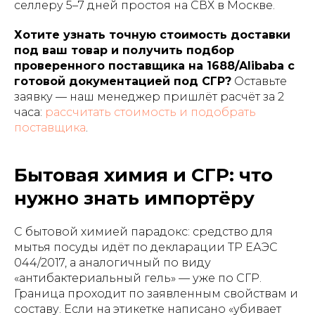
селлеру 5–7 дней простоя на СВХ в Москве.
Хотите узнать точную стоимость доставки
под ваш товар и получить подбор
проверенного поставщика на 1688/Alibaba с
готовой документацией под СГР?
Оставьте
заявку — наш менеджер пришлёт расчёт за 2
часа:
рассчитать стоимость и подобрать
поставщика
.
Бытовая химия и СГР: что
нужно знать импортёру
С бытовой химией парадокс: средство для
мытья посуды идёт по декларации ТР ЕАЭС
044/2017, а аналогичный по виду
«антибактериальный гель» — уже по СГР.
Граница проходит по заявленным свойствам и
составу. Если на этикетке написано «убивает