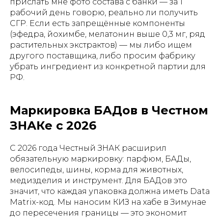
прислать мне фото состава с банки — за 1
рабочий день говорю, реально ли получить
СГР. Если есть запрещённые компоненты
(эфедра, йохимбе, мелатонин выше 0,3 мг, ряд
растительных экстрактов) — мы либо ищем
другого поставщика, либо просим фабрику
убрать ингредиент из конкретной партии для
РФ.
Маркировка БАДов в Честном
ЗНАКе с 2026
С 2026 года Честный ЗНАК расширил
обязательную маркировку: парфюм, БАДы,
велосипеды, шины, корма для животных,
медизделия и инструмент. Для БАДов это
значит, что каждая упаковка должна иметь Data
Matrix-код. Мы наносим КИЗ на хабе в Зимунае
до пересечения границы — это экономит