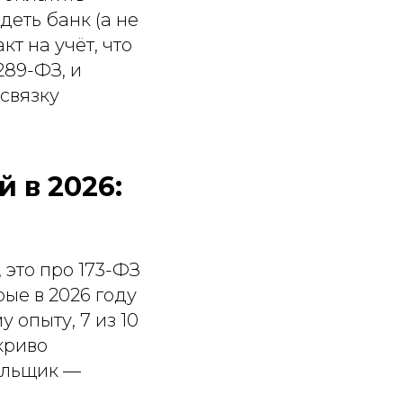
деть банк (а не
кт на учёт, что
89-ФЗ, и
 связку
 в 2026:
 это про 173-ФЗ
ые в 2026 году
опыту, 7 из 10
криво
тельщик —