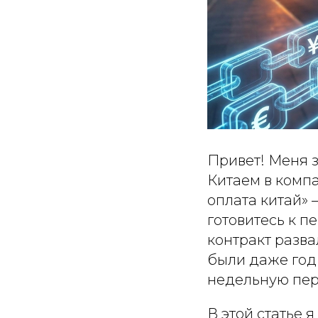
Привет! Меня з
Китаем в компа
оплата китай» 
готовитесь к пе
контракт разва
были даже год 
недельную пер
В этой статье 