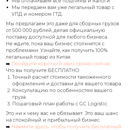
Мы оплачиваем все пошлины и налоги.
Мы передаем вам уже легальный товар с
УПД и номером ГТД.
Мы предлагаем это даже для сборных грузов
от 500 000 рублей, делая официальную
поставку доступной для любого бизнеса.
Не ждите, пока ваш бизнес столкнется с
проблемами. Узнайте, как получить 100%
легальный товар из Китая.
➡️
Пройдите короткий квиз прямо сейчас
Что вы получите БЕСПЛАТНО:
Точный расчет стоимости таможенного
оформления и доставки для вашего товара.
Консультацию по особенностям вашего
груза.
Пошаговый план работы с GC Logistic.
Это ни к чему вас не обязывает. Это ваш шанс
на спокойный и прибыльный бизнес.
➡️
Нажмите здесь, чтобы получить бесплатный