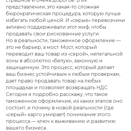
страшное и очень дорогое. В их
представлении, это какая-то сложная
бюрократическая процедура, которую лучше
избегать любой ценой. И «серые» перевозчики
активно поддерживали этот миф, чтобы
продавать свои рискованные услуги.
Но в реальности, таможенное оформление —
это не барьер, а мост. Мост, который
переводит ваш товар из «серой», нелегальной
зоны в абсолютно «белую», законную и
защищенную. Это процесс, который делает
ваш бизнес устойчивым к любым проверкам,
дает право продавать товар на любых
площадках и позволяет возвращать НДС.
Сегодня я подробно расскажу, что такое
таможенное оформление, из каких этапов оно
состоит, и почему в новой реальности (где
«серый» карго умирает) понимание этого
процесса — ключ к выживанию и развитию
вашего бизнеса.