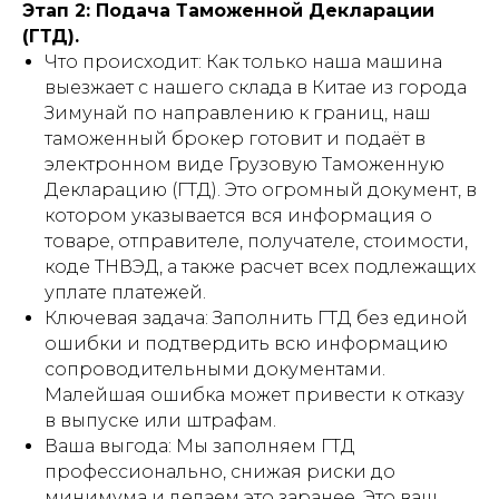
Этап 2: Подача Таможенной Декларации
(ГТД).
Что происходит: Как только наша машина
выезжает с нашего склада в Китае из города
Зимунай по направлению к границ, наш
таможенный брокер готовит и подаёт в
электронном виде Грузовую Таможенную
Декларацию (ГТД). Это огромный документ, в
котором указывается вся информация о
товаре, отправителе, получателе, стоимости,
коде ТНВЭД, а также расчет всех подлежащих
уплате платежей.
Ключевая задача: Заполнить ГТД без единой
ошибки и подтвердить всю информацию
сопроводительными документами.
Малейшая ошибка может привести к отказу
в выпуске или штрафам.
Ваша выгода: Мы заполняем ГТД
профессионально, снижая риски до
минимума и делаем это заранее. Это ваш