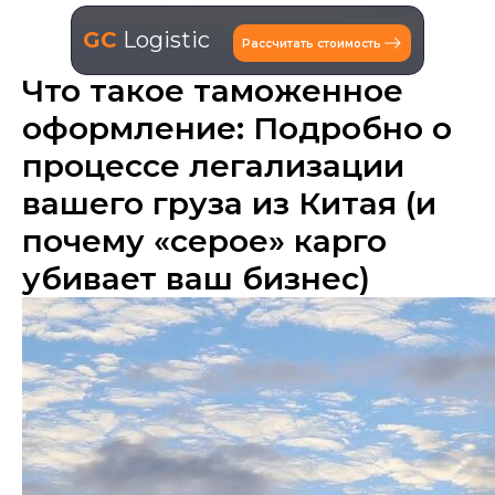
GC
Logistic
Рассчитать стоимость
Что такое таможенное
оформление: Подробно о
процессе легализации
вашего груза из Китая (и
почему «серое» карго
убивает ваш бизнес)