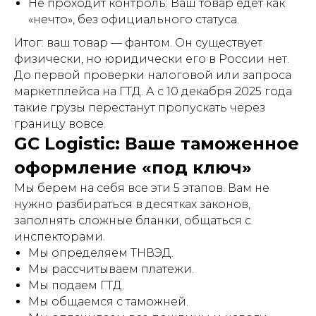
Не проходит контроль: Ваш товар едет как
«нечто», без официального статуса.
Итог: ваш товар — фантом. Он существует
физически, но юридически его в России нет.
До первой проверки налоговой или запроса
маркетплейса на ГТД. А с 10 декабря 2025 года
такие грузы перестанут пропускать через
границу вовсе.
GC Logistic: Ваше таможенное
оформление «под ключ»
Мы берем на себя все эти 5 этапов. Вам не
нужно разбираться в десятках законов,
заполнять сложные бланки, общаться с
инспекторами.
Мы определяем ТНВЭД.
Мы рассчитываем платежи.
Мы подаем ГТД.
Мы общаемся с таможней.