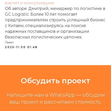
расчет и консультацию
Об авторе: Дмитрий, менеджер по логистике в
GC Logistic. Более 10 лет помогает
предпринимателям строить успешный бизнес
с Китаем, специализируясь на поиске
надежных поставщиков и организации
безопасных логистических цепочек.
Павел
2025-11-30 01:48
Обсудить проект
Напишите нам в WhatsApp — обсудим
ваш проект и рассчитаем стоимость.