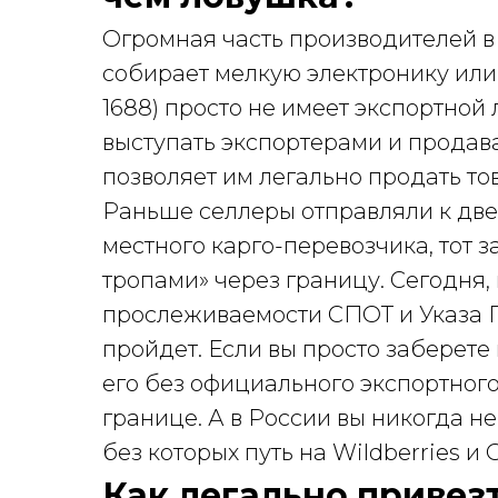
Огромная часть производителей в 
собирает мелкую электронику или
1688) просто не имеет экспортной
выступать экспортерами и продав
позволяет им легально продать тов
Раньше селлеры отправляли к две
местного карго-перевозчика, тот з
тропами» через границу. Сегодня,
прослеживаемости СПОТ и Указа П
пройдет. Если вы просто заберете
его без официального экспортного
границе. А в России вы никогда не
без которых путь на Wildberries и 
Как легально привезт