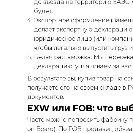
до въезда на территорию ЕАЭС.
будет.
Экспортное оформление (Замеще
делает экспортную декларацию,
юридическое лицо (или компани
чтобы легально выпустить груз и
Белая растаможка: Мы пересек
декларацию, уплачиваем за вас
В результате вы, купив товар на с
получаете его на своем складе в
документов.
EXW или FOB: что вы
Часто можно попросить фабрику п
on Board). По FOB продавец обяза