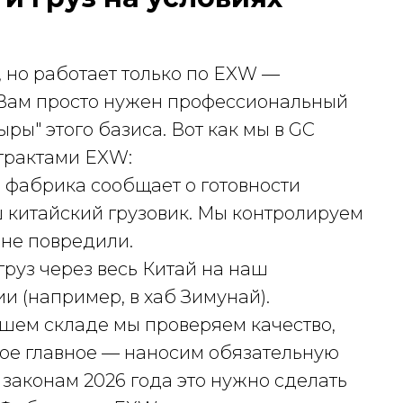
 но работает только по EXW —
. Вам просто нужен профессиональный
ыры" этого базиса. Вот как мы в GC
нтрактами EXW:
ко фабрика сообщает о готовности
ш китайский грузовик. Мы контролируем
 не повредили.
груз через весь Китай на наш
 (например, в хаб Зимунай).
ашем складе мы проверяем качество,
ое главное — наносим обязательную
законам 2026 года это нужно сделать