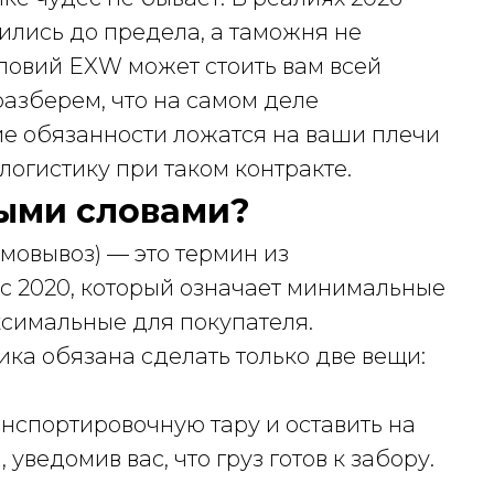
чились до предела, а таможня не
ловий EXW может стоить вам всей
разберем, что на самом деле
ие обязанности ложатся на ваши плечи
логистику при таком контракте.
тыми словами?
амовывоз) — это термин из
 2020, который означает минимальные
ксимальные для покупателя.
ка обязана сделать только две вещи:
анспортировочную тару и оставить на
уведомив вас, что груз готов к забору.