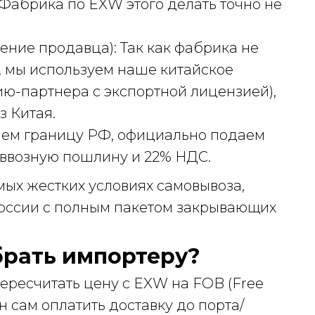
 Фабрика по EXW этого делать точно не
ние продавца): Так как фабрика не
 мы используем наше китайское
ю-партнера с экспортной лицензией),
з Китая.
аем границу РФ, официально подаем
 ввозную пошлину и 22% НДС.
амых жестких условиях самовывоза,
 России с полным пакетом закрывающих
брать импортеру?
ересчитать цену с EXW на FOB (Free
н сам оплатить доставку до порта/