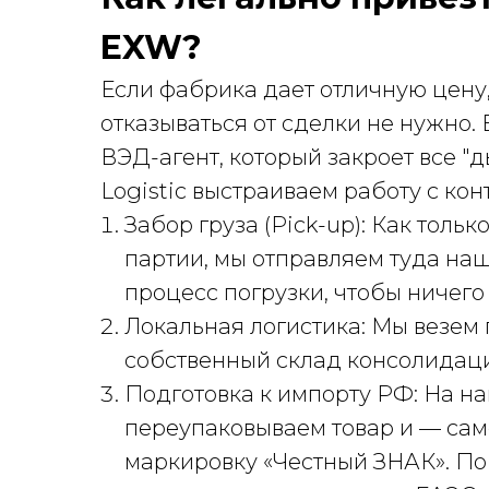
EXW?
Если фабрика дает отличную цену,
отказываться от сделки не нужно
ВЭД-агент, который закроет все "д
Logistic выстраиваем работу с ко
Забор груза (Pick-up): Как толь
партии, мы отправляем туда на
процесс погрузки, чтобы ничего
Локальная логистика: Мы везем 
собственный склад консолидации
Подготовка к импорту РФ: На н
переупаковываем товар и — сам
маркировку «Честный ЗНАК». По 