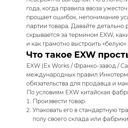
года, когда правила ввоза ужесто
прощает ошибок, непонимание ус
партии товара. Давайте детально 
скрывается за термином EXW, как
и как грамотно выстроить «белую» 
Что такое EXW прос
EXW (Ex Works / Франко-завод / С
международных правил Инкотермс
обязательства для продавца и ма
По условиям EXW китайская фабри
Произвести товар.
Упаковать его в стандартную тр
полу своего склада или фабрики, 