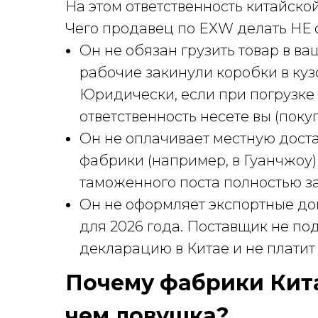
На этом ответственность китайско
Чего продавец по EXW делать НЕ 
Он не обязан грузить товар в ва
рабочие закинули коробки в куз
Юридически, если при погрузке 
ответственность несете вы (покуп
Он не оплачивает местную доста
фабрики (например, в Гуанчжоу
таможенного поста полностью за
Он не оформляет экспортные до
для 2026 года. Поставщик не п
декларацию в Китае и не плати
Почему фабрики Кит
чем ловушка?