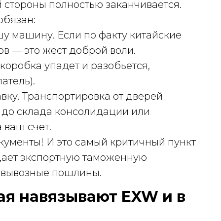
й стороны полностью заканчивается.
обязан:
шу машину. Если по факту китайские
ов — это жест доброй воли.
коробка упадет и разобьется,
атель).
вку. Транспортировка от дверей
) до склада консолидации или
 ваш счет.
кументы! И это самый критичный пункт
одает экспортную таможенную
т вывозные пошлины.
ая навязывают EXW и в