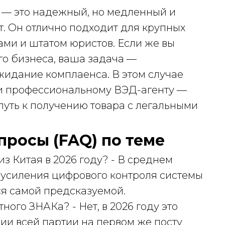
 — это надежный, но медленный и
. Он отлично подходит для крупных
ми и штатом юристов. Если же вы
го бизнеса, ваша задача —
жидание комплаенса. В этом случае
ки профессиональному ВЭД-агенту —
путь к получению товара с легальными
просы (FAQ) по теме
з Китая в 2026 году? - В среднем
а усиления цифрового контроля системы
ся самой предсказуемой.
ного ЗНАКа? - Нет, в 2026 году это
ии всей партии на первом же посту