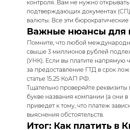
контроля. Вам не нужно открывать
подтверждающих документах (СПД
валюты. Все эти бюрократические
Важные нюансы для 
Помните, что любой международны
свыше 3 миллионов рублей подлеж
(УНК). Если вы платите напрямую 
за предоставление ГТД в срок лож
статье 15.25 КоАП РФ.
Тщательно проверяйте реквизиты
букве названия компании (а они в
приведет к тому, что платеж завис
выяснения обстоятельств.
Итог: Как платить в 