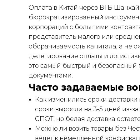
Оплата в Китай через ВТБ Шанхай
бюрократизированный инструмент
корпораций с большими контракта
представитель малого или средне
оборачиваемость капитала, а не о
делегирование оплаты и логисти
это самый быстрый и безопасный 
документами.
Часто задаваемые во
Как изменились сроки доставки и
сроки выросли на 3-5 дней из-з
СПОТ, но белая доставка остает
Можно ли возить товары без Чест
ведет к немедленной конфискац