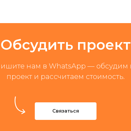
Обсудить проект
ишите нам в WhatsApp — обсудим
проект и рассчитаем стоимость.
Связаться