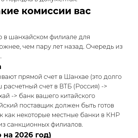
акие комиссии вас
ую в шанхайском филиале для
жнее, чем пару лет назад. Очередь из
.
а
вают прямой счет в Шанхае (это долго
ш расчетный счет в ВТБ (Россия) ->
ай -> банк вашего китайского
айский поставщик должен быть готов
к как некоторые местные банки в КНР
 из санкционных филиалов.
 на 2026 год)