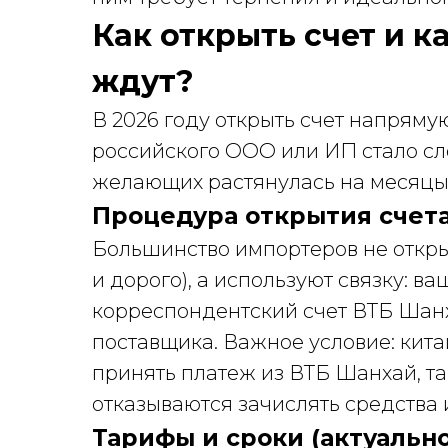
Как открыть счет и к
ждут?
В 2026 году открыть счет напрям
российского ООО или ИП стало сло
желающих растянулась на месяцы
Процедура открытия счет
Большинство импортеров не откры
и дорого), а используют связку: ва
корреспондентский счет ВТБ Шанх
поставщика. Важное условие: кит
принять платеж из ВТБ Шанхай, та
отказываются зачислять средства
Тарифы и сроки (актуально