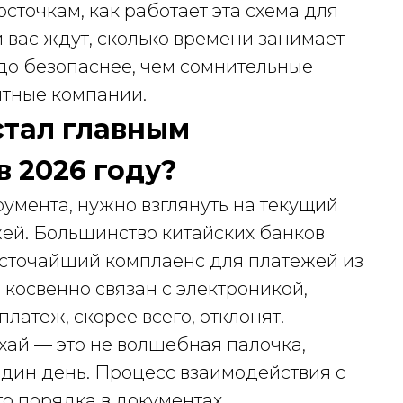
сточкам, как работает эта схема для
и вас ждут, сколько времени занимает
здо безопаснее, чем сомнительные
итные компании.
стал главным
 2026 году?
румента, нужно взглянуть на текущий
ей. Большинство китайских банков
 жесточайший комплаенс для платежей из
о косвенно связан с электроникой,
атеж, скорее всего, отклонят.
ай — это не волшебная палочка,
один день. Процесс взаимодействия с
о порядка в документах.