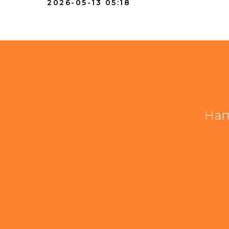
2026-05-13 05:18
Нап