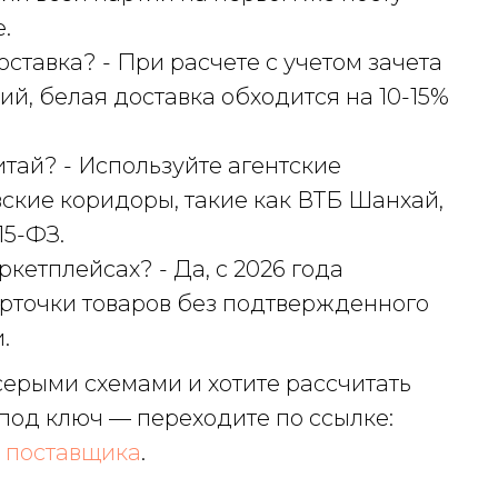
.
оставка? - При расчете с учетом зачета
ий, белая доставка обходится на 10-15%
итай? - Используйте агентские
ские коридоры, такие как ВТБ Шанхай,
15-ФЗ.
кетплейсах? - Да, с 2026 года
арточки товаров без подтвержденного
.
 серыми схемами и хотите рассчитать
под ключ — переходите по ссылке:
ь поставщика
.