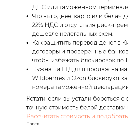
ДПС или таможенном терминале
Что выгоднее: карго или белая д
22% НДС и отсутствия риск-прем
дешевле нелегальных схем.
Как защитить перевод денег в К
договоры и проверенные банков
чтобы избежать блокировок по 1
Нужна ли ГТД для продаж на мар
Wildberries и Ozon блокируют к
номера таможенной декларации
Кстати, если вы устали бороться с
точную стоимость белой доставки 
Рассчитать стоимость и подобрат
Павел