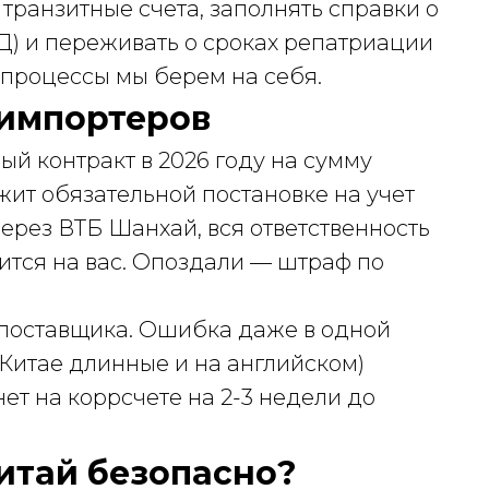
 транзитные счета, заполнять справки о
) и переживать о сроках репатриации
 процессы мы берем на себя.
импортеров
й контракт в 2026 году на сумму
ит обязательной постановке на учет
через ВТБ Шанхай, вся ответственность
ится на вас. Опоздали — штраф по
 поставщика. Ошибка даже в одной
 Китае длинные и на английском)
нет на коррсчете на 2-3 недели до
Китай безопасно?