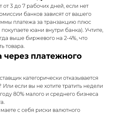
от 3 до 7 рабочих дней, если нет
Комиссии банков зависят от вашего
 суммы платежа за транзакцию плюс
покупаете юани внутри банка). Учтите,
егда выше биржевого на 2-4%, что
ь товара.
а через платежного
оставщик категорически отказывается
Или если вы не хотите тратить недели
 году 80% малого и среднего бизнеса
а.
маете с себя риски валютного