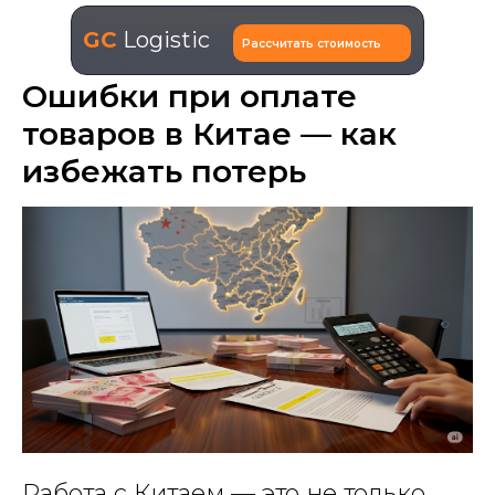
GC
Logistic
Рассчитать стоимость
Ошибки при оплате
товаров в Китае — как
избежать потерь
Работа с Китаем — это не только