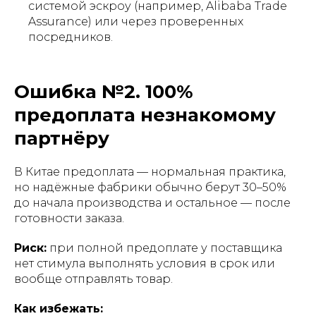
системой эскроу (например, Alibaba Trade
Assurance) или через проверенных
посредников.
Ошибка №2. 100%
предоплата незнакомому
партнёру
В Китае предоплата — нормальная практика,
но надёжные фабрики обычно берут 30–50%
до начала производства и остальное — после
готовности заказа.
Риск:
при полной предоплате у поставщика
нет стимула выполнять условия в срок или
вообще отправлять товар.
Как избежать: