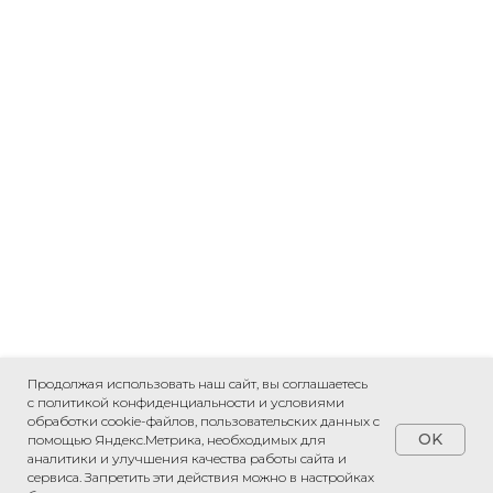
Продолжая использовать наш сайт, вы соглашаетесь
с политикой конфиденциальности и условиями
обработки cookie-файлов, пользовательских данных с
OK
помощью Яндекс.Метрика, необходимых для
аналитики и улучшения качества работы сайта и
сервиса. Запретить эти действия можно в настройках
ПРИВЕЗЕМ ЛЮБОЙ ТОВАР ИЗ КИТАЯ