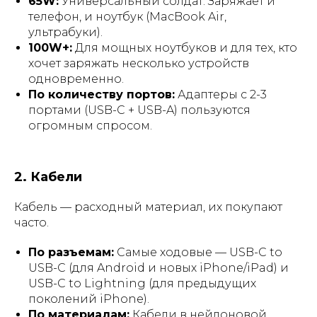
65W:
Универсальный солдат. Заряжает и
телефон, и ноутбук (MacBook Air,
ультрабуки).
100W+:
Для мощных ноутбуков и для тех, кто
хочет заряжать несколько устройств
одновременно.
По количеству портов:
Адаптеры с 2-3
портами (USB-C + USB-A) пользуются
огромным спросом.
2. Кабели
Кабель — расходный материал, их покупают
часто.
По разъемам:
Самые ходовые — USB-C to
USB-C (для Android и новых iPhone/iPad) и
USB-C to Lightning (для предыдущих
поколений iPhone).
По материалам:
Кабели в нейлоновой