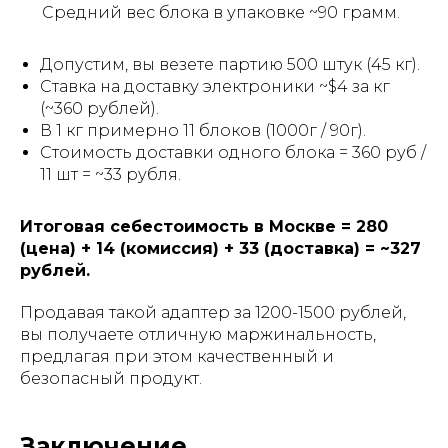
Средний вес блока в упаковке ~90 грамм.
Допустим, вы везете партию 500 штук (45 кг).
Ставка на доставку электроники ~$4 за кг
(~360 рублей).
В 1 кг примерно 11 блоков (1000г / 90г).
Стоимость доставки одного блока = 360 руб /
11 шт = ~33 рубля.
Итоговая себестоимость в Москве = 280
(цена) + 14 (комиссия) + 33 (доставка) = ~327
рублей.
Продавая такой адаптер за 1200-1500 рублей,
вы получаете отличную маржинальность,
предлагая при этом качественный и
безопасный продукт.
Заключение