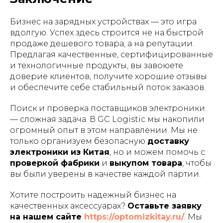
Бизнес на зарядных устройствах — это игра
вдолгую. Успех здесь строится не на быстрой
продаже дешевого товара, а на репутации.
Предлагая качественные, сертифицированные
и технологичные продукты, вы завоюете
доверие клиентов, получите хорошие отзывы
и обеспечите себе стабильный поток заказов.
Поиск и проверка поставщиков электроники
— сложная задача. В GC Logistic мы накопили
огромный опыт в этом направлении. Мы не
только организуем безопасную
доставку
электроники из Китая
, но и можем помочь с
проверкой фабрики
и
выкупом товара
, чтобы
вы были уверены в качестве каждой партии.
Хотите построить надежный бизнес на
качественных аксессуарах?
Оставьте заявку
на нашем сайте
https://optomizkitay.ru/
. Мы