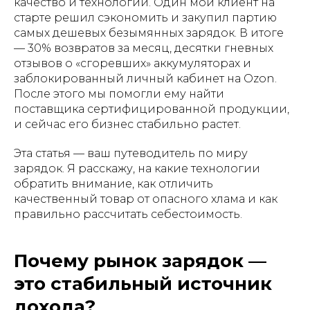
качество и технологии. Один мой клиент на
старте решил сэкономить и закупил партию
самых дешевых безымянных зарядок. В итоге
— 30% возвратов за месяц, десятки гневных
отзывов о «сгоревших» аккумуляторах и
заблокированный личный кабинет на Ozon.
После этого мы помогли ему найти
поставщика сертифицированной продукции,
и сейчас его бизнес стабильно растет.
Эта статья — ваш путеводитель по миру
зарядок. Я расскажу, на какие технологии
обратить внимание, как отличить
качественный товар от опасного хлама и как
правильно рассчитать себестоимость.
Почему рынок зарядок —
это стабильный источник
дохода?