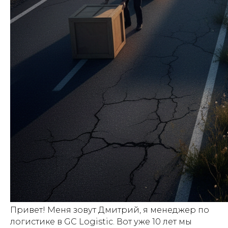
Привет! Меня зовут Дмитрий, я менеджер по
логистике в GC Logistic. Вот уже 10 лет мы