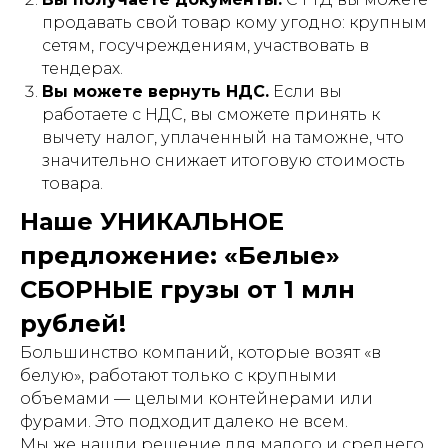
продавать свой товар кому угодно: крупным
сетям, госучреждениям, участвовать в
тендерах.
Вы можете вернуть НДС.
Если вы
работаете с НДС, вы сможете принять к
вычету налог, уплаченный на таможне, что
значительно снижает итоговую стоимость
товара.
Наше УНИКАЛЬНОЕ
предложение: «Белые»
СБОРНЫЕ грузы от 1 млн
рублей!
Большинство компаний, которые возят «в
белую», работают только с крупными
объемами — целыми контейнерами или
фурами. Это подходит далеко не всем.
Мы же нашли решение для малого и среднего