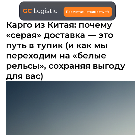
GC
Logistic
Рассчитать стоимость
Карго из Китая: почему
«серая» доставка — это
путь в тупик (и как мы
переходим на «белые
рельсы», сохраняя выгоду
для вас)